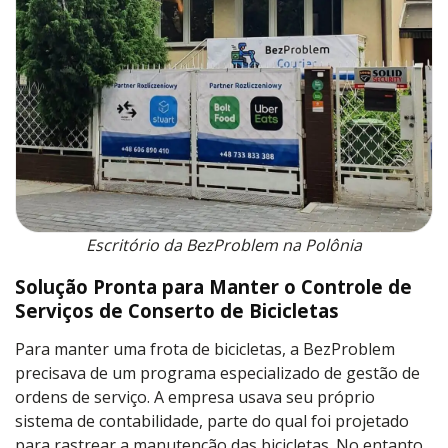
Escritório da BezProblem na Polônia
Solução Pronta para Manter o Controle de
Serviços de Conserto de Bicicletas
Para manter uma frota de bicicletas, a BezProblem
precisava de um programa especializado de gestão de
ordens de serviço. A empresa usava seu próprio
sistema de contabilidade, parte do qual foi projetado
para rastrear a manutenção das bicicletas. No entanto,