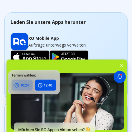
Laden Sie unsere Apps herunter
RO Mobile App
Aufträge unterwegs verwalten
Dashboard App
Unternehmen in Echtzeit verfolgen
Kontakt aufnehmen
+44 20 8089 9036
Bell Yard 7, WC2A 2JR London, Vereinigtes