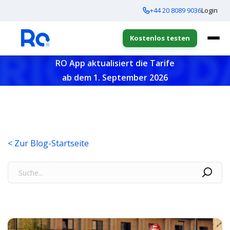
+44 20 8089 9036
Login
Kostenlos testen
RO App aktualisiert die Tarife
ab dem 1. September 2026
< Zur Blog-Startseite