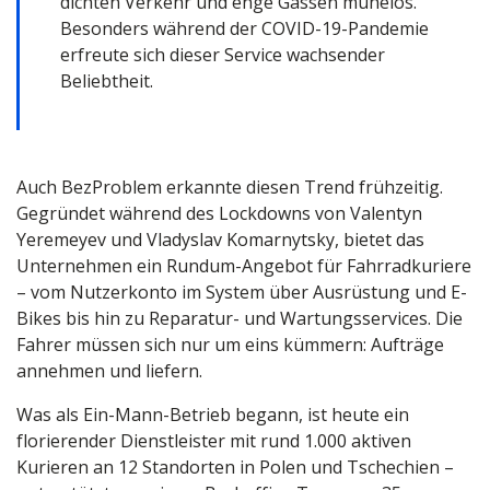
dichten Verkehr und enge Gassen mühelos.
Besonders während der COVID-19-Pandemie
erfreute sich dieser Service wachsender
Beliebtheit.
Auch BezProblem erkannte diesen Trend frühzeitig.
Gegründet während des Lockdowns von Valentyn
Yeremeyev und Vladyslav Komarnytsky, bietet das
Unternehmen ein Rundum-Angebot für Fahrradkuriere
– vom Nutzerkonto im System über Ausrüstung und E-
Bikes bis hin zu Reparatur- und Wartungsservices. Die
Fahrer müssen sich nur um eins kümmern: Aufträge
annehmen und liefern.
Was als Ein-Mann-Betrieb begann, ist heute ein
florierender Dienstleister mit rund 1.000 aktiven
Kurieren an 12 Standorten in Polen und Tschechien –