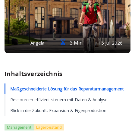
3 Min
Angela
15 Juli 2026
Inhaltsverzeichnis
Maßgeschneiderte Lösung für das Reparaturmanagement
Ressourcen effizient steuern mit Daten & Analyse
Blick in die Zukunft: Expansion & Eigenproduktion
Management
Lagerbestand