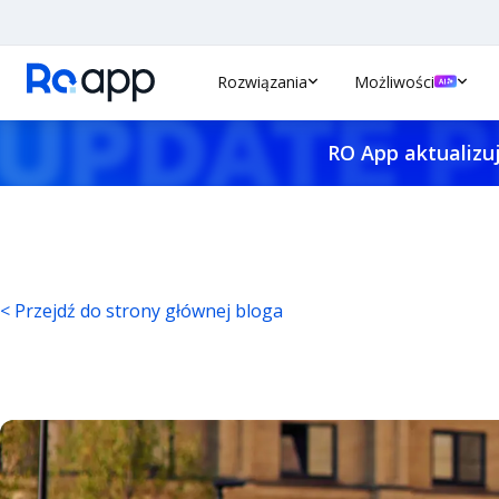
Rozwiązania
Możliwości
RO App aktualizuj
< Przejdź do strony głównej bloga