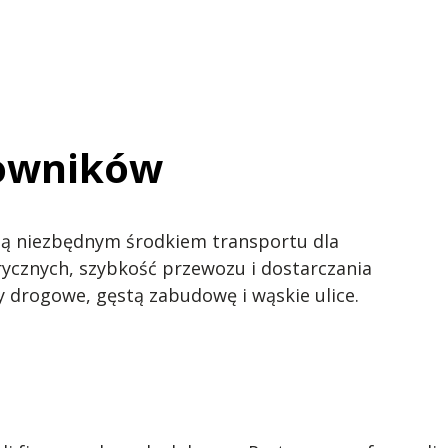
cowników
 są niezbędnym środkiem transportu dla
rycznych, szybkość przewozu i dostarczania
 drogowe, gęstą zabudowę i wąskie ulice.