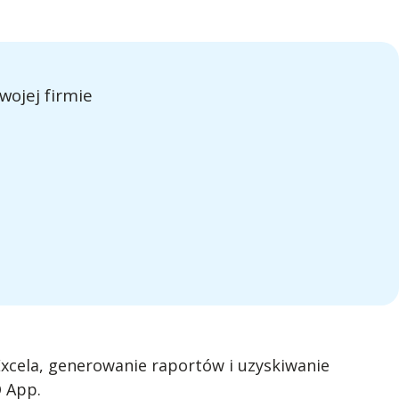
wojej firmie
xcela, generowanie raportów i uzyskiwanie
O App.