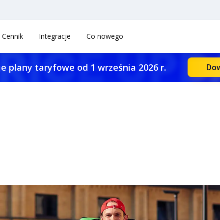
Cennik
Integracje
Co nowego
e plany taryfowe od 1 września 2026 r.
Dow