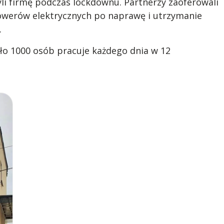
yli firmę podczas lockdownu. Partnerzy zaoferowali
owerów elektrycznych po naprawę i utrzymanie
.
ło 1000 osób pracuje każdego dnia w 12