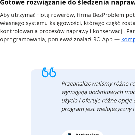
Gotowe rozwiązanie do śledzenia napra
Aby utrzymać flotę rowerów, firma BezProblem potr
własnego systemu księgowości, którego część zosta
kontrolowania procesów naprawy i konserwacji. Pan 
oprogramowania, ponieważ znalazł RO App —
komp
Przeanalizowaliśmy różne r
wymagają dodatkowych modyf
użycia i oferuje różne opcj
program jest wielojęzyczny