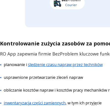
Kontrolowanie zużycia zasobów za pomoc
RO App zapewnia firmie BezProblem kluczowe funk
planowanie i
śledzenie czasu napraw przez techników
usprawnione przetwarzanie zleceń napraw
obliczanie kosztów napraw i kosztów pracy mechaników
inwentaryzacja części zamiennych
, w tym ich przyjęcie