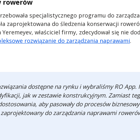
w rowerów
zebowała specjalistycznego programu do zarządzani
ła zaprojektowana do śledzenia konserwacji roweró
Yeremeyev, właściciel firmy, zdecydował się nie dod
leksowe rozwiązanie do zarządzania naprawami
.
ozwiązania dostępne na rynku i wybraliśmy RO App. 
ikacji, jak w zestawie konstrukcyjnym. Zamiast teg
e dostosowania, aby pasowały do procesów biznesowy
 i zaprojektowany do zarządzania naprawami roweró