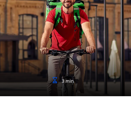
3 min