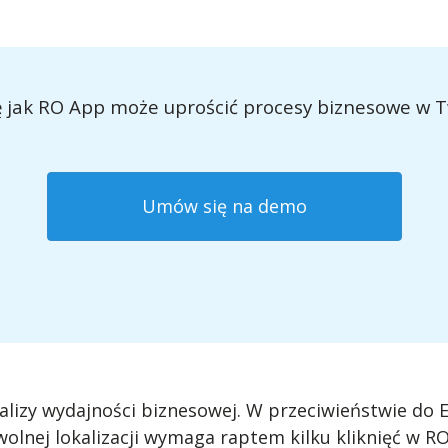
 jak RO App może uprościć procesy biznesowe w T
Umów się na demo
izy wydajności biznesowej. W przeciwieństwie do E
wolnej lokalizacji wymaga raptem kilku kliknięć w R