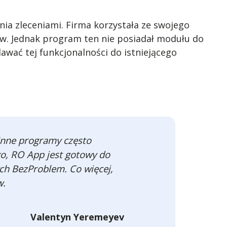
a zleceniami. Firma korzystała ze swojego
w. Jednak program ten nie posiadał modułu do
awać tej funkcjonalności do istniejącego
Inne programy często
o, RO App jest gotowy do
ch BezProblem. Co więcej,
w.
Valentyn Yeremeyev