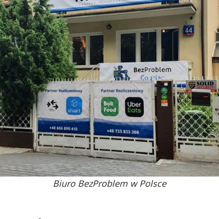
Biuro BezProblem w Polsce