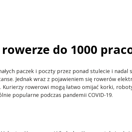
a rowerze do 1000 pra
łych paczek i poczty przez ponad stulecie i nadal
tanse. Jednak wraz z pojawieniem się rowerów elekt
 Kurierzy rowerowi mogą łatwo omijać korki, roboty
gólnie popularne podczas pandemii COVID-19.