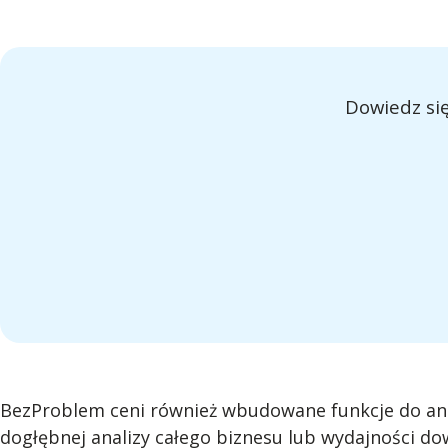
Dowiedz się
BezProblem ceni również wbudowane funkcje do anal
dogłębnej analizy całego biznesu lub wydajności do