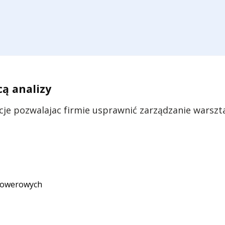
ą analizy
cje pozwalajac firmie usprawnić zarządzanie wars
 rowerowych