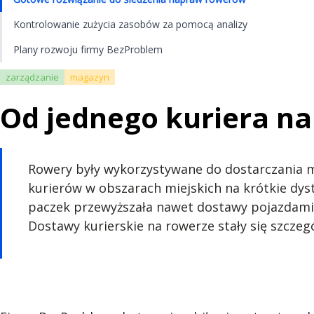
Kontrolowanie zużycia zasobów za pomocą analizy
Plany rozwoju firmy BezProblem
zarządzanie
magazyn
Od jednego kuriera n
Rowery były wykorzystywane do dostarczania ma
kurierów w obszarach miejskich na krótkie dys
paczek przewyższała nawet dostawy pojazdami.
Dostawy kurierskie na rowerze stały się szcze