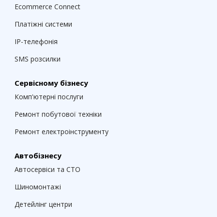
Ecommerce Connect
Платіжні системи
IP-телефонія
SMS розсилки
Сервісному бізнесу
Комп'ютерні послуги
Ремонт побутової техніки
Ремонт електроінструменту
Автобізнесу
Автосервіси та СТО
Шиномонтажі
Детейлінг центри