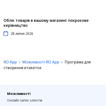
Облік товарів в вашому магазині: покрокове
керівництво
28 липня 2026
RO App
›
Можливості RO App
›
Програма для
створення етикеток
Можливості
Онлайн запис клієнтів