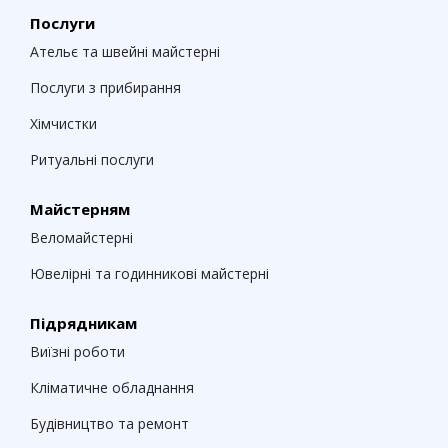
Послуги
Ательє та швейні майстерні
Послуги з прибирання
Хімчистки
Ритуальні послуги
Майстерням
Веломайстерні
Ювелірні та годинникові майстерні
Підрядникам
Виїзні роботи
Кліматичне обладнання
Будівництво та ремонт