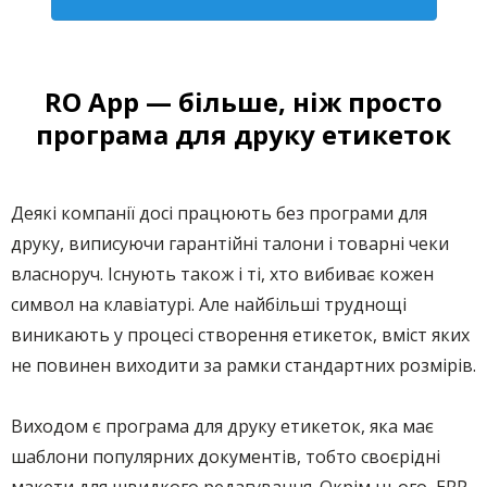
RO App — більше, ніж просто
програма для друку етикеток
Деякі компанії досі працюють без програми для
друку, виписуючи гарантійні талони і товарні чеки
власноруч. Існують також і ті, хто вибиває кожен
символ на клавіатурі. Але найбільші труднощі
виникають у процесі створення етикеток, вміст яких
не повинен виходити за рамки стандартних розмірів.
Виходом є програма для друку етикеток, яка має
шаблони популярних документів, тобто своєрідні