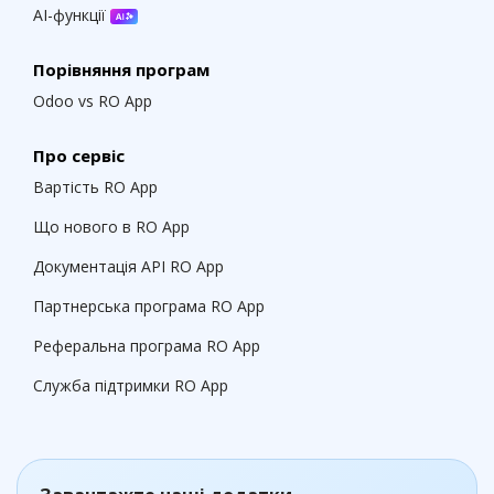
AI-функції
Порівняння програм
Odoo vs RO App
Про сервіс
Вартість RO App
Що нового в RO App
Документація API RO App
Партнерська програма RO App
Реферальна програма RO App
Служба підтримки RO App