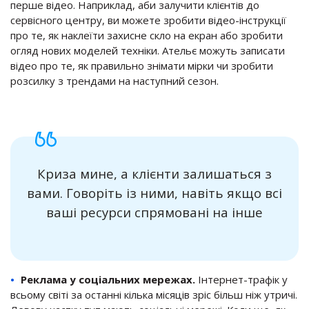
перше відео. Наприклад, аби залучити клієнтів до
сервісного центру, ви
можете зробити
відео-інструкції
про те, як наклеїти захисне скло на екран або зробити
огляд нових моделей техніки. Ательє можуть записати
відео про те, як правильно знімати мірки чи зробити
розсилку з трендами на наступний сезон.
Криза мине, а клієнти залишаться з
вами. Говоріть із ними, навіть якщо всі
ваші ресурси спрямовані на інше
Реклама у соціальних мережах.
Інтернет-трафік у
всьому світі за останні кілька місяців зріс більш ніж утричі.