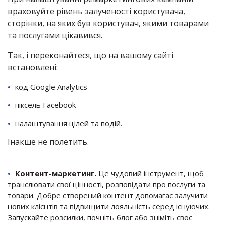
враховуйте рівень залученості користувача,
сторінки, на яких був користувач, якими товарами
та послугами цікавився.
Так, і переконайтеся, що на вашому сайті
встановлені:
код Google Analytics
піксель Facebook
налаштування цілей та подій.
Інакше не полетить.
Контент-маркетинг.
Це чудовий інструмент, щоб
транслювати свої цінності, розповідати про послуги та
товари
. Добре створений
контент допомагає залучити
нових клієнтів та підвищити лояльність серед існуючих.
Запускайте розсилки, почніть блог або зніміть своє