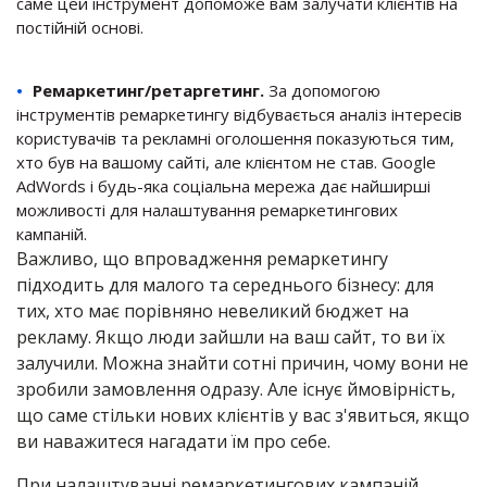
саме цей інструмент допоможе вам залучати клієнтів на
постійній основі.
Ремаркетинг/ретаргетинг.
За допомогою
інструментів ремаркетингу відбувається аналіз інтересів
користувачів та рекламні оголошення показуються тим,
хто був на вашому сайті, але клієнтом не став. Google
AdWords і будь-яка соціальна мережа дає найширші
можливості для налаштування ремаркетингових
кампаній.
Важливо, що впровадження ремаркетингу
підходить для малого та середнього бізнесу: для
тих, хто має порівняно невеликий бюджет на
рекламу. Якщо люди зайшли на ваш сайт, то ви їх
залучили. Можна знайти сотні причин, чому вони не
зробили замовлення одразу. Але існує ймовірність,
що саме стільки нових клієнтів у вас з'явиться, якщо
ви наважитеся нагадати їм про себе.
При налаштуванні ремаркетингових кампаній