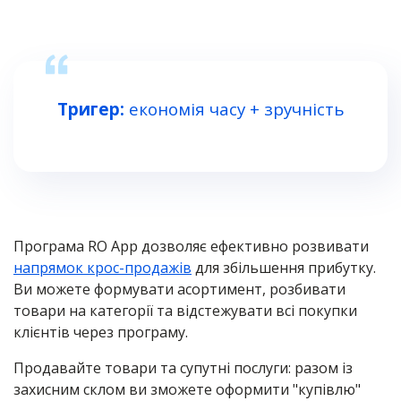
Тригер:
економія часу + зручність
Програма RO App дозволяє ефективно розвивати
напрямок крос-продажів
для збільшення прибутку.
Ви можете формувати асортимент, розбивати
товари на категорії та відстежувати всі покупки
клієнтів через програму.
Продавайте товари та супутні послуги: разом із
захисним склом ви зможете оформити "купівлю"