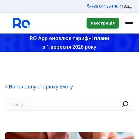
+38 044 334 40 41
Вхід
Реєстрація
RO App оновлює тарифні плани
з 1 вересня 2026 року
< На головну сторінку блогу