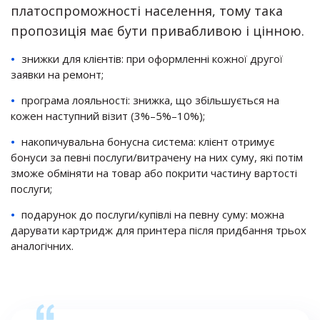
платоспроможності населення, тому така
пропозиція має бути привабливою і цінною.
знижки для клієнтів: при оформленні кожної другої
заявки на ремонт;
програма лояльності: знижка, що збільшується на
кожен наступний візит (3%–5%–10%);
накопичувальна бонусна система: клієнт отримує
бонуси за певні послуги/витрачену на них суму, які потім
зможе обміняти на товар або покрити частину вартості
послуги;
подарунок до послуги/купівлі на певну суму: можна
дарувати картридж для принтера після придбання трьох
аналогічних.