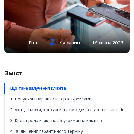
7 хвилин
Ріта
16 липня 2026
Зміст
Що таке залучення клієнта
1. Популярні варіанти інтернет-реклами
2. Акції, знижки, конкурси, промо для залучення клієнтів
3. Крос-продажі як спосіб утримання клієнтів
4. Збільшення гарантійного терміну