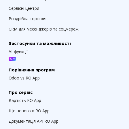
Сервісні центри
Роздрібна торгівля
CRM для месенджерів та соцмереж
Застосунки та можливості
AI-функції
Порівняння програм
Odoo vs RO App
Про сервіс
Вартість RO App
Що нового в RO App
Документація API RO App