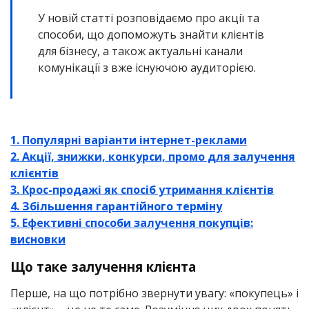
У новій статті розповідаємо про акції та
способи,
що допоможуть знайти клієнтів
для бізнесу
, а також актуальні канали
комунікації з вже існуючою аудиторією.
1. Популярні варіанти інтернет-реклами
2. Акції, знижки, конкурси, промо для залучення
клієнтів
3. Крос-продажі як спосіб утримання клієнтів
4. Збільшення гарантійного терміну
5. Ефективні способи залучення покупців:
висновки
Що таке залучення клієнта
Перше, на що потрібно звернути увагу: «покупець» і