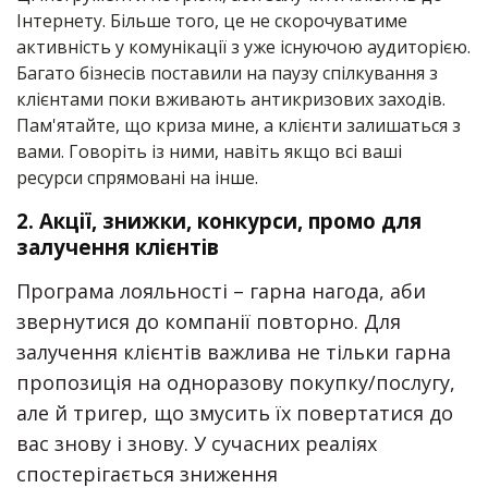
Інтернету. Більше того, це не скорочуватиме
активність у комунікації з уже існуючою аудиторією.
Багато бізнесів поставили на паузу спілкування з
клієнтами поки вживають антикризових заходів.
Пам'ятайте, що криза мине, а клієнти залишаться з
вами. Говоріть із ними, навіть якщо всі ваші
ресурси спрямовані на інше.
2.
Акції, знижки, конкурси, промо
для
залучення клієнтів
Програма лояльності – гарна нагода, аби
звернутися до компанії повторно. Для
залучення клієнтів важлива не тільки гарна
пропозиція на одноразову покупку/послугу,
але й тригер, що змусить їх повертатися до
вас знову і знову. У сучасних реаліях
спостерігається зниження