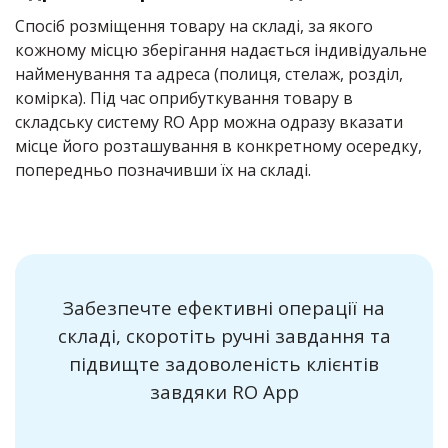
Спосіб розміщення товару на складі, за якого
кожному місцю зберігання надається індивідуальне
найменування та адреса (полиця, стелаж, розділ,
комірка). Під час оприбуткування товару в
складську систему RO App можна одразу вказати
місце його розташування в конкретному осередку,
попередньо позначивши їх на складі.
Забезпечте ефективні операції на
складі, скоротіть ручні завдання та
підвищте задоволеність клієнтів
завдяки RO App