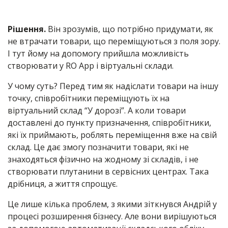
Рішення.
Він зрозумів, що потрібно придумати, як
не втрачати товари, що переміщуються з поля зору.
І тут йому на допомогу прийшла можливість
створювати у RO App і віртуальні склади.
У чому суть? Перед тим як надіслати товари на іншу
точку, співробітники переміщують їх на
віртуальний склад “У дорозі”. А коли товари
доставлені до пункту призначення, співробітники,
які їх приймають, роблять переміщення вже на свій
склад. Це дає змогу позначити товари, які не
знаходяться фізично на жодному зі складів, і не
створювати плутанини в сервісних центрах. Така
дрібниця, а життя спрощує.
Це лише кілька проблем, з якими зіткнувся Андрій у
процесі розширення бізнесу. Але вони вирішуються