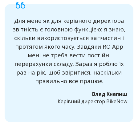
Для мене як для керівного директора
звітність є головною функцією: я знаю,
скільки використовується запчастин і
протягом якого часу. Завдяки RO App
мені не треба вести постійні
перерахунки складу. Зараз я роблю їх
раз на рік, щоб звіритися, наскільки
правильно все працює.
Влад Кнапиш
Керівний директор BikeNow