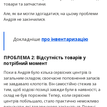
товари та запчастини.
Але, як ви могли здогадатися, на цьому проблеми
Андрія не закінчилися.
Докладніше
про інвентаризацію
ПРОБЛЕМА 2:
Відсутність товарів у
потрібний момент
Поки в Андрія було кілька сервісних центрів із
загальним складом, своєчасне поповнення запасів
не завдавало клопотів. Він самостійно стежив за
тим, щоб ходові позиції завжди були в наявності, а
склад не був порожнім. Тепер, коли сервісних
центрів побільшало, стало практично неможливо
визначати, які товари скоро закінчаться. Полиці