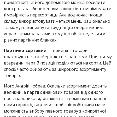
придатності. З його допомогою можна посилити
контроль за збереженням залишків та мінімізувати
ймовірність пересортиць. Але водночас площа
складу використовуватиметься менш раціонально
та можуть виникнути труднощі з оперативним
управлінням запасами, тому що облік ведеться у
різних партійних бланках.
Партійно-сортовий
— прийняті товари
враховуються та зберігаються партіями. При цьому
всередині партій позиції поділяються на сорти. Цей
спосіб часто обирають за широкого асортименту
товарів.
Його Андрій і обрав. Оскільки асортимент досить
великий, а партії однакових товарів від одного
постачальника відрізняються термінами наданої
ними гарантії, важливо, щоб співробітники мали
можливість вибору певного товару з конкретної