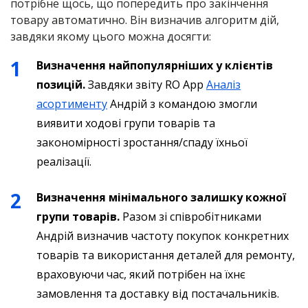
потрібне щось, що попередить про закінчення
товару автоматично. Він визначив алгоритм дій,
завдяки якому цього можна досягти:
Визначення найпопулярніших у клієнтів
позицій.
Завдяки звіту RO App
Аналіз
асортименту
Андрій з командою змогли
виявити ходові групи товарів та
закономірності зростання/спаду їхньої
реалізації.
Визначення мінімального залишку кожної
групи товарів.
Разом зі співробітниками
Андрій визначив частоту покупок конкретних
товарів та використання деталей для ремонту,
враховуючи час, який потрібен на їхнє
замовлення та доставку від постачальників.