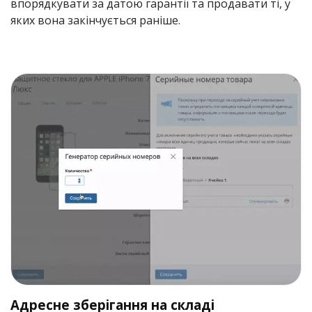
впорядкувати за датою гарантії та продавати ті, у
яких вона закінчується раніше.
Адресне зберігання на складі