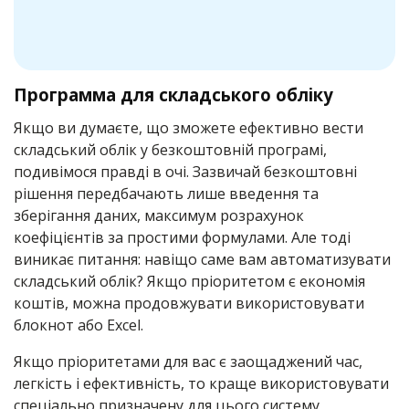
Программа для складського обліку
Якщо ви думаєте, що зможете ефективно вести
складський облік у безкоштовній програмі,
подивімося правді в очі. Зазвичай безкоштовні
рішення передбачають лише введення та
зберігання даних, максимум розрахунок
коефіцієнтів за простими формулами. Але тоді
виникає питання: навіщо саме вам автоматизувати
складський облік? Якщо пріоритетом є економія
коштів, можна продовжувати використовувати
блокнот або Excel.
Якщо пріоритетами для вас є заощаджений час,
легкість і ефективність, то краще використовувати
спеціально призначену для цього систему