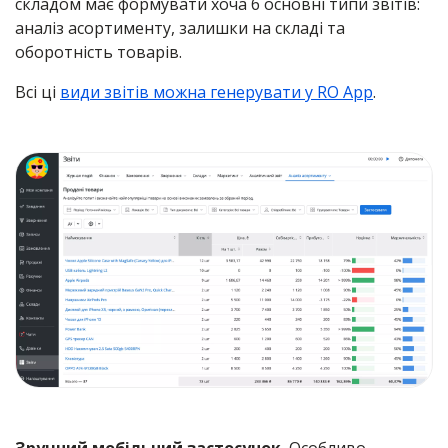
складом має формувати хоча б основні типи звітів:
аналіз асортименту, залишки на складі та
оборотність товарів.
Всі ці
види звітів можна генерувати у RO App
.