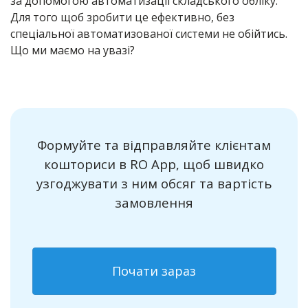
за допомогою автоматизації складського обліку.
Для того щоб зробити це ефективно, без
спеціальної автоматизованої системи не обійтись.
Що ми маємо на увазі?
Формуйте та відправляйте клієнтам
кошториси в RO App, щоб швидко
узгоджувати з ним обсяг та вартість
замовлення
Почати зараз