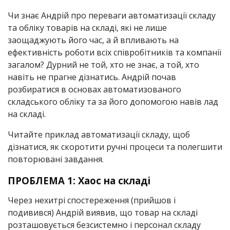
Чи знає Андрій про переваги автоматизації складу
та обліку товарів на складі, які не лише
заощаджують його час, а й впливають на
ефективність роботи всіх співробітників та компанії
загалом? Дурний не той, хто не знає, а той, хто
навіть не прагне дізнатись. Андрій почав
розбиратися в основах автоматизованого
складського обліку та за його допомогою навів лад
на складі.
Читайте приклад автоматизації складу, щоб
дізнатися, як скоротити ручні процеси та полегшити
повторювані завдання.
ПРОБЛЕМА 1: Хаос на складі
Через нехитрі спостереження (прийшов і
подивився) Андрій виявив, що товар на складі
розташовується безсистемно і персонал складу