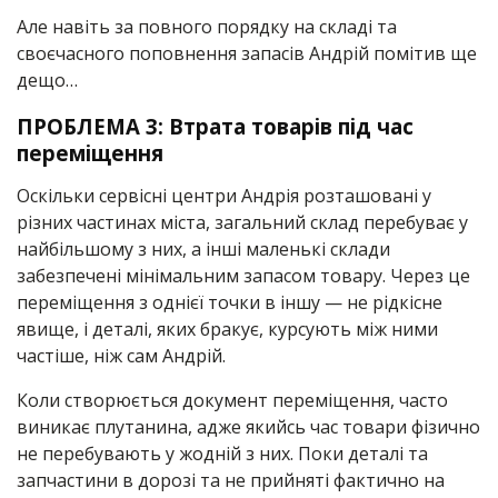
Але навіть за повного порядку на складі та
своєчасного поповнення запасів Андрій помітив ще
дещо…
ПРОБЛЕМА 3:
Втрата товарів під час
переміщення
Оскільки сервісні центри Андрія розташовані у
різних частинах міста, загальний склад перебуває у
найбільшому з них, а інші маленькі склади
забезпечені мінімальним запасом товару. Через це
переміщення з однієї точки в іншу — не рідкісне
явище, і деталі, яких бракує, курсують між ними
частіше, ніж сам Андрій.
Коли створюється документ переміщення, часто
виникає плутанина, адже якийсь час товари фізично
не перебувають у жодній з них. Поки деталі та
запчастини в дорозі та не прийняті фактично на