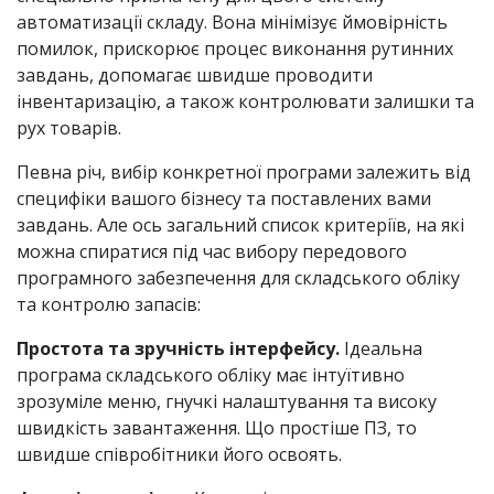
автоматизації складу. Вона мінімізує ймовірність
помилок, прискорює процес виконання рутинних
завдань, допомагає швидше проводити
інвентаризацію, а також контролювати залишки та
рух товарів.
Певна річ, вибір конкретної програми залежить від
специфіки вашого бізнесу та поставлених вами
завдань. Але ось загальний список критеріїв, на які
можна спиратися під час вибору передового
програмного забезпечення для складського обліку
та контролю запасів:
Простота та зручність інтерфейсу.
Ідеальна
програма складського обліку має інтуїтивно
зрозуміле меню, гнучкі налаштування та високу
швидкість завантаження. Що простіше ПЗ, то
швидше співробітники його освоять.