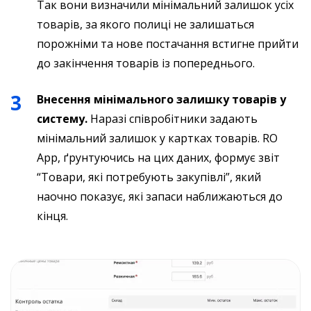
Так вони визначили мінімальний залишок усіх
товарів, за якого полиці не залишаться
порожніми та нове постачання встигне прийти
до закінчення товарів із попереднього.
Внесення мінімального залишку товарів у
систему.
Наразі співробітники задають
мінімальний залишок у картках товарів. RO
App, ґрунтуючись на цих даних, формує звіт
“Товари, які потребують закупівлі”, який
наочно показує, які запаси наближаються до
кінця.