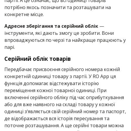
партії. А це означає, що всі одиниці товарів
потрібно якось позначити та розташувати на
конкретне місце.
Адресне зберігання та серійний облік
—
інструменти, які дають змогу це зробити. Вони
впроваджуються по черзі та найкраще працюють у
парі.
Серійний облік товарів
Передбачає присвоєння серійного номера кожній
конкретній одиниці товару з партії. У RO App ця
функція допомагає відстежувати історію
переміщення кожної товарної одиниці. При
включенні серійного обліку під час оприбуткування
або для вже наявного на складі товару у кожної
одиниці з’являється свій серійний номер та паспорт,
де відображається вся історія пересування та
поточне розташування. А ще серійні товари можна