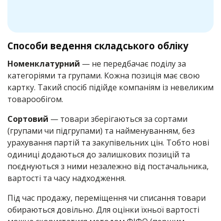
Способи ведення складського обліку
Номенклатурний
— не передбачає поділу за
категоріями та групами. Кожна позиція має свою
картку. Такий спосіб підійде компаніям із невеликим
товарообігом.
Сортовий
— товари зберігаються за сортами
(групами чи підгрупами) та найменуванням, без
урахування партій та закупівельних цін. Тобто нові
одиниці додаються до залишкових позицій та
поєднуються з ними незалежно від постачальника,
вартості та часу надходження.
Під час продажу, переміщення чи списання товари
обираються довільно. Для оцінки їхньої вартості