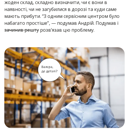
жоден склад, складно визначити, чи є вони в
наявності, чи не загубилися в дорозі та куди саме
мають прибути. “З одним сервісним центром було
набагато простіше”, — подумав Андрій. Подумав і
зачинив решту
розв’язав цю проблему.