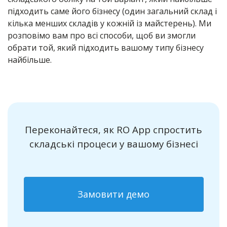
підходить саме його бізнесу (один загальний склад і
кілька менших складів у кожній із майстерень). Ми
розповімо вам про всі способи, щоб ви змогли
обрати той, який підходить вашому типу бізнесу
найбільше.
Переконайтеся, як RO App спростить
складські процеси у вашому бізнесі
Замовити демо