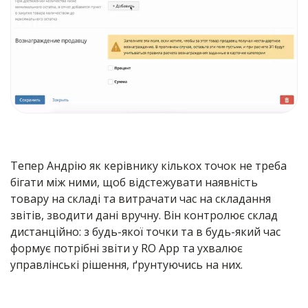
Тепер Андрію як керівнику кількох точок не треба
бігати між ними, щоб відстежувати наявність
товару на складі та витрачати час на складання
звітів, зводити дані вручну. Він контролює склад
дистанційно: з будь-якої точки та в будь-який час
формує потрібні звіти у RO App та ухвалює
управлінські рішення, ґрунтуючись на них.