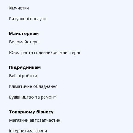
Хімчистки
Ритуальні послуги
Майстерням
Веломайстерні
Ювелірні та годинникові майстерні
Підрядникам
Виїзні роботи
Кліматичне обладнання
Будівництво та ремонт
Товарному бізнесу
Магазини автозапчастин
Інтернет-магазини