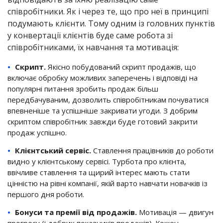
співробітники. Як і через те, що про неї в принципі
подумають клієнти. Тому одним із головних пунктів
у конвертації клієнтів буде саме робота зі
співробітниками, їх навчання та мотивація:
Скрипт.
Якісно побудований скрипт продажів, що
включає обробку можливих заперечень і відповіді на
популярні питання зробить продаж більш
передбачуваним, дозволить співробітникам почуватися
впевненіше та успішніше закривати угоди. З добрим
скриптом співробітник завжди буде готовий закрити
продаж успішно.
Клієнтський сервіс.
Ставлення працівників до роботи
видно у клієнтському сервісі. Турбота про клієнта,
ввічливе ставлення та щирий інтерес мають стати
цінністю на рівні компанії, якій варто навчати новачків із
першого дня роботи.
Бонуси та премії від продажів.
Мотивація — двигун