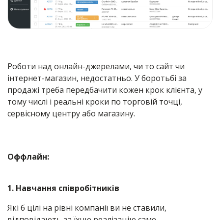
Роботи над онлайн-джерелами, чи то сайт чи
інтернет-магазин, недостатньо. У боротьбі за
продажі треба передбачити кожен крок клієнта, у
тому числі і реальні кроки по торговій точці,
сервісному центру або магазину.
Оффлайн:
1. Навчання співробітників
Які б цілі на рівні компанії ви не ставили,
відповідають за їхню реалізацію саме