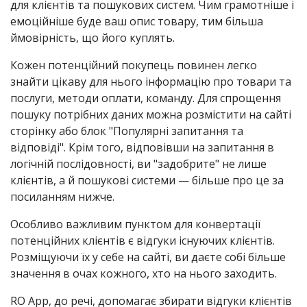
для клієнтів та пошукових систем. Чим грамотніше і
емоційніше буде ваш опис товару, тим більша
ймовірність, що його куплять.
Кожен потенційний покупець повинен легко
знайти цікаву для нього інформацію про товари та
послуги, методи оплати, команду. Для спрощення
пошуку потрібних даних можна розмістити на сайті
сторінку або блок "Популярні запитання та
відповіді". Крім того, відповівши на запитання в
логічній послідовності, ви "задобрите" не лише
клієнтів, а й пошукові системи — більше про це за
посиланням нижче.
Особливо важливим пунктом для конвертації
потенційних клієнтів є відгуки існуючих клієнтів.
Розміщуючи їх у себе на сайті, ви даєте собі більше
значення в очах кожного, хто на нього заходить.
RO App, до речі, допомагає збирати відгуки клієнтів