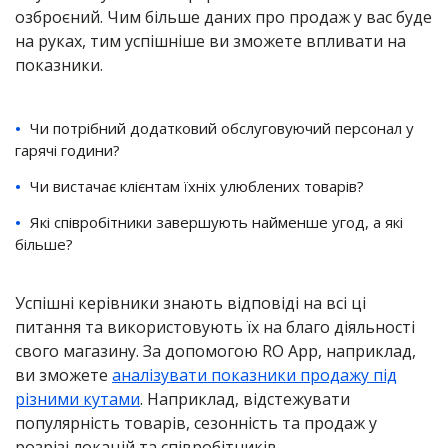
озброєний. Чим більше даних про продаж у вас буде
на руках, тим успішніше ви зможете впливати на
показники.
Чи потрібний додатковий обслуговуючий персонал у
гарячі години?
Чи вистачає клієнтам їхніх улюблених товарів?
Які співробітники завершують найменше угод, а які
більше?
Успішні керівники знають відповіді на всі ці
питання та використовують їх на благо діяльності
свого магазину. За допомогою RO App, наприклад,
ви зможете
аналізувати показники продажу під
різними кутами
. Наприклад, відстежувати
популярність товарів, сезонність та продаж у
розрізі локацій та співробітників.