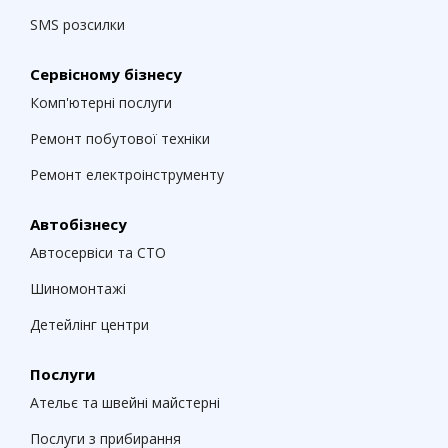
SMS розсилки
Сервісному бізнесу
Комп'ютерні послуги
Ремонт побутової техніки
Ремонт електроінструменту
Автобізнесу
Автосервіси та СТО
Шиномонтажі
Детейлінг центри
Послуги
Ательє та швейні майстерні
Послуги з прибирання