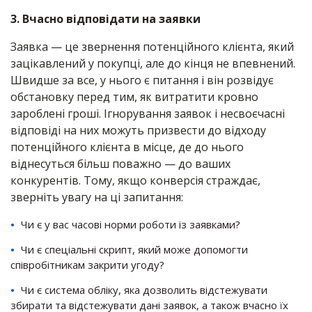
3. Вчасно відповідати на заявки
Заявка — це звернення потенційного клієнта, який
зацікавлений у покупці, але до кінця не впевнений.
Швидше за все, у нього є питання і він розвідує
обстановку перед тим, як витратити кровно
зароблені гроші. Ігнорування заявок і несвоєчасні
відповіді на них можуть призвести до відходу
потенційного клієнта в місце, де до нього
віднесуться більш поважно — до ваших
конкурентів. Тому, якщо конверсія страждає,
зверніть увагу на ці запитання:
Чи є у вас часові норми роботи із заявками?
Чи є спеціальні скрипт, який може допомогти
співробітникам закрити угоду?
Чи є система обліку, яка дозволить відстежувати
збирати та відстежувати дані заявок, а також вчасно їх