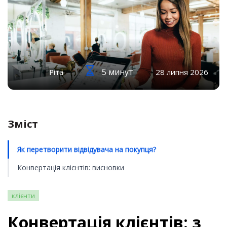
5 минут
Ріта
28 липня 2026
Зміст
Як перетворити відвідувача на покупця?
Конвертація клієнтів: висновки
клієнти
Конвертація клієнтів: з