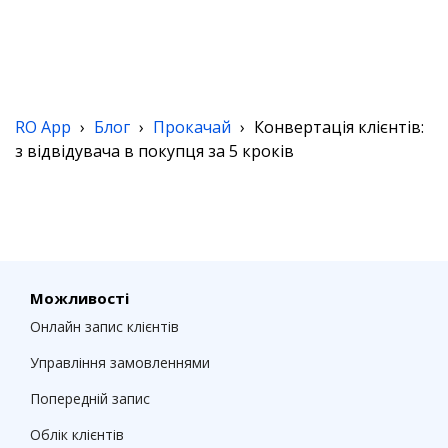
RO App
›
Блог
›
Прокачай
›
Конвертація клієнтів:
з відвідувача в покупця за 5 кроків
Можливості
Онлайн запис клієнтів
Управління замовленнями
Попередній запис
Облік клієнтів