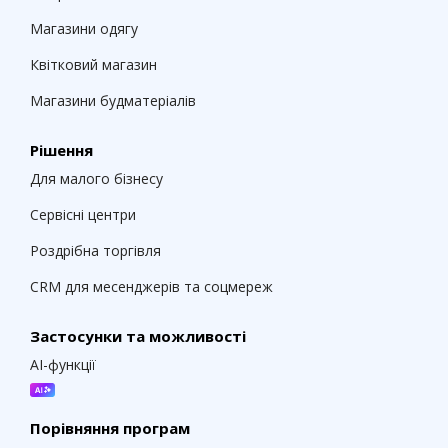
Магазини одягу
Квітковий магазин
Магазини будматеріалів
Рішення
Для малого бізнесу
Сервісні центри
Роздрібна торгівля
CRM для месенджерів та соцмереж
Застосунки та можливості
AI-функції
Порівняння програм