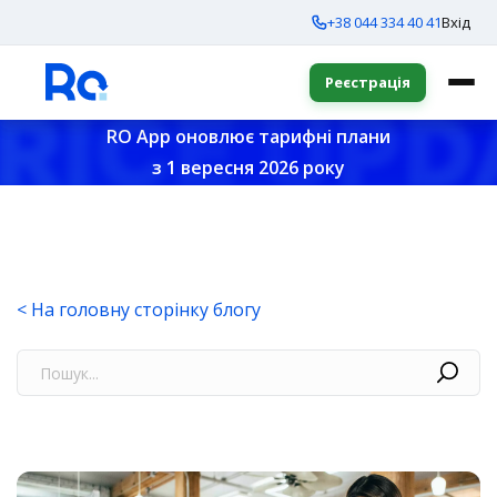
+38 044 334 40 41
Вхід
Реєстрація
RO App оновлює тарифні плани
з 1 вересня 2026 року
< На головну сторінку блогу