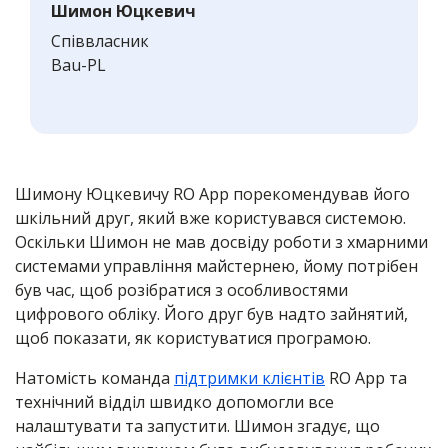
Шимон Юцкевич
Співвласник
Bau-PL
Шимону Юцкевичу RO App порекомендував його
шкільний друг, який вже користувався системою.
Оскільки Шимон не мав досвіду роботи з хмарними
системами управління майстернею, йому потрібен
був час, щоб розібратися з особливостями
цифрового обліку. Його друг був надто зайнятий,
щоб показати, як користуватися програмою.
Натомість команда
підтримки клієнтів
RO App та
технічний відділ швидко допомогли все
налаштувати та запустити. Шимон згадує, що