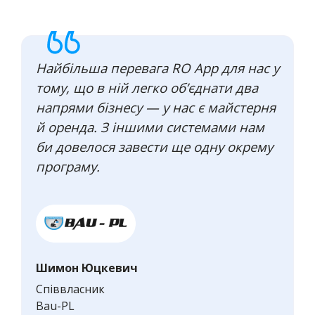
Найбільша перевага RO App для нас у
тому, що в ній легко об’єднати два
напрями бізнесу — у нас є майстерня
й оренда. З іншими системами нам
би довелося завести ще одну окрему
програму.
Шимон Юцкевич
Співвласник
Bau-PL