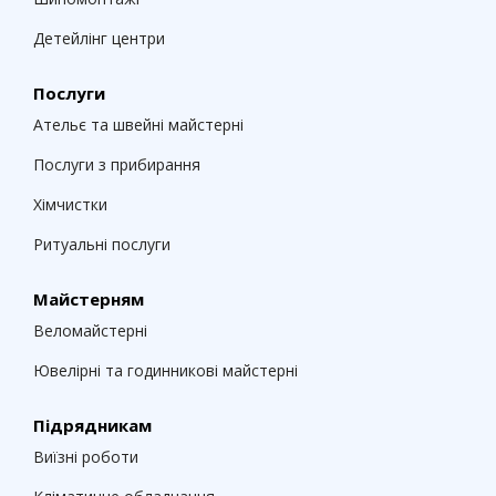
Детейлінг центри
Послуги
Ательє та швейні майстерні
Послуги з прибирання
Хімчистки
Ритуальні послуги
Майстерням
Веломайстерні
Ювелірні та годинникові майстерні
Підрядникам
Виїзні роботи