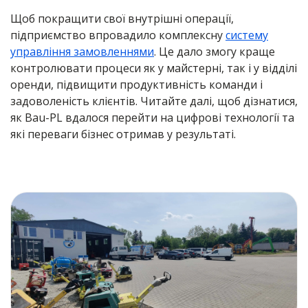
Щоб покращити свої внутрішні операції,
підприємство впровадило комплексну
систему
управління замовленнями
. Це дало змогу краще
контролювати процеси як у майстерні, так і у відділі
оренди, підвищити продуктивність команди і
задоволеність клієнтів. Читайте далі, щоб дізнатися,
як Bau-PL вдалося перейти на цифрові технології та
які переваги бізнес отримав у результаті.