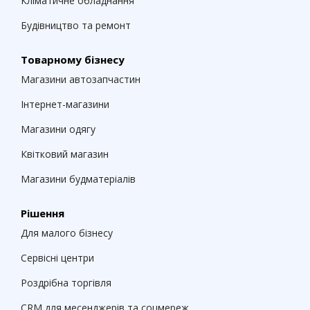
Кліматичне обладнання
Будівництво та ремонт
Товарному бізнесу
Магазини автозапчастин
Інтернет-магазини
Магазини одягу
Квітковий магазин
Магазини будматеріалів
Рішення
Для малого бізнесу
Сервісні центри
Роздрібна торгівля
CRM для месенджерів та соцмереж