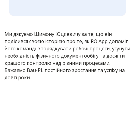
Ми дякуємо Шимону Юцкевичу за те, що він
поділився своєю історією про те, як RO App допоміг
його команді впорядкувати робочі процеси, усунути
необхідність фізичного документообігу та досягти
кращого контролю над різними процесами.
Бажаємо Bau-PL постійного зростання та успіху на
довгі роки.