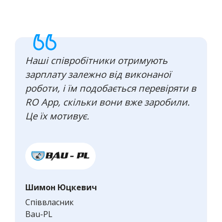
Наші співробітники отримують
зарплату залежно від виконаної
роботи, і їм подобається перевіряти в
RO App, скільки вони вже заробили.
Це їх мотивує.
Шимон Юцкевич
Співвласник
Bau-PL