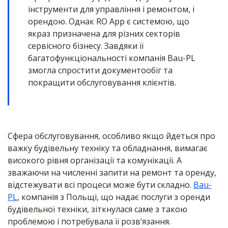
інструменти для управління і ремонтом, і
орендою. Однак RO App є системою, що
якраз призначена для різних секторів
сервісного бізнесу. Завдяки її
багатофункціональності компанія Bau-PL
змогла спростити документообіг та
покращити обслуговування клієнтів.
Сфера обслуговування, особливо якщо йдеться про
важку будівельну техніку та обладнання, вимагає
високого рівня організації та комунікації. А
зважаючи на численні запити на ремонт та оренду,
відстежувати всі процеси може бути складно.
Bau-
PL
, компанія з Польщі, що надає послуги з оренди
будівельної техніки, зіткнулася саме з такою
проблемою і потребувала її розв’язання.