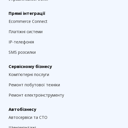
Прямі інтеграції
Ecommerce Connect
Платіжні системи
IP-телефонія
SMS розсилки
Сервісному бізнесу
Комп'ютерні послуги
Ремонт побутової техніки
Ремонт електроінструменту
Автобізнесу
Автосервіси та СТО
Шиномонтажі