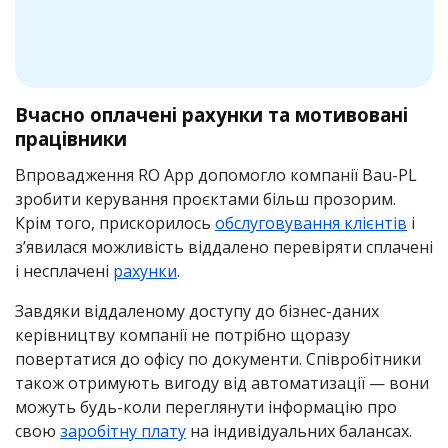
Вчасно оплачені рахунки та мотивовані
працівники
Впровадження RO App допомогло компанії Bau-PL
зробити керування проєктами більш прозорим.
Крім того, прискорилось
обслуговування клієнтів
і
з’явилася можливість віддалено перевіряти сплачені
і несплачені
рахунки
.
Завдяки віддаленому доступу до бізнес-даних
керівництву компанії не потрібно щоразу
повертатися до офісу по документи. Співробітники
також отримують вигоду від автоматизації — вони
можуть будь-коли переглянути інформацію про
свою
заробітну плату
на індивідуальних балансах.