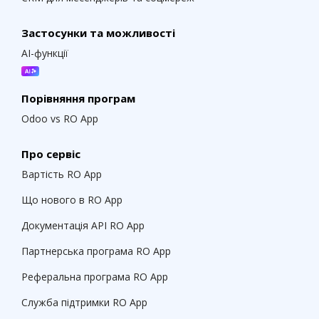
Застосунки та можливості
AI-функції
Порівняння програм
Odoo vs RO App
Про сервіс
Вартість RO App
Що нового в RO App
Документація API RO App
Партнерська програма RO App
Реферальна програма RO App
Служба підтримки RO App