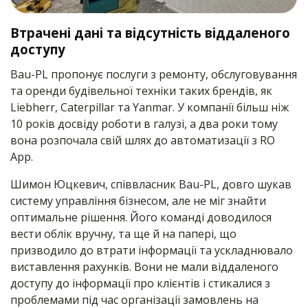
Втрачені дані та відсутність віддаленого
доступу
Bau-PL пропонує послуги з ремонту, обслуговування
та оренди будівельної техніки таких брендів, як
Liebherr, Caterpillar та Yanmar. У компанії більш ніж
10 років досвіду роботи в галузі, а два роки тому
вона розпочала свій шлях до автоматизації з RO
App.
Шимон Юцкевич, співвласник Bau-PL, довго шукав
систему управління бізнесом, але не міг знайти
оптимальне рішення. Його команді доводилося
вести облік вручну, та ще й на папері, що
призводило до втрати інформації та ускладнювало
виставлення рахунків. Вони не мали віддаленого
доступу до інформації про клієнтів і стикалися з
проблемами під час організації замовлень на