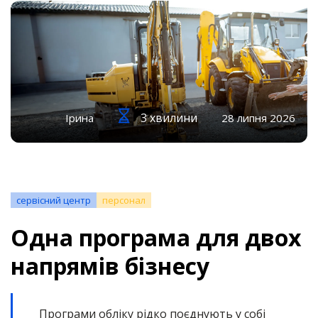
3 хвилини
Ірина
28 липня 2026
сервісний центр
персонал
Одна програма для двох
напрямів бізнесу
Програми обліку рідко поєднують у собі