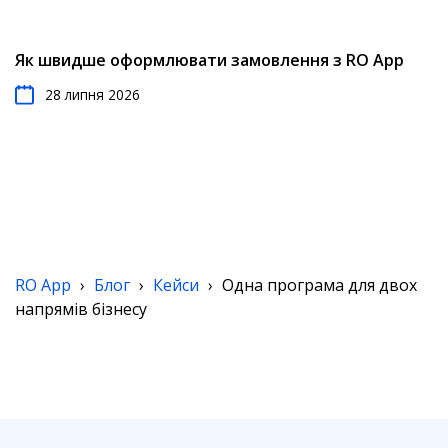
Як швидше оформлювати замовлення з RO App
28 липня 2026
RO App
›
Блог
›
Кейси
›
Одна програма для двох
напрямів бізнесу