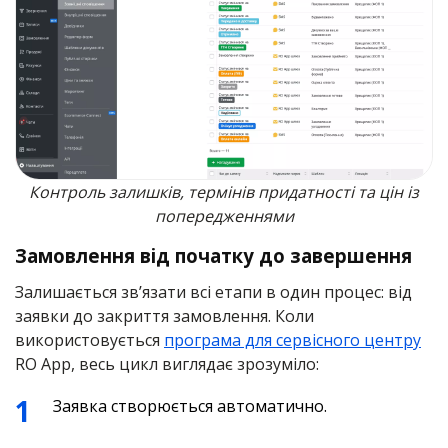
Контроль залишків, термінів придатності та цін із
попередженнями
Замовлення від початку до завершення
Залишається зв’язати всі етапи в один процес: від
заявки до закриття замовлення. Коли
використовується
програма для сервісного центру
RO App, весь цикл виглядає зрозуміло:
Заявка створюється автоматично.