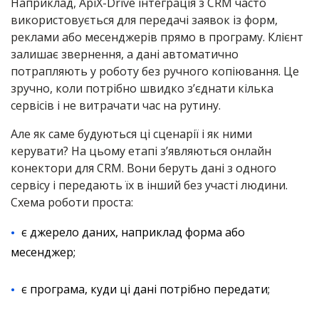
Наприклад, ApiX-Drive інтеграція з CRM часто
використовується для передачі заявок із форм,
реклами або месенджерів прямо в програму. Клієнт
залишає звернення, а дані автоматично
потрапляють у роботу без ручного копіювання. Це
зручно, коли потрібно швидко з’єднати кілька
сервісів і не витрачати час на рутину.
Але як саме будуються ці сценарії і як ними
керувати? На цьому етапі з’являються онлайн
конектори для CRM. Вони беруть дані з одного
сервісу і передають їх в інший без участі людини.
Схема роботи проста:
є джерело даних, наприклад форма або
месенджер;
є програма, куди ці дані потрібно передати;