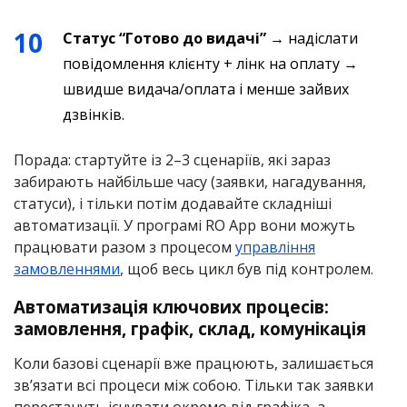
Статус “Готово до видачі”
→ надіслати
повідомлення клієнту + лінк на оплату →
швидше видача/оплата і менше зайвих
дзвінків.
Порада: стартуйте із 2–3 сценаріїв, які зараз
забирають найбільше часу (заявки, нагадування,
статуси), і тільки потім додавайте складніші
автоматизації. У програмі RO App вони можуть
працювати разом з процесом
управління
замовленнями
, щоб весь цикл був під контролем.
Автоматизація ключових процесів:
замовлення, графік, склад, комунікація
Коли базові сценарії вже працюють, залишається
зв’язати всі процеси між собою. Тільки так заявки