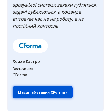
зрозумілої системи заявки губляться,
задачі дублюються, а команда
витрачає час не на роботу, а на
постійний контроль.
Хорхе Кастро
Засновник
CForma
Масштабування CForma ›