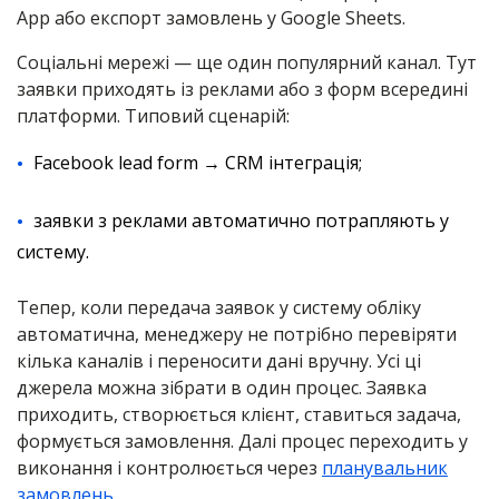
App або експорт замовлень у Google Sheets.
Соціальні мережі — ще один популярний канал. Тут
заявки приходять із реклами або з форм всередині
платформи. Типовий сценарій:
Facebook lead form → CRM інтеграція;
заявки з реклами автоматично потрапляють у
систему.
Тепер, коли передача заявок у систему обліку
автоматична, менеджеру не потрібно перевіряти
кілька каналів і переносити дані вручну. Усі ці
джерела можна зібрати в один процес. Заявка
приходить, створюється клієнт, ставиться задача,
формується замовлення. Далі процес переходить у
виконання і контролюється через
планувальник
замовлень
.