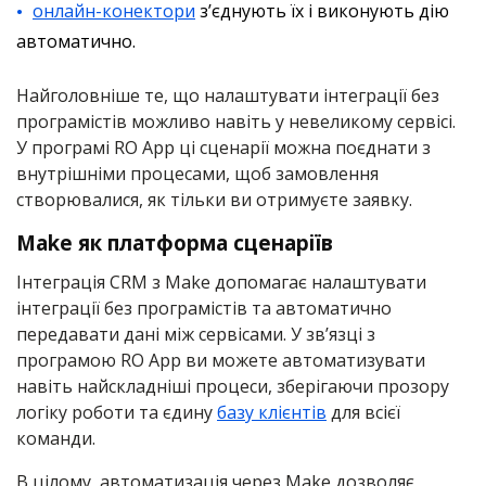
онлайн-конектори
з’єднують їх і виконують дію
автоматично.
Найголовніше те, що налаштувати інтеграції без
програмістів можливо навіть у невеликому сервісі.
У програмі RO App ці сценарії можна поєднати з
внутрішніми процесами, щоб замовлення
створювалися, як тільки ви отримуєте заявку.
Make як платформа сценаріїв
Інтеграція CRM з Make допомагає налаштувати
інтеграції без програмістів та автоматично
передавати дані між сервісами. У зв’язці з
програмою RO App ви можете автоматизувати
навіть найскладніші процеси, зберігаючи прозору
логіку роботи та єдину
базу клієнтів
для всієї
команди.
В цілому, автоматизація через Make дозволяє