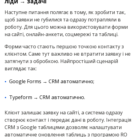
ліди → задачі
Наступне питання полягає в тому, як зробити так,
щоб заявки не губилися та одразу потрапляли в
роботу. Для цього можна використовувати форми
на сайті, онлайн-анкети, соцмережі та таблиці.
Форми часто стають першою точкою контакту з
клієнтом. Саме тут важливо не втратити заявку і не
затягнути з обробкою. Найпростіший сценарій
виглядає так:
Google Forms → CRM автоматично;
Typeform → CRM автоматично.
Клієнт залишає заявку на сайті, а система одразу
створює контакт і передає дані в роботу. Інтеграція
CRM з Google таблицями дозволяє налаштувати
автоматичне оновлення таблиць з програмою RO