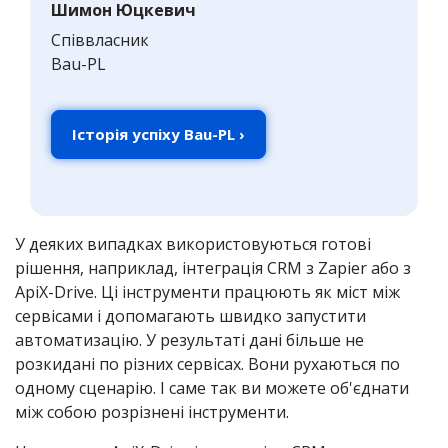
Шимон Юцкевич
Співвласник
Bau-PL
Історія успіху Bau-PL ›
У деяких випадках використовуються готові
рішення, наприклад, інтеграція CRM з Zapier або з
ApiX-Drive. Ці інструменти працюють як міст між
сервісами і допомагають швидко запустити
автоматизацію. У результаті дані більше не
розкидані по різних сервісах. Вони рухаються по
одному сценарію. І саме так ви можете об'єднати
між собою розрізнені інструменти.