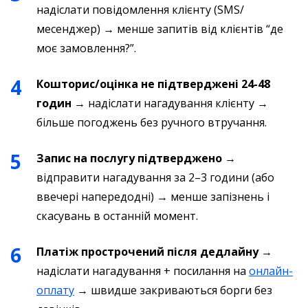
надіслати повідомлення клієнту (SMS/
месенджер) → менше запитів від клієнтів “де
моє замовлення?”.
Кошторис/оцінка не підтверджені 24-48
годин
→ надіслати нагадування клієнту →
більше погоджень без ручного втручання.
Запис на послугу підтверджено
→
відправити нагадування за 2–3 години (або
ввечері напередодні) → менше запізнень і
скасувань в останній момент.
Платіж прострочений після дедлайну
→
надіслати нагадування + посилання на
онлайн-
оплату
→ швидше закриваються борги без