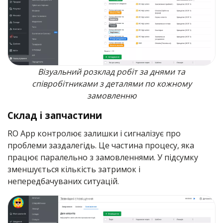
Візуальний розклад робіт за днями та
співробітниками з деталями по кожному
замовленню
Склад і запчастини
RO App контролює залишки і сигналізує про
проблеми заздалегідь. Це частина процесу, яка
працює паралельно з замовленнями. У підсумку
зменшується кількість затримок і
непередбачуваних ситуацій.