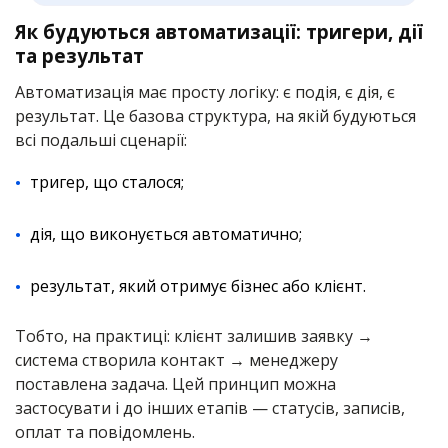
Як будуються автоматизації: тригери, дії
та результат
Автоматизація має просту логіку: є подія, є дія, є
результат. Це базова структура, на якій будуються
всі подальші сценарії:
тригер, що сталося;
дія, що виконується автоматично;
результат, який отримує бізнес або клієнт.
Тобто, на практиці: клієнт залишив заявку →
система створила контакт → менеджеру
поставлена задача. Цей принцип можна
застосувати і до інших етапів — статусів, записів,
оплат та повідомлень.