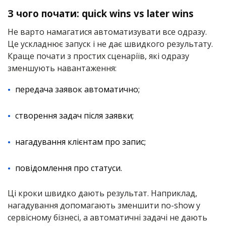
З чого почати: quick wins vs later wins
Не варто намагатися автоматизувати все одразу.
Це ускладнює запуск і не дає швидкого результату.
Краще почати з простих сценаріїв, які одразу
зменшують навантаження:
передача заявок автоматично;
створення задач після заявки;
нагадування клієнтам про запис;
повідомлення про статуси.
Ці кроки швидко дають результат. Наприклад,
нагадування допомагають зменшити no-show у
сервісному бізнесі, а автоматичні задачі не дають