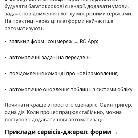
будувати багатокрокові сценарії, додавати умови,
задачі, повідомлення і логіку між різними сервісами.
На практиці через ці платформи найчастіше
автоматизують:
заявки з форм і соцмереж → RO App;
автоматичні задачі на передзвін;
повідомлення команді про нові замовлення;
автоматичне оновлення таблиць з системи обліку.
Починати краще з простого сценарію. Один тригер,
одна дія. Коли процес працює стабільно, можна
поступово додавати нові автоматизації.
Приклади сервісів-джерел: форми →