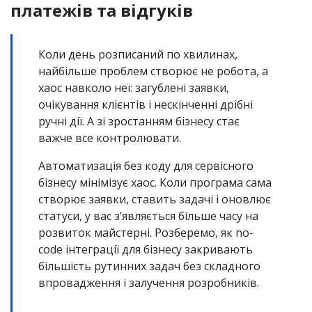
платежів та відгуків
Коли день розписаний по хвилинах,
найбільше проблем створює не робота, а
хаос навколо неї: загублені заявки,
очікування клієнтів і нескінченні дрібні
ручні дії. А зі зростанням бізнесу стає
важче все контролювати.
Автоматизація без коду для сервісного
бізнесу мінімізує хаос. Коли програма сама
створює заявки, ставить задачі і оновлює
статуси, у вас з’являється більше часу на
розвиток майстерні. Розберемо, як no-
code інтеграції для бізнесу закривають
більшість рутинних задач без складного
впровадження і залучення розробників.