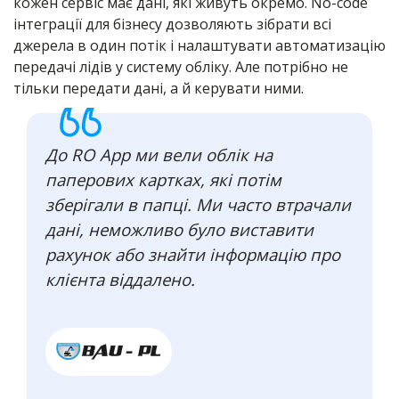
кожен сервіс має дані, які живуть окремо. No-code
інтеграції для бізнесу дозволяють зібрати всі
джерела в один потік і налаштувати автоматизацію
передачі лідів у систему обліку. Але потрібно не
тільки передати дані, а й керувати ними.
До RO App ми вели облік на
паперових картках, які потім
зберігали в папці. Ми часто втрачали
дані, неможливо було виставити
рахунок або знайти інформацію про
клієнта віддалено.