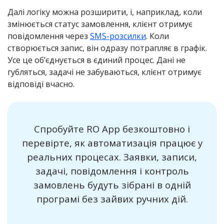
Далі логіку можна розширити, і, наприклад, коли
змінюється статус замовлення, клієнт отримує
повідомлення через
SMS-розсилки
. Коли
створюється запис, він одразу потрапляє в графік.
Усе це об’єднується в єдиний процес. Дані не
губляться, задачі не забуваються, клієнт отримує
відповіді вчасно.
Спробуйте RO App безкоштовно і
перевірте, як автоматизація працює у
реальних процесах. Заявки, записи,
задачі, повідомлення і контроль
замовлень будуть зібрані в одній
програмі без зайвих ручних дій.