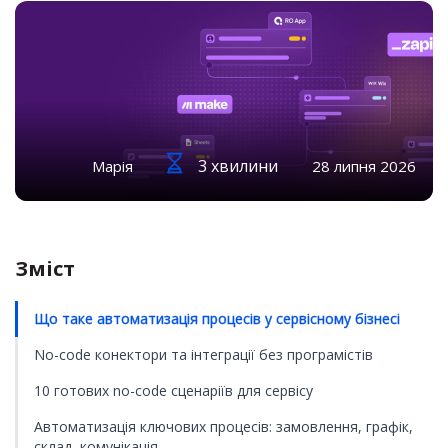
3 хвилини
Марія
28 липня 2026
Зміст
Що таке автоматизація процесів у сервісному бізнесі
No-code конектори та інтеграції без програмістів
10 готових no-code сценаріїв для сервісу
Автоматизація ключових процесів: замовлення, графік,
склад, комунікація