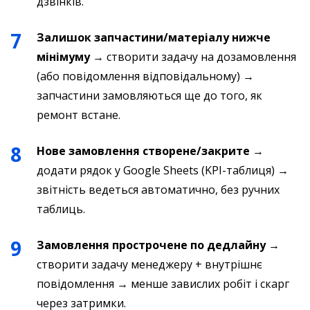
дзвінків.
Залишок запчастини/матеріалу нижче
мінімуму
→ створити задачу на дозамовлення
(або повідомлення відповідальному) →
запчастини замовляються ще до того, як
ремонт встане.
Нове замовлення створене/закрите
→
додати рядок у Google Sheets (KPI-таблиця) →
звітність ведеться автоматично, без ручних
таблиць.
Замовлення прострочене по дедлайну
→
створити задачу менеджеру + внутрішнє
повідомлення → менше завислих робіт і скарг
через затримки.