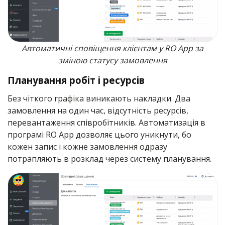
Автоматичні сповіщення клієнтам у RO App за
зміною статусу замовлення
Планування робіт і ресурсів
Без чіткого графіка виникають накладки. Два
замовлення на один час, відсутність ресурсів,
перевантаження співробітників. Автоматизація в
програмі RO App дозволяє цього уникнути, бо
кожен запис і кожне замовлення одразу
потрапляють в розклад через систему планування.