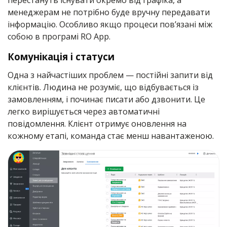
перестануть існувати окремо від графіка, а
менеджерам не потрібно буде вручну передавати
інформацію. Особливо якщо процеси пов’язані між
собою в програмі RO App.
Комунікація і статуси
Одна з найчастіших проблем — постійні запити від
клієнтів. Людина не розуміє, що відбувається із
замовленням, і починає писати або дзвонити. Це
легко вирішується через автоматичні
повідомлення. Клієнт отримує оновлення на
кожному етапі, команда стає менш навантаженою.