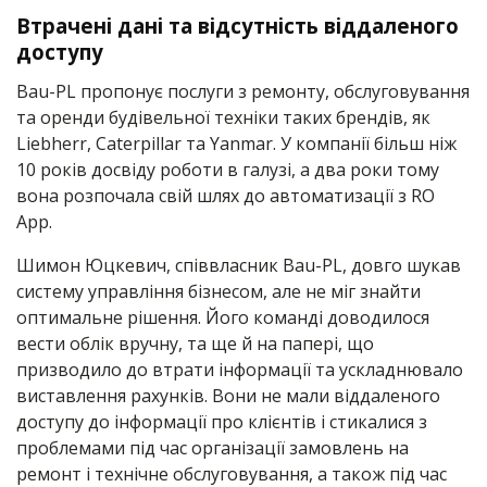
Втрачені дані та відсутність віддаленого
доступу
Bau-PL пропонує послуги з ремонту, обслуговування
та оренди будівельної техніки таких брендів, як
Liebherr, Caterpillar та Yanmar. У компанії більш ніж
10 років досвіду роботи в галузі, а два роки тому
вона розпочала свій шлях до автоматизації з RO
App.
Шимон Юцкевич, співвласник Bau-PL, довго шукав
систему управління бізнесом, але не міг знайти
оптимальне рішення. Його команді доводилося
вести облік вручну, та ще й на папері, що
призводило до втрати інформації та ускладнювало
виставлення рахунків. Вони не мали віддаленого
доступу до інформації про клієнтів і стикалися з
проблемами під час організації замовлень на
ремонт і технічне обслуговування, а також під час