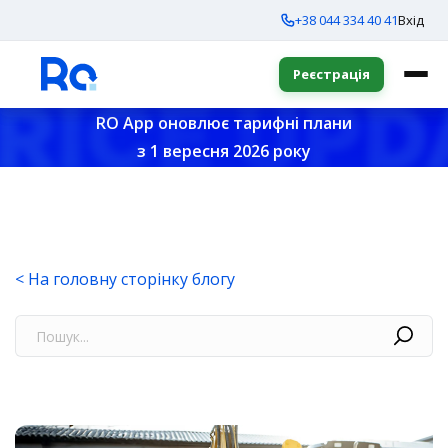
+38 044 334 40 41
Вхід
Реєстрація
RO App оновлює тарифні плани
з 1 вересня 2026 року
< На головну сторінку блогу