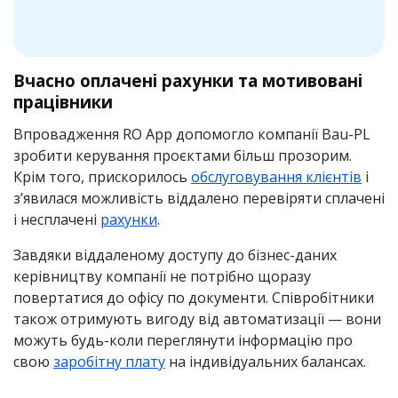
Вчасно оплачені рахунки та мотивовані
працівники
Впровадження RO App допомогло компанії Bau-PL
зробити керування проєктами більш прозорим.
Крім того, прискорилось
обслуговування клієнтів
і
з’явилася можливість віддалено перевіряти сплачені
і несплачені
рахунки
.
Завдяки віддаленому доступу до бізнес-даних
керівництву компанії не потрібно щоразу
повертатися до офісу по документи. Співробітники
також отримують вигоду від автоматизації — вони
можуть будь-коли переглянути інформацію про
свою
заробітну плату
на індивідуальних балансах.