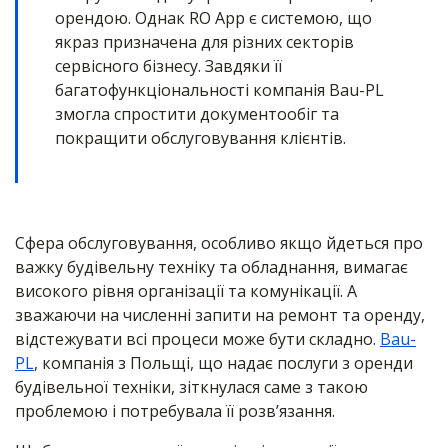
орендою. Однак RO App є системою, що
якраз призначена для різних секторів
сервісного бізнесу. Завдяки її
багатофункціональності компанія Bau-PL
змогла спростити документообіг та
покращити обслуговування клієнтів.
Сфера обслуговування, особливо якщо йдеться про
важку будівельну техніку та обладнання, вимагає
високого рівня організації та комунікації. А
зважаючи на численні запити на ремонт та оренду,
відстежувати всі процеси може бути складно.
Bau-
PL
, компанія з Польщі, що надає послуги з оренди
будівельної техніки, зіткнулася саме з такою
проблемою і потребувала її розв’язання.