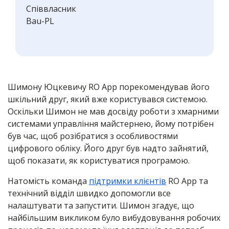
Співвласник
Bau-PL
Шимону Юцкевичу RO App порекомендував його
шкільний друг, який вже користувався системою.
Оскільки Шимон не мав досвіду роботи з хмарними
системами управління майстернею, йому потрібен
був час, щоб розібратися з особливостями
цифрового обліку. Його друг був надто зайнятий,
щоб показати, як користуватися програмою.
Натомість команда
підтримки клієнтів
RO App та
технічний відділ швидко допомогли все
налаштувати та запустити. Шимон згадує, що
найбільшим викликом було вибудовування робочих