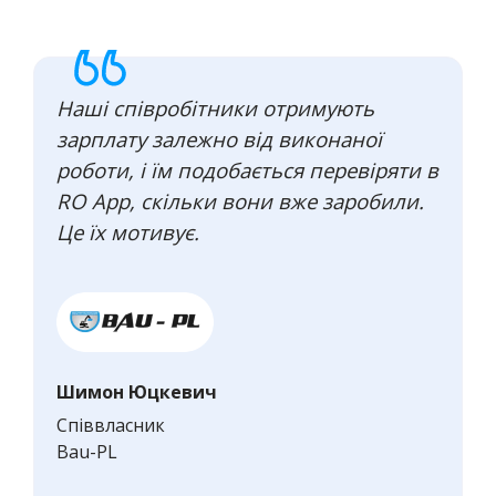
Наші співробітники отримують
зарплату залежно від виконаної
роботи, і їм подобається перевіряти в
RO App, скільки вони вже заробили.
Це їх мотивує.
Шимон Юцкевич
Співвласник
Bau-PL