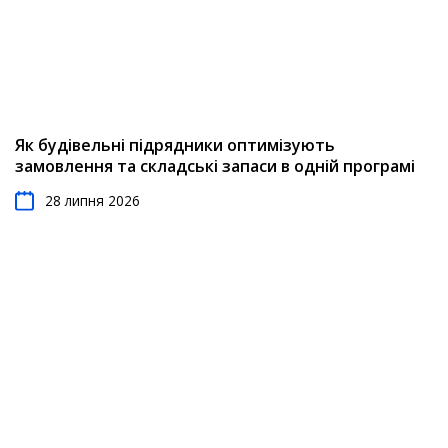
Як будівельні підрядники оптимізують
замовлення та складські запаси в одній програмі
28 липня 2026