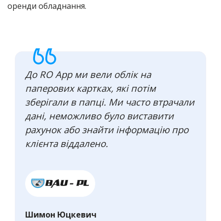
оренди обладнання.
До RO App ми вели облік на
паперових картках, які потім
зберігали в папці. Ми часто втрачали
дані, неможливо було виставити
рахунок або знайти інформацію про
клієнта віддалено.
Шимон Юцкевич