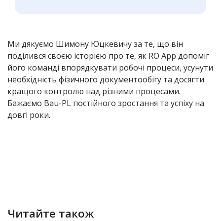
Ми дякуємо Шимону Юцкевичу за те, що він
поділився своєю історією про те, як RO App допоміг
його команді впорядкувати робочі процеси, усунути
необхідність фізичного документообігу та досягти
кращого контролю над різними процесами.
Бажаємо Bau-PL постійного зростання та успіху на
довгі роки.
Читайте також