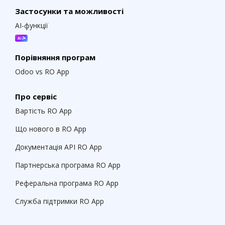
Застосунки та можливості
AI-функції
Порівняння програм
Odoo vs RO App
Про сервіс
Вартість RO App
Що нового в RO App
Документація API RO App
Партнерська програма RO App
Реферальна програма RO App
Служба підтримки RO App