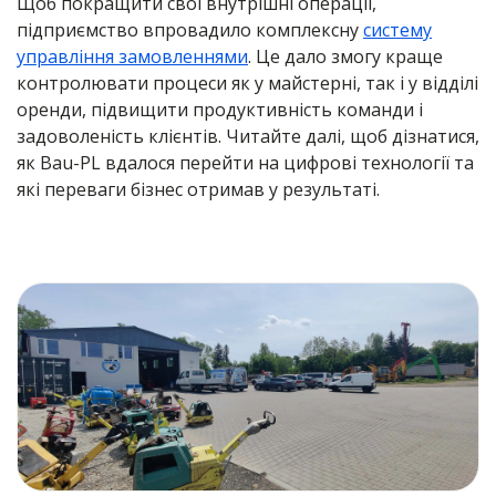
Щоб покращити свої внутрішні операції,
підприємство впровадило комплексну
систему
управління замовленнями
. Це дало змогу краще
контролювати процеси як у майстерні, так і у відділі
оренди, підвищити продуктивність команди і
задоволеність клієнтів. Читайте далі, щоб дізнатися,
як Bau-PL вдалося перейти на цифрові технології та
які переваги бізнес отримав у результаті.