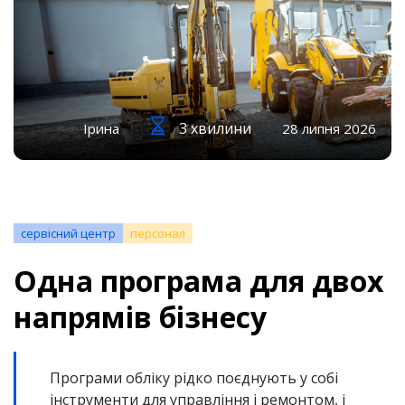
3 хвилини
Ірина
28 липня 2026
сервісний центр
персонал
Одна програма для двох
напрямів бізнесу
Програми обліку рідко поєднують у собі
інструменти для управління і ремонтом, і