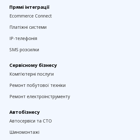
Прямі інтеграції
Ecommerce Connect
Платіжні системи
IP-телефонія
SMS розсилки
Сервісному бізнесу
Комп'ютерні послуги
Ремонт побутової техніки
Ремонт електроінструменту
Автобізнесу
Автосервіси та СТО
Шиномонтажі