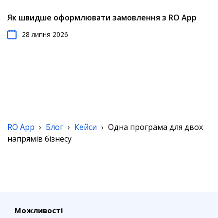
Як швидше оформлювати замовлення з RO App
28 липня 2026
RO App
›
Блог
›
Кейси
›
Одна програма для двох
напрямів бізнесу
Можливості