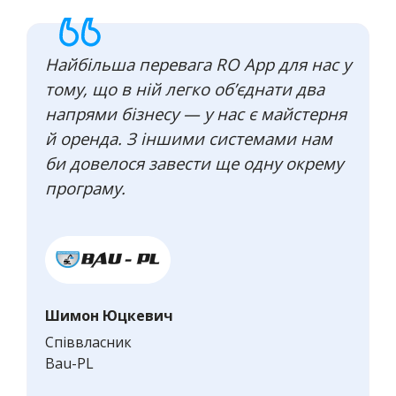
Найбільша перевага RO App для нас у
тому, що в ній легко об’єднати два
напрями бізнесу — у нас є майстерня
й оренда. З іншими системами нам
би довелося завести ще одну окрему
програму.
Шимон Юцкевич
Співвласник
Bau-PL