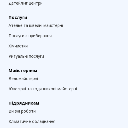
Детейлінг центри
Послуги
Ательє та швейні майстерні
Послуги з прибирання
Хімчистки
Ритуальні послуги
Майстерням
Веломайстерні
Ювелірні та годинникові майстерні
Підрядникам
Виїзні роботи
Кліматичне обладнання