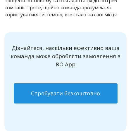
процесів по-новому та їхня адаптація до потреб
компанії. Проте, щойно команда зрозуміла, як
користуватися системою, все стало на свої місця.
Дізнайтеся, наскільки ефективно ваша
команда може обробляти замовлення з
RO App
Спробувати безкоштовно