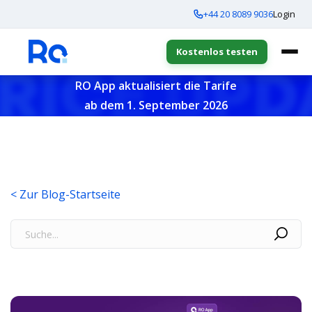
+44 20 8089 9036
Login
Kostenlos testen
RO App aktualisiert die Tarife
ab dem 1. September 2026
< Zur Blog-Startseite