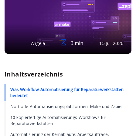
3 min
Angela
15 Juli 2026
Inhaltsverzeichnis
Was Workflow-Automatisierung für Reparaturwerkstätten
bedeutet
No-Code-Automatisierungsplattformen: Make und Zapier
10 kopierfertige Automatisierungs-Workflows für
Reparaturwerkstätten
Automatisierung der Kernabläufe: Arbeitsaufträge,