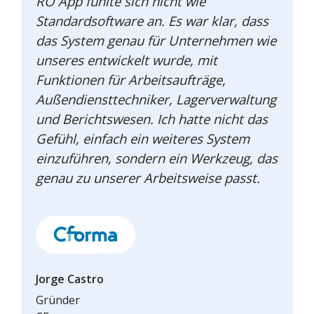
RO App fühlte sich nicht wie
Standardsoftware an. Es war klar, dass
das System genau für Unternehmen wie
unseres entwickelt wurde, mit
Funktionen für Arbeitsaufträge,
Außendiensttechniker, Lagerverwaltung
und Berichtswesen. Ich hatte nicht das
Gefühl, einfach ein weiteres System
einzuführen, sondern ein Werkzeug, das
genau zu unserer Arbeitsweise passt.
Jorge Castro
Gründer