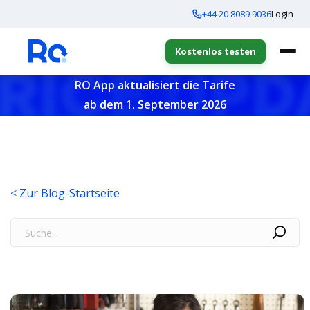
+44 20 8089 9036
Login
Kostenlos testen
RO App aktualisiert die Tarife
ab dem 1. September 2026
< Zur Blog-Startseite