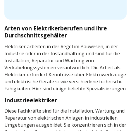
Arten von Elektrikerberufen und ihre
Durchschnittsgehälter
Elektriker arbeiten in der Regel im Bauwesen, in der
Industrie oder in der Instandhaltung und sind für die
Installation, Reparatur und Wartung von
Verkabelungssystemen verantwortlich. Die Arbeit als
Elektriker erfordert Kenntnisse über Elektrowerkzeuge
und elektrische Geräte sowie verschiedene technische
Fähigkeiten. Hier sind einige beliebte Spezialisierungen:
Industrieelektriker
Diese Fachkräfte sind für die Installation, Wartung und
Reparatur von elektrischen Anlagen in industriellen
Umgebungen ausgebildet. Sie konzentrieren sich in der