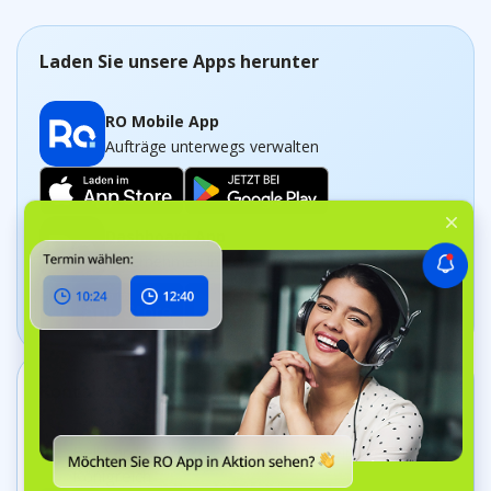
Laden Sie unsere Apps herunter
RO Mobile App
Aufträge unterwegs verwalten
Dashboard App
Unternehmen in Echtzeit verfolgen
Kontakt aufnehmen
+44 20 8089 9036
Bell Yard 7, WC2A 2JR London, Vereinigtes
Königreich