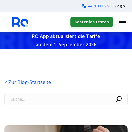
+44 20 8089 9036
Login
Kostenlos testen
RO App aktualisiert die Tarife
ab dem 1. September 2026
< Zur Blog-Startseite