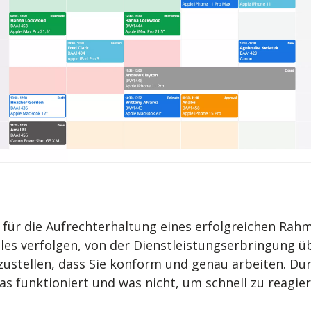
t für die Aufrechterhaltung eines erfolgreichen Ra
lles verfolgen, von der Dienstleistungserbringung 
ustellen, dass Sie konform und genau arbeiten. Du
as funktioniert und was nicht, um schnell zu reagie