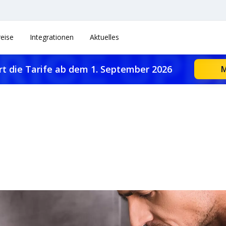
reise
Integrationen
Aktuelles
rt die Tarife ab dem 1. September 2026
M