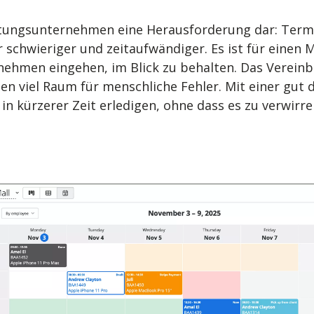
eistungsunternehmen eine Herausforderung dar: Te
schwieriger und zeitaufwändiger. Es ist für einen 
ernehmen eingehen, im Blick zu behalten. Das Vere
en viel Raum für menschliche Fehler. Mit einer gut
in kürzerer Zeit erledigen, ohne dass es zu verwi