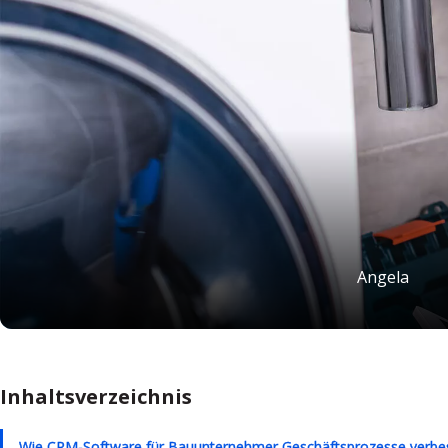
Angela
Inhaltsverzeichnis
Wie CRM-Software für Bauunternehmer Geschäftsprozesse verbe