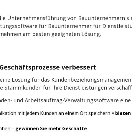
 die Unternehmensführung von Bauunternehmern sind
altungssoftware für Bauunternehmer für Dienstleis
ternehmen am besten geeigneten Lösung.
eschäftsprozesse verbessert
ine Lösung für das Kundenbeziehungsmanagement, di
e Stammkunden für Ihre Dienstleistungen verschaff
nden- und Arbeitsauftrag-Verwaltungssoftware eine
nikation mit jedem Kunden an einem Ort speichern =
bieten 
gaben =
gewinnen Sie mehr Geschäfte
.