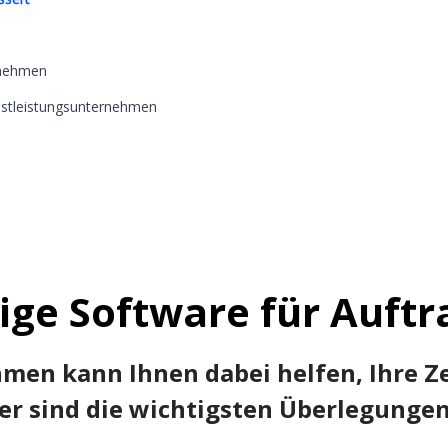
rnehmen
stleistungsunternehmen
htige Software für Auf
men kann Ihnen dabei helfen, Ihre Z
r sind die wichtigsten Überlegungen,