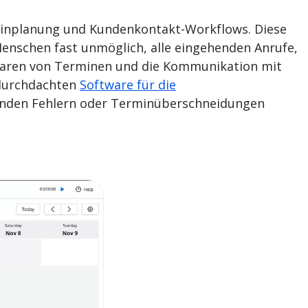
rminplanung und Kundenkontakt-Workflows. Diese
Menschen fast unmöglich, alle eingehenden Anrufe,
inbaren von Terminen und die Kommunikation mit
 durchdachten
Software für die
rrenden Fehlern oder Terminüberschneidungen