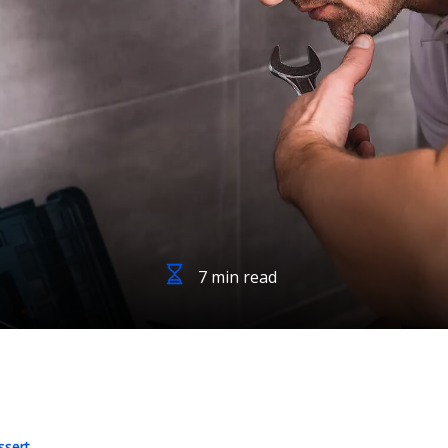
7 min read
ssert