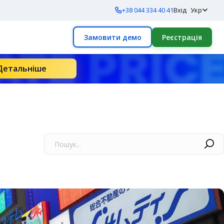
+38 044 334 40 41
Вхід
Укр
Замовити демо
Реєстрація
Детальніше