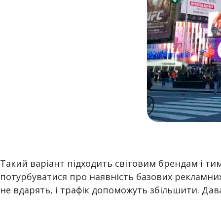
Такий варіант підходить світовим брендам і тим
потурбуватися про наявність базових рекламних 
не вдарять, і трафік допоможуть збільшити. Дав