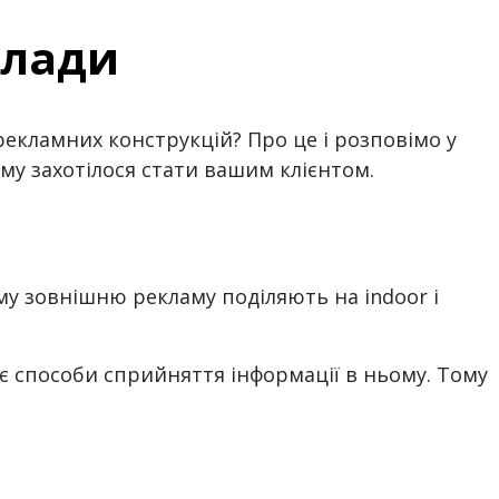
клади
рекламних конструкцій? Про це і розповімо у
му захотілося стати вашим клієнтом.
му зовнішню рекламу поділяють на indoor і
є способи сприйняття інформації в ньому. Тому