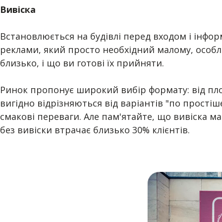
Вивіска
Встановлюється на будівлі перед входом і інфор
реклами, який просто необхідний малому, особли
близько, і що ви готові їх прийняти.
Ринок пропонує широкий вибір формату: від плос
вигідно відрізняються від варіантів "по простіш
смакові переваги. Але пам'ятайте, що вивіска 
без вивіски втрачає близько 30% клієнтів.