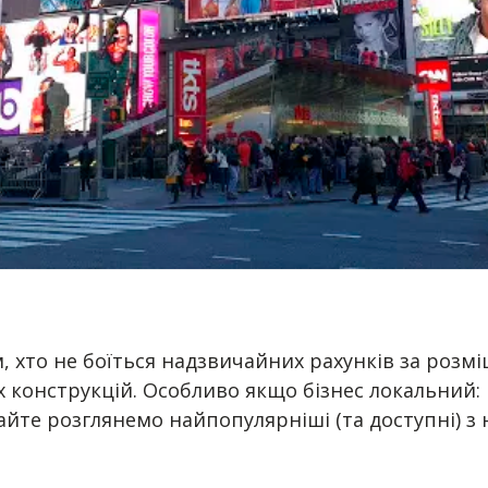
, хто не боїться надзвичайних рахунків за розм
конструкцій. Особливо якщо бізнес локальний: і
айте розглянемо найпопулярніші (та доступні) з 