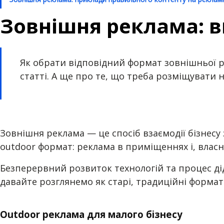
Зовнішня реклама: в
Як обрати відповідний формат зовнішньої р
статті. А ще про те, що треба розміщувати 
Зовнішня реклама — це спосіб взаємодії бізнесу
outdoor формат: реклама в приміщеннях і, власне
Безперервний розвиток технологій та процес дід
давайте розглянемо як старі, традиційні формати
Outdoor
реклама для малого бізнесу