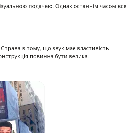
візуальною подачею. Однак останнім часом все
 Справа в тому, що звук має властивість
онструкція повинна бути велика.