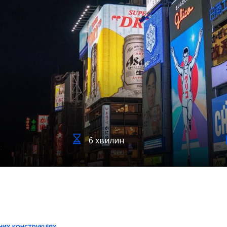
6 хвилин
них конструкціях