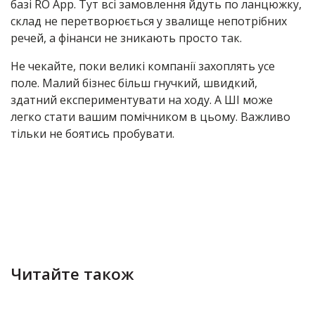
базі RO App. Тут всі замовлення йдуть по ланцюжку,
склад не перетворюється у звалище непотрібних
речей, а фінанси не зникають просто так.
Не чекайте, поки великі компанії захоплять усе
поле. Малий бізнес більш гнучкий, швидкий,
здатний експериментувати на ходу. А ШІ може
легко стати вашим помічником в цьому. Важливо
тільки не боятись пробувати.
Читайте також