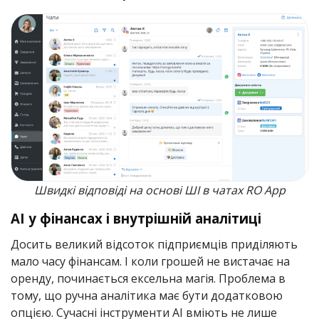
Швидкі відповіді на основі ШІ в чатах RO App
AI у фінансах і внутрішній аналітиці
Досить великий відсоток підприємців приділяють
мало часу фінансам. І коли грошей не вистачає на
оренду, починається ексельна магія. Проблема в
тому, що ручна аналітика має бути додатковою
опцією. Сучасні інструменти AI вміють не лише