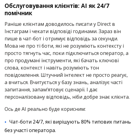
Обслуговування клієнтів: AI як 24/7
помічник
Раніше клієнтам доводилось писати у Direct в
Інстаграм і чекати відповіді годинами. Зараз він
пише в чат-бот і отримує відповідь за секунди.
Мова не про ті боти, які не розуміють контексту і
просто тягнуть час, поки підключиться оператор, а
про продумані інструменти, які бачать ключові
слова, контекст і навіть розуміють тон
повідомлення. Штучний інтелект не просто реагує,
а вчиться. Вчитується у базу знань, аналізує часті
запитання, запам’ятовує сценарії. І дає
персоналізовану відповідь, ніби добре знає клієнта.
Ось де AI реально буде корисним:
Чат-боти 24/7, які вирішують 80% типових питань
без участі оператора.