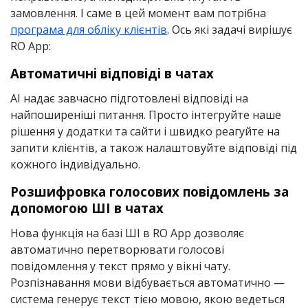
замовлення. І саме в цей момент вам потрібна
програма для обліку клієнтів
. Ось які задачі вирішує
RO App:
Автоматичні відповіді в чатах
AI надає завчасно підготовлені відповіді на
найпоширеніші питання. Просто інтегруйте наше
рішення у додатки та сайти і швидко реагуйте на
запити клієнтів, а також налаштовуйте відповіді під
кожного індивідуально.
Розшифровка голосових повідомлень за
допомогою ШІ в чатах
Нова функція на базі ШІ в RO App дозволяє
автоматично перетворювати голосові
повідомлення у текст прямо у вікні чату.
Розпізнавання мови відбувається автоматично —
система генерує текст тією мовою, якою ведеться