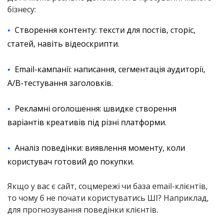
бізнесу:
Створення контенту: тексти для постів, сторіс,
статей, навіть відеоскрипти.
Email-кампанії: написання, сегментація аудиторії,
A/B-тестування заголовків.
Рекламні оголошення: швидке створення
варіантів креативів під різні платформи.
Аналіз поведінки: виявлення моменту, коли
користувач готовий до покупки.
Якщо у вас є сайт, соцмережі чи база email-клієнтів,
то чому б не почати користуватись ШІ? Наприклад,
для прогнозування поведінки клієнтів.