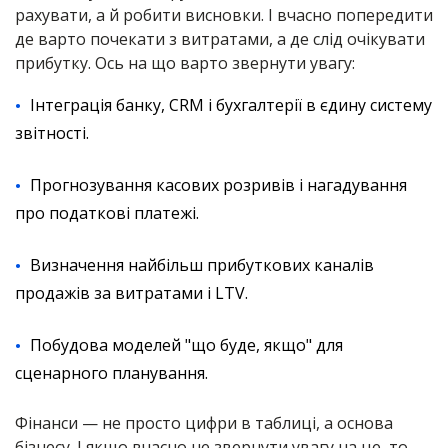
рахувати, а й робити висновки. І вчасно попередити
де варто почекати з витратами, а де слід очікувати
прибутку. Ось на що варто звернути увагу:
Інтеграція банку, CRM і бухгалтерії в єдину систему
звітності.
Прогнозування касових розривів і нагадування
про податкові платежі.
Визначення найбільш прибуткових каналів
продажів за витратами і LTV.
Побудова моделей "що буде, якщо" для
сценарного планування.
Фінанси — не просто цифри в таблиці, а основа
бізнесу. І якщо вчасно не звернути увагу на це, то