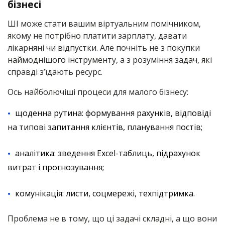
бізнесі
ШІ може стати вашим віртуальним помічником,
якому не потрібно платити зарплату, давати
лікарняні чи відпустки. Але почніть не з покупки
наймоднішого інструменту, а з розуміння задач, які
справді з’їдають ресурс.
Ось найболючіші процеси для малого бізнесу:
щоденна рутина: формування рахунків, відповіді
на типові запитання клієнтів, планування постів;
аналітика: зведення Excel-таблиць, підрахунок
витрат і прогнозування;
комунікація: листи, соцмережі, техпідтримка.
Проблема не в тому, що ці задачі складні, а що вони