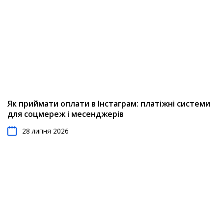
Як приймати оплати в Інстаграм: платіжні системи
для соцмереж і месенджерів
28 липня 2026