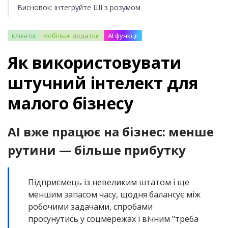
Висновок: інтегруйте ШІ з розумом
клієнти
мобільні додатки
AI функції
Як використовувати
штучний інтелект для
малого бізнесу
AI вже працює на бізнес: менше
рутини — більше прибутку
Підприємець із невеликим штатом і ще
меншим запасом часу, щодня балансує між
робочими задачами, спробами
просунутись у соцмережах і вічним "треба