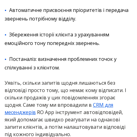
Автоматичне присвоєння пріоритетів і передача
звернень потрібному відділу.
Збереження історії клієнта з урахуванням
емоційного тону попередніх звернень.
Постаналіз: визначення проблемних точок у
спілкуванні з клієнтом.
Уявіть, скільки запитів щодня лишаються без
відповіді просто тому, що немає кому відписати. І
скільки продажів у цих повідомленнях згорає
щодня. Саме тому ми впровадили в
CRM для
месенджерів
RO App інструмент автовідповідей,
який допомагає швидко реагувати на однакові
запити клієнтів, а потім налаштовувати відповіді
під кожного індивідуально.