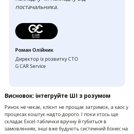
постачальника.
Роман Олійник
Директор із розвитку СТО
G CAR Service
Висновок: інтегруйте ШІ з розумом
Ринок не чекає, клієнт не прощає затримок, а хаос у
процесах коштує надто дорого. І поки хтось ще
складає Excel-таблички вручну й губиться в
замовленнях, інші вже будують системний бізнес на