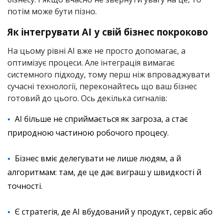
потім може бути пізно.
Як інтегрувати AI у свій бізнес покроково
На цьому рівні AI вже не просто допомагає, а
оптимізує процеси. Але інтеграція вимагає
системного підходу, тому перш ніж впроваджувати
сучасні технології, переконайтесь що ваш бізнес
готовий до цього. Ось декілька сигналів:
AI більше не сприймається як загроза, а стає
природною частиною робочого процесу.
Бізнес вміє делегувати не лише людям, а й
алгоритмам: там, де це дає виграш у швидкості й
точності.
Є стратегія, де AI вбудований у продукт, сервіс або