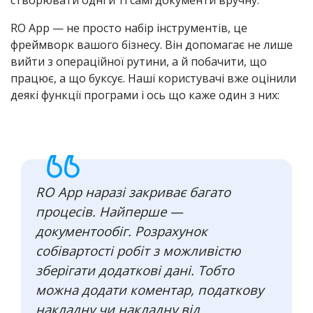
створювати одні й ті самі документи вручну.
RO App — не просто набір інструментів, це
фреймворк вашого бізнесу. Він допомагає не лише
вийти з операційної рутини, а й побачити, що
працює, а що буксує. Наші користувачі вже оцінили
деякі функції програми і ось що каже один з них:
RO App наразі закриває багато
процесів. Найперше —
документообіг. Розрахунок
собівартості робіт з можливістю
зберігати додаткові дані. Тобто
можна додати коментар, податкову
накладну чи накладну від