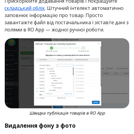
Прискорюйте додавання товарів і покращуйте
складський облік
. Штучний інтелект автоматично
заповнює інформацію про товар. Просто
завантажте файл від постачальника і зіставте дані з
полями в RO App — жодної ручної роботи.
Швидка публікація товарів в RO App
Видалення фону з фото