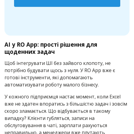
AI у RO App: прості рішення для
щоденних задач
Щоб інтегрувати ШІ без зайвого клопоту, не
потрібно будувати щось з нуля. У RO App вже є
готові інструменти, які допомагають
автоматизувати роботу малого бізнесу.
У кожного підприємця настає момент, коли Excel
вже не здатен впоратись з більшістю задач і зовсім
скоро зламається. Що відбувається в такому
випадку? Клієнти губляться, записи на
обслуговування в чаті, зарплати рахуються
неправильно, а менеджери вже плутають