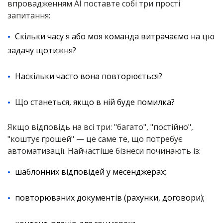
впровадженням AI поставте собі три прості
запитання:
Скільки часу я або моя команда витрачаємо на цю
задачу щотижня?
Наскільки часто вона повторюється?
Що станеться, якщо в ній буде помилка?
Якщо відповідь на всі три: "багато", "постійно",
"коштує грошей" — це саме те, що потребує
автоматизації. Найчастіше бізнеси починають із:
шаблонних відповідей у месенджерах;
повторюваних документів (рахунки, договори);