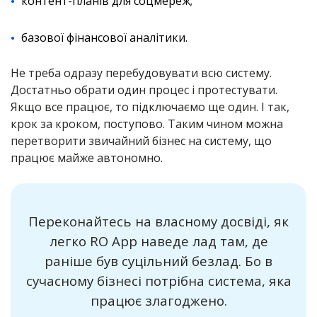
контент-планів для соцмереж;
базової фінансової аналітики.
Не треба одразу перебудовувати всю систему.
Достатньо обрати один процес і протестувати.
Якщо все працює, то підключаємо ще один. І так,
крок за кроком, поступово. Таким чином можна
перетворити звичайний бізнес на систему, що
працює майже автономно.
Переконайтесь на власному досвіді, як
легко RO App наведе лад там, де
раніше був суцільний безлад. Бо в
сучасному бізнесі потрібна система, яка
працює злагоджено.