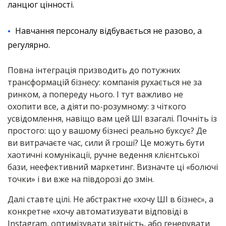
ланцюг цінності.
Навчання персоналу відбувається не разово, а
регулярно.
Повна інтеграція призводить до потужних
трансформацій бізнесу: компанія рухається не за
ринком, а попереду нього. І тут важливо не
охопити все, а діяти по-розумному: з чіткого
усвідомлення, навіщо вам цей ШІ взагалі. Почніть із
простого: що у вашому бізнесі реально буксує? Де
ви витрачаєте час, сили й гроші? Це можуть бути
хаотичні комунікації, ручне ведення клієнтської
бази, неефективний маркетинг. Визначте ці «болючі
точки» і ви вже на півдорозі до змін.
Далі ставте цілі. Не абстрактне «хочу ШІ в бізнес», а
конкретне «хочу автоматизувати відповіді в
Instagram, оптимізувати звітність, або генерувати