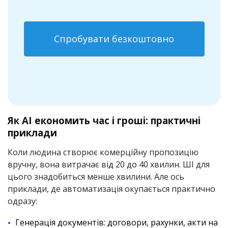
Спробувати безкоштовно
Як AI економить час і гроші: практичні
приклади
Коли людина створює комерційну пропозицію
вручну, вона витрачає від 20 до 40 хвилин. ШІ для
цього знадобиться менше хвилини. Але ось
приклади, де автоматизація окупається практично
одразу:
Генерація документів: договори, рахунки, акти на