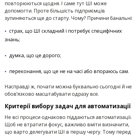
повторюються щодня. І саме тут ШІ може
допомогти. Проте більшість підприємців
зупиняються ще до старту. Чому? Причини банальні:
страх, що ШІ складний і потребує специфічних
знань;
думка, що це дорого;
переконання, що це не на часі або впораюсь сам.
Насправді ж, почати можна буквально сьогодні й не
обов’язково масштабувати одразу все.
Критерії вибору задач для автоматизації
Не всі процеси однаково піддаються автоматизації.
Щоб не втратити фокус, важливо вміти визначити,
що варто делегувати ШІ в першу чергу. Тому перед