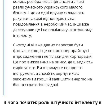
колись розібратись з фінансами". Такі
реалії сучасного українського малого
бізнесу. І доки одні вручну складають
рахунки та самі відповідають на
повідомлення в неробочий час, інші вже
делегували це і не помічнику, а штучному
інтелекту.
Сьогодні AI вже давно перестав бути
фантастикою, і це не про оверпрайснуті
впровадження і не тільки для корпорацій.
Це про виживання на ринку, де швидкість
вирішує все. Ви отримуєте не просто
інструмент, а спосіб повернути час,
зекономити гроші й залишити енергію на
більш стратегічні задачі.
З чого почати: роль штучного інтелекту в