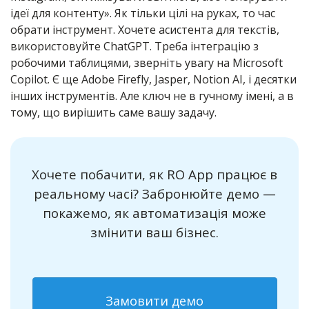
ідеї для контенту». Як тільки цілі на руках, то час
обрати інструмент. Хочете асистента для текстів,
використовуйте ChatGPT. Треба інтеграцію з
робочими таблицями, зверніть увагу на Microsoft
Copilot. Є ще Adobe Firefly, Jasper, Notion AI, і десятки
інших інструментів. Але ключ не в гучному імені, а в
тому, що вирішить саме вашу задачу.
Хочете побачити, як RO App працює в
реальному часі? Забронюйте демо —
покажемо, як автоматизація може
змінити ваш бізнес.
Замовити демо