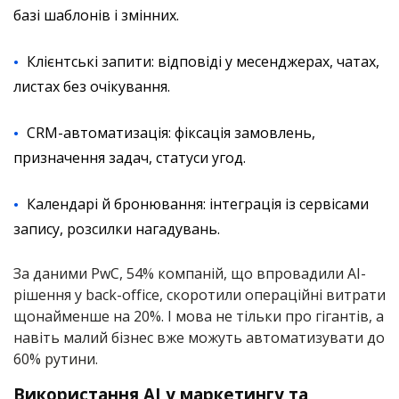
базі шаблонів і змінних.
Клієнтські запити: відповіді у месенджерах, чатах,
листах без очікування.
CRM-автоматизація: фіксація замовлень,
призначення задач, статуси угод.
Календарі й бронювання: інтеграція із сервісами
запису, розсилки нагадувань.
За даними PwC, 54% компаній, що впровадили AI-
рішення у back-office, скоротили операційні витрати
щонайменше на 20%. І мова не тільки про гігантів, а
навіть малий бізнес вже можуть автоматизувати до
60% рутини.
Використання AI у маркетингу та