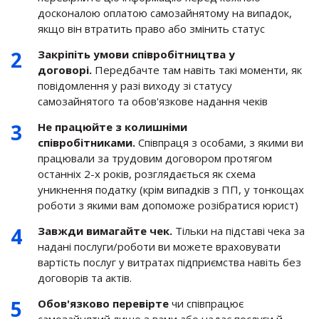
досконалою оплатою самозайнятому на випадок,
якщо він втратить право або змінить статус
Закріпіть умови співробітництва у
договорі.
Передбачте там навіть такі моменти, як
повідомлення у разі виходу зі статусу
самозайнятого та обов'язкове надання чеків
Не працюйте з колишніми
співробітниками.
Співпраця з особами, з якими ви
працювали за трудовим договором протягом
останніх 2-х років, розглядається як схема
уникнення податку (крім випадків з ПП, у тонкощах
роботи з якими вам допоможе розібратися юрист)
Завжди вимагайте чек.
Тільки на підставі чека за
надані послуги/роботи ви можете враховувати
вартість послуг у витратах підприємства навіть без
договорів та актів.
Обов'язково перевірте
чи співпрацює