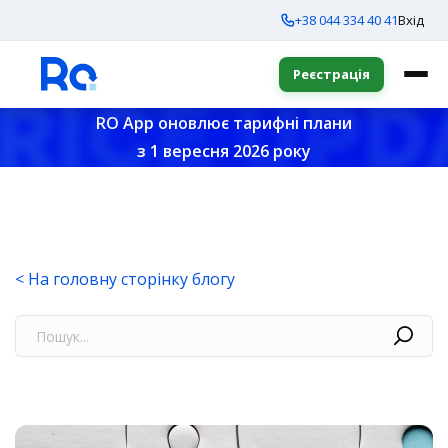
+38 044 334 40 41
Вхід
Реєстрація
RO App оновлює тарифні плани
з 1 вересня 2026 року
< На головну сторінку блогу