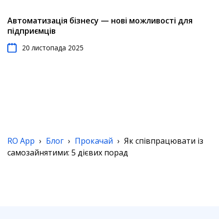
Автоматизація бізнесу — нові можливості для
підприємців
20 листопада 2025
RO App
›
Блог
›
Прокачай
›
Як співпрацювати із
самозайнятими: 5 дієвих порад