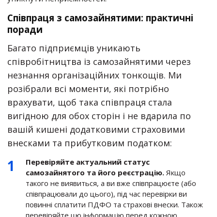
Співпраця з самозайнятими: практичні
поради
Багато підприємців уникають
співробітництва із самозайнятими через
незнання організаційних тонкощів. Ми
розібрали всі моменти, які потрібно
врахувати, щоб така співпраця стала
вигідною для обох сторін і не вдарила по
вашій кишені додатковими страховими
внесками та прибутковим податком:
Перевіряйте актуальний статус
самозайнятого та його реєстрацію.
Якщо
такого не виявиться, а ви вже співпрацюєте (або
співпрацювали до цього), під час перевірки ви
повинні сплатити ПДФО та страхові внески. Також
перевіряйте цю інформацію перед кожною