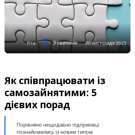
3 хвилини
Ріта
20 листопада 2025
Як співпрацювати із
самозайнятими: 5
дієвих порад
Порівняно нещодавно підприємці
познайомились із новим типом