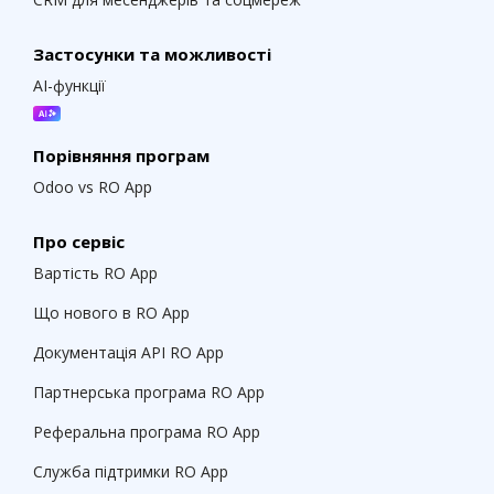
Застосунки та можливості
AI-функції
Порівняння програм
Odoo vs RO App
Про сервіс
Вартість RO App
Що нового в RO App
Документація API RO App
Партнерська програма RO App
Реферальна програма RO App
Служба підтримки RO App