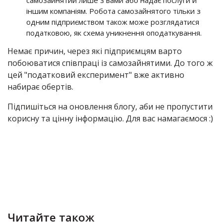
самозайнятий лише з вами або надає послуги й
іншим компаніям. Робота самозайнятого тільки з
одним підприємством також може розглядатися
податковою, як схема уникнення оподаткування.
Немає причин, через які підприємцям варто
побоюватися співпраці із самозайнятими. До того ж
цей "податковий експеримент" вже активно
набирає обертів.
Підпишіться на оновлення блогу, аби не пропустити
корисну та цінну інформацію. Для вас намагаємося :)
Читайте також