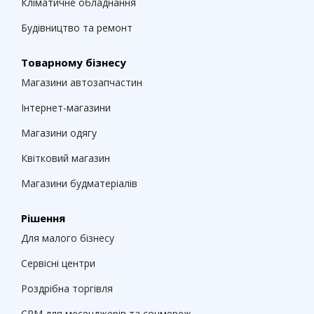
Кліматичне обладнання
Будівництво та ремонт
Товарному бізнесу
Магазини автозапчастин
Інтернет-магазини
Магазини одягу
Квітковий магазин
Магазини будматеріалів
Рішення
Для малого бізнесу
Сервісні центри
Роздрібна торгівля
CRM для месенджерів та соцмереж