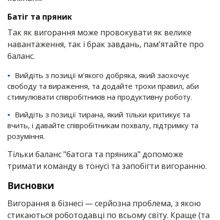
Батіг та пряник
Так як вигорання може провокувати як велике
навантаження, так і брак завдань, пам'ятайте про
баланс.
Вийдіть з позиції м'якого добряка, який заохочує
свободу та вираження, та додайте трохи правил, аби
стимулювати співробітників на продуктивну роботу.
Вийдіть з позиції тирана, який тільки критикує та
вчить, і давайте співробітникам похвалу, підтримку та
розуміння.
Тільки баланс "батога та пряника" допоможе
тримати команду в тонусі та запобігти вигоранню.
Висновки
Вигорання в бізнесі — серйозна проблема, з якою
стикаються роботодавці по всьому світу. Краще (та