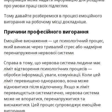
про умови праці своїх підлеглих.
Тому давайте розберемося в процесі емоційного
вигорання на робочому місці докладніше.
Причини професійного вигорання
Емоційне виснаження — це психологічний процес,
який виникає через тривалий стрес або надмірне
перенапруження нервової системи.
Справа в тому, що нервова система людини має
ліміт відтворення психологічних процесів —
обробки інформації, уваги, комунікації. Коли цей
ліміт перевищено одноразово, вона може
відновитися після відпочинку. Якщо ж ліміт
перевищується систематично, нервова система
може не впоратися, перенапружитися та
виснажитися. Цей процес супроводжує емоційне
вигорання.