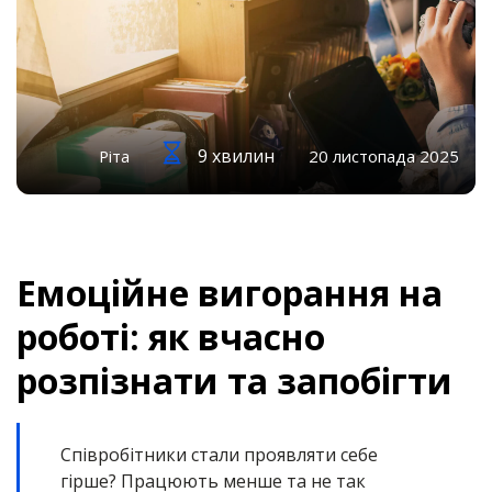
9 хвилин
Ріта
20 листопада 2025
Емоційне вигорання на
роботі: як вчасно
розпізнати та запобігти
Співробітники стали проявляти себе
гірше? Працюють менше та не так