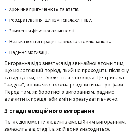
Хронічна пригніченість та апатія.
Роздратування, цинізм і спалахи гніву.
Зниження фізичної активності.
Низька концентрація та висока стомлюваність.
Падіння мотивації.
Вигорання відрізняється від звичайної втоми тим,
що це затяжний період, який не проходить після сну
та відпустки, не з'являється з нізвідки. Це тривала
"недуга", вплив якої можна розділити на три фази.
Перед тим, як боротися з вигоранням, радимо
вивчити їх краще, аби вміти зреагувати вчасно.
3 стадії емоційного вигорання
Те, як допомогти людині з емоційним вигоранням,
залежить від стадії, в якій вона знаходиться.