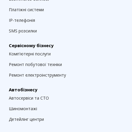
Платіжні системи
IP-телефонія
SMS розсилки
Сервісному бізнесу
Комп'ютерні послуги
Ремонт побутової техніки
Ремонт електроінструменту
Автобізнесу
Автосервіси та СТО
Шиномонтажі
Детейлінг центри