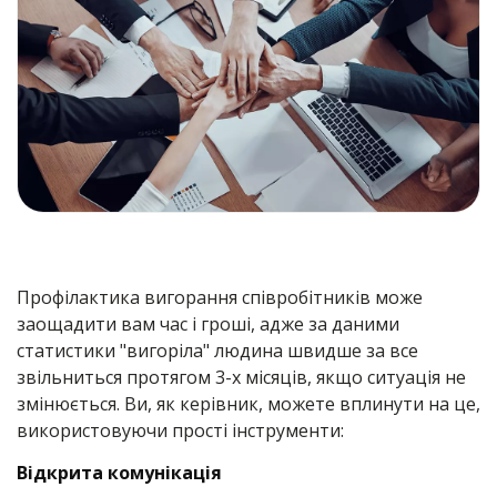
Профілактика вигорання співробітників може
заощадити вам час і гроші, адже за даними
статистики "вигоріла" людина швидше за все
звільниться протягом 3-х місяців, якщо ситуація не
змінюється. Ви, як керівник, можете вплинути на це,
використовуючи прості інструменти:
Відкрита комунікація