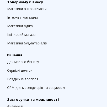
Товарному бізнесу
Магазини автозапчастин
Інтернет-магазини
Магазини одягу
Квітковий магазин
Магазини будматеріалів
Рішення
Для малого бізнесу
Сервісні центри
Роздрібна торгівля
CRM для месенджерів та соцмереж
Застосунки та можливості
AI-функції