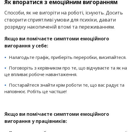
Як впоратися з емоційним вигоранням
Способи, як не вигоріти на роботі, існують. Досить
створити сприятливі умови для психіки, давати
розрядку накопиченій втомі та переживанням.
Якщо ви помічаєте симптоми емоційного
вигорання у себе:
Налагодьте графік, приберіть переробки, висипайтеся.
Поговоріть з керівником про те, що відчуваєте та як на
це впливає робоче навантаження.
Постарайтеся знайти крім роботи те, що вас радує та
наповнює. Робіть це частіше!
Якщо ви помічаєте симптоми емоційного
вигорання у працівників: