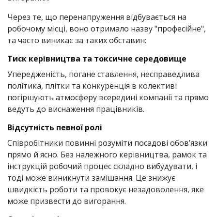
Через те, що перенапруження відбувається на
робочому місці, воно отримало назву "професійне",
та часто виникає за таких обставин:
Тиск керівництва та токсичне середовище
Упередженість, погане ставлення, несправедлива
політика, плітки та конкуренція в колективі
погіршують атмосферу всередині компанії та прямо
ведуть до виснаження працівників.
Відсутність певної ролі
Співробітники повинні розуміти посадові обов’язки
прямо й ясно. Без належного керівництва, рамок та
інструкцій робочий процес складно вибудувати, і
тоді може виникнути замішання. Це знижує
швидкість роботи та провокує незадоволення, яке
може призвести до вигорання.