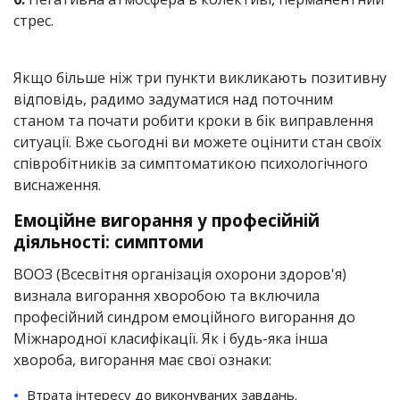
стрес.
Якщо більше ніж три пункти викликають позитивну
відповідь, радимо задуматися над поточним
станом та почати робити кроки в бік виправлення
ситуації. Вже сьогодні ви можете оцінити стан своїх
співробітників за симптоматикою психологічного
виснаження.
Емоційне вигорання у професійній
діяльності: симптоми
ВООЗ (Всесвітня організація охорони здоров'я)
визнала вигорання хворобою та включила
професійний синдром емоційного вигорання до
Міжнародної класифікації. Як і будь-яка інша
хвороба, вигорання має свої ознаки:
Втрата інтересу до виконуваних завдань.