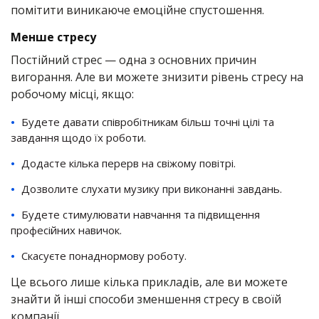
помітити виникаюче емоційне спустошення.
Менше стресу
Постійний стрес — одна з основних причин
вигорання. Але ви можете знизити рівень стресу на
робочому місці, якщо:
Будете давати співробітникам більш точні цілі та
завдання щодо їх роботи.
Додасте кілька перерв на свіжому повітрі.
Дозволите слухати музику при виконанні завдань.
Будете стимулювати навчання та підвищення
професійних навичок.
Скасуєте понаднормову роботу.
Це всього лише кілька прикладів, але ви можете
знайти й інші способи зменшення стресу в своїй
компанії.