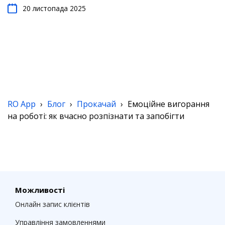
20 листопада 2025
RO App
›
Блог
›
Прокачай
›
Емоційне вигорання
на роботі: як вчасно розпізнати та запобігти
Можливості
Онлайн запис клієнтів
Управління замовленнями