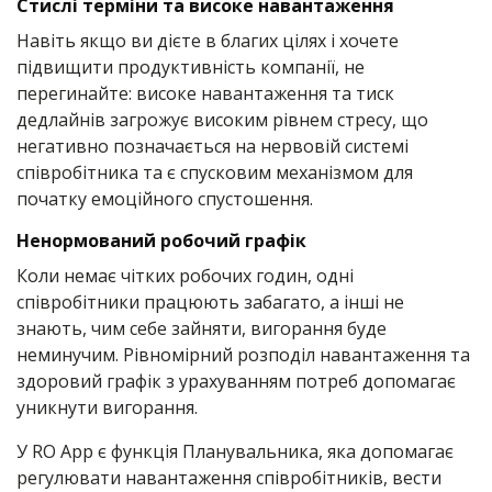
Стислі терміни та високе навантаження
Навіть якщо ви дієте в благих цілях і хочете
підвищити продуктивність компанії, не
перегинайте: високе навантаження та тиск
дедлайнів загрожує високим рівнем стресу, що
негативно позначається на нервовій системі
співробітника та є спусковим механізмом для
початку емоційного спустошення.
Ненормований робочий графік
Коли немає чітких робочих годин, одні
співробітники працюють забагато, а інші не
знають, чим себе зайняти, вигорання буде
неминучим. Рівномірний розподіл навантаження та
здоровий графік з урахуванням потреб допомагає
уникнути вигорання.
У RO App є функція Планувальника, яка допомагає
регулювати навантаження співробітників, вести