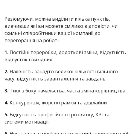
Резюмуючи, можна виділити кілька пунктів,
вивчивши які ви можете сміливо відповісти, чи
схильні співробітники вашої компанії до
перегорання на роботі:
1.
Постійні переробки, додаткові зміни, відсутність
відпусток і вихідних.
2.
Наявність занадто великої кількості вільного
часу, відсутність завантаження та завдань.
3.
Тиск з боку начальства, часта зміна керівництва.
4.
Конкуренція, жорсткі рамки та дедлайни.
5.
Відсутність професійного розвитку, KPI та
системи мотивації.
6.
Негативна атмосфера в колективі, перманентний