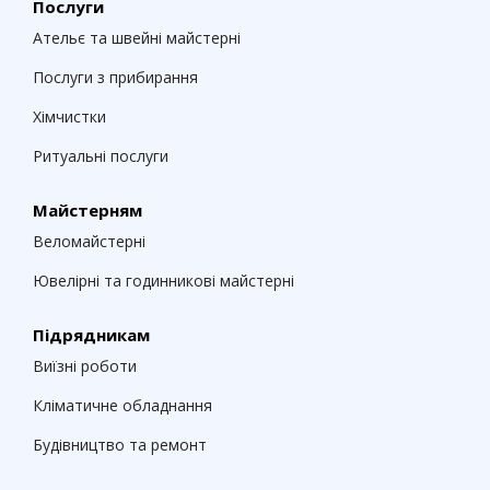
Послуги
Ательє та швейні майстерні
Послуги з прибирання
Хімчистки
Ритуальні послуги
Майстерням
Веломайстерні
Ювелірні та годинникові майстерні
Підрядникам
Виїзні роботи
Кліматичне обладнання
Будівництво та ремонт