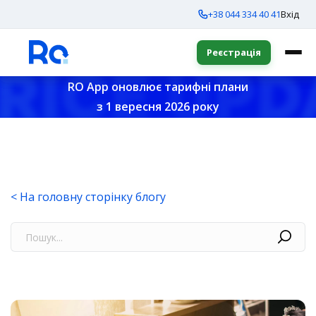
+38 044 334 40 41
Вхід
Реєстрація
RO App оновлює тарифні плани
з 1 вересня 2026 року
< На головну сторінку блогу