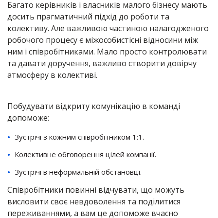
Багато керівників і власників малого бізнесу мають
досить прагматичний підхід до роботи та
колективу. Але важливою частиною налагодженого
робочого процесу є міжособистісні відносини між
ним і співробітниками. Мало просто контролювати
та давати доручення, важливо створити довірчу
атмосферу в колективі.
Побудувати відкриту комунікацію в команді
допоможе:
Зустрічі з кожним співробітником 1:1.
Колективне обговорення цілей компанії.
Зустрічі в неформальній обстановці.
Співробітники повинні відчувати, що можуть
висловити своє невдоволення та поділитися
переживаннями, а вам це допоможе вчасно