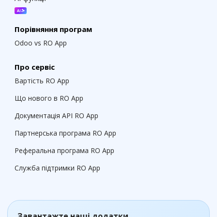
Порівняння програм
Odoo vs RO App
Про сервіс
Вартість RO App
Що нового в RO App
Документація API RO App
Партнерська програма RO App
Реферальна програма RO App
Служба підтримки RO App
Завантажте наші додатки