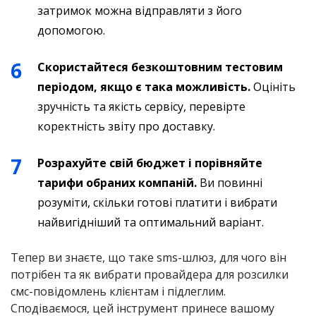
затримок можна відправляти з його
допомогою.
Скористайтеся безкоштовним тестовим
періодом, якщо є така можливість.
Оцініть
зручність та якість сервісу, перевірте
коректність звіту про доставку.
Розрахуйте свій бюджет і порівняйте
тарифи обраних компаній.
Ви повинні
розуміти, скільки готові платити і вибрати
найвигідніший та оптимальний варіант.
Тепер ви знаєте, що таке sms-шлюз, для чого він
потрібен та як вибрати провайдера для розсилки
смс-повідомлень клієнтам і підлеглим.
Сподіваємося, цей інструмент принесе вашому