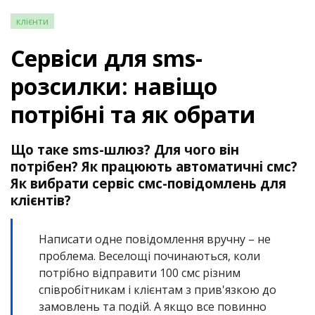
клієнти
Cервіси для sms-
розсилки: навіщо
потрібні та як обрати
Що таке sms-шлюз? Для чого він
потрібен? Як працюють автоматичні смс?
Як вибрати сервіс смс-повідомлень для
клієнтів?
Написати одне повідомлення вручну – не
проблема. Веселощі починаються, коли
потрібно відправити 100 смс різним
співробітникам і клієнтам з прив'язкою до
замовлень та подій. А якщо все повинно