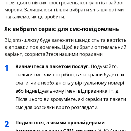
після цього ніяких прострочень, конфліктів і зайвої
мороки. Залишилося тільки вибрати sms-шлюз і ми
підкажемо, як це зробити.
Як вибрати сервіс для смс-повідомлень
Від sms-шлюзу буде залежати швидкість та вартість
відправки повідомлень. Щоб вибрати оптимальний
варіант, скористайтеся нашими порадами:
Визначтеся з пакетом послуг.
Подумайте,
скільки смс вам потрібно, в які країни будете їх
слати, чи є необхідність у віртуальному номері
або індивідуальному імені відправника і т. д.
Після цього ви зрозумієте, які сервіси та пакети
смс для розсилки варто розглядати.
Подивіться, з якими провайдерами
інтегрується ваша CRM-система.
У RO App це