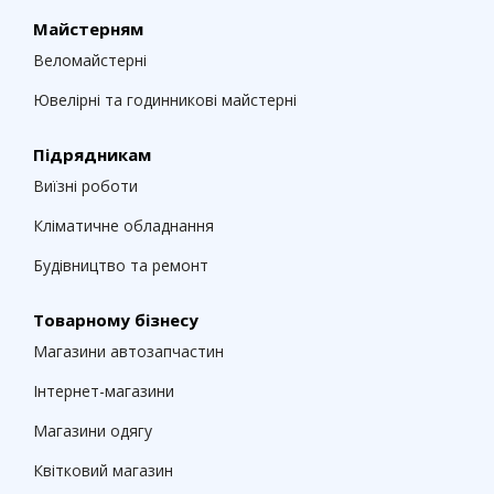
Майстерням
Веломайстерні
Ювелірні та годинникові майстерні
Підрядникам
Виїзні роботи
Кліматичне обладнання
Будівництво та ремонт
Товарному бізнесу
Магазини автозапчастин
Інтернет-магазини
Магазини одягу
Квітковий магазин