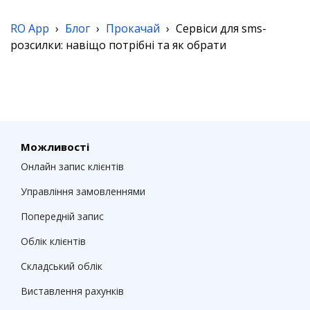
RO App
›
Блог
›
Прокачай
›
Cервіси для sms-
розсилки: навіщо потрібні та як обрати
Можливості
Онлайн запис клієнтів
Управління замовленнями
Попередній запис
Облік клієнтів
Складський облік
Виставлення рахунків