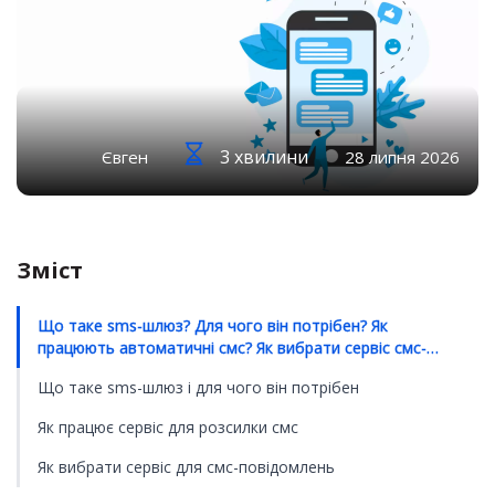
3 хвилини
Євген
28 липня 2026
Зміст
Що таке sms-шлюз? Для чого він потрібен? Як
працюють автоматичні смс? Як вибрати сервіс смс-
повідомлень для клієнтів?
Що таке sms-шлюз і для чого він потрібен
Як працює сервіс для розсилки смс
Як вибрати сервіс для смс-повідомлень