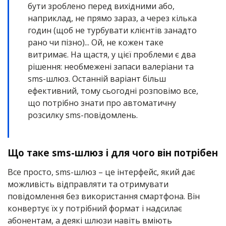
бути зроблено перед вихідними або,
наприклад, не прямо зараз, а через кілька
годин (щоб не турбувати клієнтів занадто
рано чи пізно)... Ой, не кожен таке
витримає. На щастя, у цієї проблеми є два
рішення: необмежені запаси валеріани та
sms-шлюз. Останній варіант більш
ефективний, тому сьогодні розповімо все,
що потрібно знати про автоматичну
розсилку sms-повідомлень.
Що таке sms-шлюз і для чого він потрібен
Все просто, sms-шлюз – це інтерфейс, який дає
можливість відправляти та отримувати
повідомлення без використання смартфона. Він
конвертує їх у потрібний формат і надсилає
абонентам, а деякі шлюзи навіть вміють