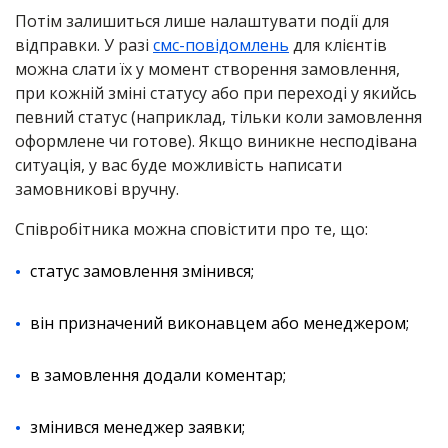
Потім залишиться лише налаштувати події для
відправки. У разі
смс-повідомлень
для клієнтів
можна слати їх у момент створення замовлення,
при кожній зміні статусу або при переході у якийсь
певний статус (наприклад, тільки коли замовлення
оформлене чи готове). Якщо виникне несподівана
ситуація, у вас буде можливість написати
замовникові вручну.
Співробітника можна сповістити про те, що:
статус замовлення змінився;
він призначений виконавцем або менеджером;
в замовлення додали коментар;
змінився менеджер заявки;