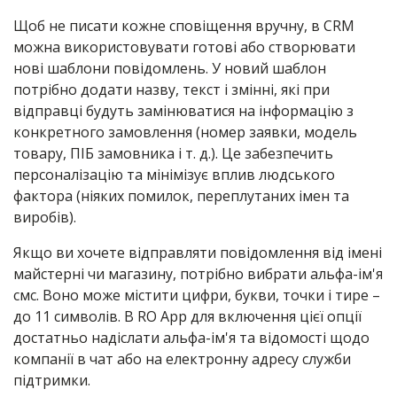
Щоб не писати кожне сповіщення вручну, в CRM
можна використовувати готові або створювати
нові шаблони повідомлень. У новий шаблон
потрібно додати назву, текст і змінні, які при
відправці будуть замінюватися на інформацію з
конкретного замовлення (номер заявки, модель
товару, ПІБ замовника і т. д.). Це забезпечить
персоналізацію та мінімізує вплив людського
фактора (ніяких помилок, переплутаних імен та
виробів).
Якщо ви хочете відправляти повідомлення від імені
майстерні чи магазину, потрібно вибрати альфа-ім'я
смс. Воно може містити цифри, букви, точки і тире –
до 11 символів. В RO App для включення цієї опції
достатньо надіслати альфа-ім'я та відомості щодо
компанії в чат або на електронну адресу служби
підтримки.