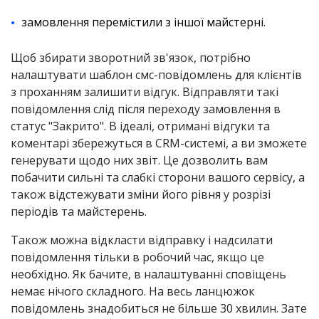
замовлення перемістили з іншої майстерні.
Щоб збирати зворотний зв'язок, потрібно
налаштувати шаблон смс-повідомлень для клієнтів
з проханням залишити відгук. Відправляти такі
повідомлення слід після переходу замовлення в
статус "Закрито". В ідеалі, отримані відгуки та
коментарі збережуться в CRM-системі, а ви зможете
генерувати щодо них звіт. Це дозволить вам
побачити сильні та слабкі сторони вашого сервісу, а
також відстежувати зміни його рівня у розрізі
періодів та майстерень.
Також можна відкласти відправку і надсилати
повідомлення тільки в робочий час, якщо це
необхідно. Як бачите, в налаштуванні сповіщень
немає нічого складного. На весь ланцюжок
повідомлень знадобиться не більше 30 хвилин. Зате