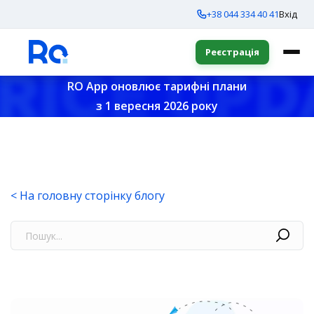
+38 044 334 40 41
Вхід
Реєстрація
RO App оновлює тарифні плани
з 1 вересня 2026 року
< На головну сторінку блогу