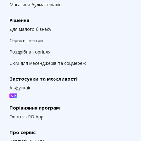
Магазини будматеріалів
Рішення
Для малого бізнесу
Сервісні центри
Роздрібна торгівля
CRM для месенджерів та соцмереж
Застосунки та можливості
AI-функції
Порівняння програм
Odoo vs RO App
Про сервіс