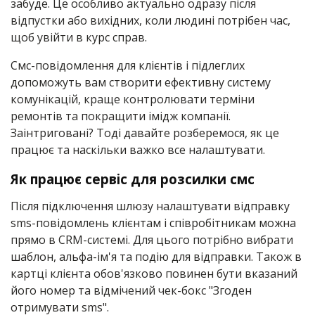
забуде. Це особливо актуально одразу після
відпустки або вихідних, коли людині потрібен час,
щоб увійти в курс справ.
Смс-повідомлення для клієнтів і підлеглих
допоможуть вам створити ефективну систему
комунікацій, краще контролювати терміни
ремонтів та покращити імідж компанії.
Заінтриговані? Тоді давайте розберемося, як це
працює та наскільки важко все налаштувати.
Як працює сервіс для розсилки смс
Після підключення шлюзу налаштувати відправку
sms-повідомлень клієнтам і співробітникам можна
прямо в CRM-системі. Для цього потрібно вибрати
шаблон, альфа-ім'я та подію для відправки. Також в
картці клієнта обов'язково повинен бути вказаний
його номер та відмічений чек-бокс "Згоден
отримувати sms".