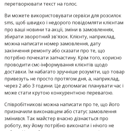
перетворювати текст на голос.
Ви можете використовувати сервіси для розсилок
sms, щоб швидко і недорого повідомляти клієнтам
про ваші новини та акції, зміни в замовленнях,
збирати зворотний зв'язок. Клієнту, наприклад,
можна написати номер замовлення, дату
закінчення ремонту або сказати про те, що
потрібно почекати запчастину. Крім того, корисно
проводити смс-інформування клієнтів щодо
доставки. Їм набагато зручніше розуміти, що товар
привезуть не просто протягом дня, а, наприклад,
через 2 або 3 години. Це допомагає планувати час і
може стати крутою конкурентною перевагою.
Співробітникові можна написати про те, що його
призначили виконавцем або статус замовлення
змінився. Так майстер вчасно дізнається про
роботу, яку йому потрібно виконати і нічого не