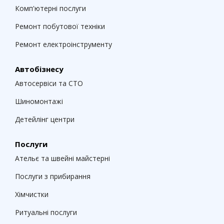
Комп'ютерні послуги
Ремонт побутової техніки
Ремонт електроінструменту
Автобізнесу
Автосервіси та СТО
Шиномонтажі
Детейлінг центри
Послуги
Ательє та швейні майстерні
Послуги з прибирання
Хімчистки
Ритуальні послуги