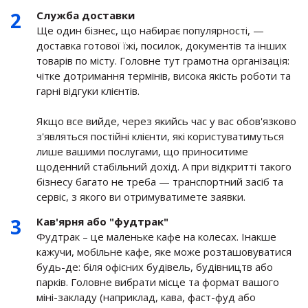
Служба доставки
Ще один бізнес, що набирає популярності, —
доставка готової їжі, посилок, документів та інших
товарів по місту. Головне тут грамотна організація:
чітке дотримання термінів, висока якість роботи та
гарні відгуки клієнтів.
Якщо все вийде, через якийсь час у вас обов'язково
з'являться постійні клієнти, які користуватимуться
лише вашими послугами, що приноситиме
щоденний стабільний дохід. А при відкритті такого
бізнесу багато не треба — транспортний засіб та
сервіс, з якого ви отримуватимете заявки.
Кав'ярня або "фудтрак"
Фудтрак – це маленьке кафе на колесах. Інакше
кажучи, мобільне кафе, яке може розташовуватися
будь-де: біля офісних будівель, будівництв або
парків. Головне вибрати місце та формат вашого
міні-закладу (наприклад, кава, фаст-фуд або