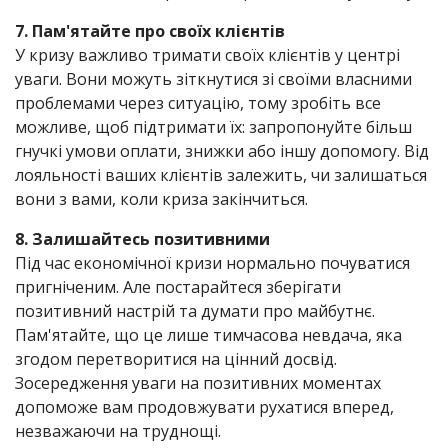
7. Пам'ятайте про своїх клієнтів
У кризу важливо тримати своїх клієнтів у центрі
уваги. Вони можуть зіткнутися зі своїми власними
проблемами через ситуацію, тому зробіть все
можливе, щоб підтримати їх: запропонуйте більш
гнучкі умови оплати, знижки або іншу допомогу. Від
лояльності ваших клієнтів залежить, чи залишаться
вони з вами, коли криза закінчиться.
8. Залишайтесь позитивними
Під час економічної кризи нормально почуватися
пригніченим. Але постарайтеся зберігати
позитивний настрій та думати про майбутнє.
Пам'ятайте, що це лише тимчасова невдача, яка
згодом перетворитися на цінний досвід.
Зосередження уваги на позитивних моментах
допоможе вам продовжувати рухатися вперед,
незважаючи на труднощі.