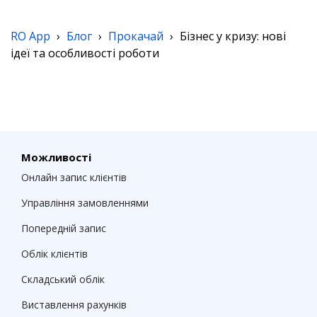
RO App
›
Блог
›
Прокачай
›
Бізнес у кризу: нові
ідеї та особливості роботи
Можливості
Онлайн запис клієнтів
Управління замовленнями
Попередній запис
Облік клієнтів
Складський облік
Виставлення рахунків