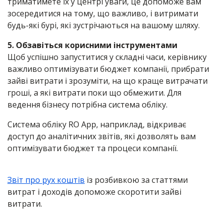
триматимете їх у центрі уваги, це допоможе вам
зосередитися на тому, що важливо, і витримати
будь-які бурі, які зустрічаються на вашому шляху.
5. Обзавіться корисними інструментами
Щоб успішно запуститися у складні часи, керівнику
важливо оптимізувати бюджет компанії, прибрати
зайві витрати і зрозуміти, на що краще витрачати
гроші, а які витрати поки що обмежити. Для
ведення бізнесу потрібна система обліку.
Система обліку RO App, наприклад, відкриває
доступ до аналітичних звітів, які дозволять вам
оптимізувати бюджет та процеси компанії.
Звіт про рух коштів
із розбивкою за статтями
витрат і доходів допоможе скоротити зайві
витрати.