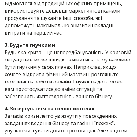
Відмовтеся від традиційних офісних приміщень,
використовуйте дешевші маркетингові канали
просування та шукайте інші способи, які
допоможуть максимально знизити накладні
витрати на перший час.
3. Будьте гнучкими
Будь-яка криза – це непередбачуваність. У кризовій
ситуації все може швидко змінитись, тому важливо
бути гнучким у своїх планах. Наприклад, якщо
хочете відкрити фізичний магазин, розгляньте
можливість роботи онлайн. Гнучкість допоможе
вам пристосуватися до зміни ситуації та
забезпечить життєздатність вашого бізнесу.
4. Зосередьтеся на головних цілях
За часів кризи легко ув'язнути у повсякденних
завданнях ведення бізнесу та гасінні “пожеж”,
упускаючи з уваги довгострокові цілі. Але якщо ви