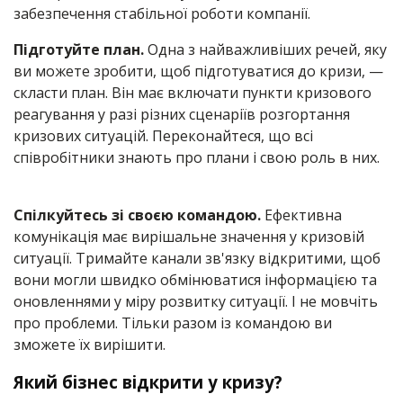
забезпечення стабільної роботи компанії.
Підготуйте план.
Одна з найважливіших речей, яку
ви можете зробити, щоб підготуватися до кризи, —
скласти план. Він має включати пункти кризового
реагування у разі різних сценаріїв розгортання
кризових ситуацій. Переконайтеся, що всі
співробітники знають про плани і свою роль в них.
Спілкуйтесь зі своєю командою.
Ефективна
комунікація має вирішальне значення у кризовій
ситуації. Тримайте канали зв'язку відкритими, щоб
вони могли швидко обмінюватися інформацією та
оновленнями у міру розвитку ситуації. І не мовчіть
про проблеми. Тільки разом із командою ви
зможете їх вирішити.
Який бізнес відкрити у кризу?