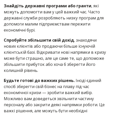
Знайдіть державні програми або гранти
, які
можуть допомогти вам у цей важкий час. Часто
державні служби розробляють низку програм для
допомоги малим підприємствам пережити
економічні бурі.
Спробуйте збільшити свій дохід
, знаходячи
нових клієнтів або продаючи більше існуючій
клієнтській базі. Відкривати нові напрямки в кризу
може бути страшно, але це саме те, що допоможе
збільшити прибуток або хоча б зберегти його
колишній рівень.
Будьте готові до важких рішень.
Іноді єдиний
спосіб зберегти свій бізнес на плаву під час
економічної кризи — зробити важкий вибір.
Можливо вам доведеться звільнити частину
персоналу або закрити деякі напрямки роботи. Це
важкі рішення, але можуть бути необхідні