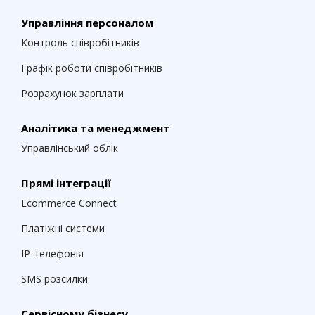
Управління персоналом
Контроль співробітників
Графік роботи співробітників
Розрахунок зарплати
Аналітика та менеджмент
Управлінський облік
Прямі інтеграції
Ecommerce Connect
Платіжні системи
IP-телефонія
SMS розсилки
Сервісному бізнесу