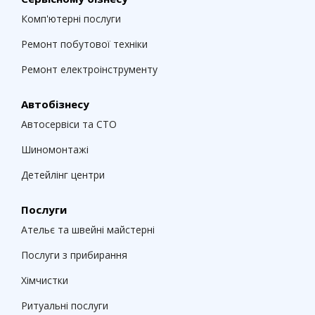
Комп'ютерні послуги
Ремонт побутової техніки
Ремонт електроінструменту
Автобізнесу
Автосервіси та СТО
Шиномонтажі
Детейлінг центри
Послуги
Ательє та швейні майстерні
Послуги з прибирання
Хімчистки
Ритуальні послуги