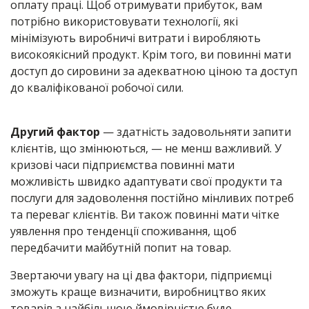
оплату праці. Щоб отримувати прибуток, вам
потрібно використовувати технології, які
мінімізують виробничі витрати і виробляють
високоякісний продукт. Крім того, ви повинні мати
доступ до сировини за адекватною ціною та доступ
до кваліфікованої робочої сили.
Другий фактор
— здатність задовольняти запити
клієнтів, що змінюються, — не менш важливий. У
кризові часи підприємства повинні мати
можливість швидко адаптувати свої продукти та
послуги для задоволення постійно мінливих потреб
та переваг клієнтів. Ви також повинні мати чітке
уявлення про тенденції споживання, щоб
передбачити майбутній попит на товар.
Звертаючи увагу на ці два фактори, підприємці
зможуть краще визначити, виробництво яких
товарів з найбільшою ймовірністю буде