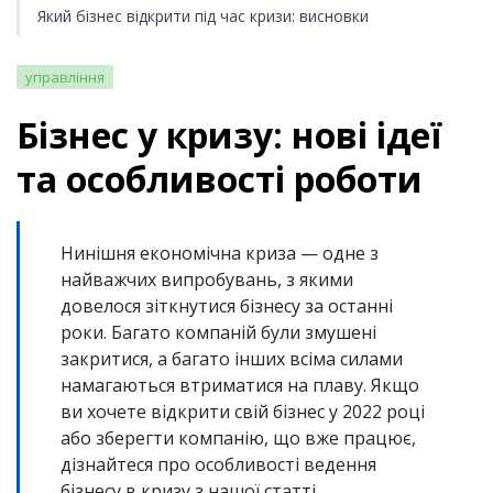
Який бізнес відкрити під час кризи: висновки
управління
Бізнес у кризу: нові ідеї
та особливості роботи
Нинішня економічна криза — одне з
найважчих випробувань, з якими
довелося зіткнутися бізнесу за останні
роки. Багато компаній були змушені
закритися, а багато інших всіма силами
намагаються втриматися на плаву. Якщо
ви хочете відкрити свій бізнес у 2022 році
або зберегти компанію, що вже працює,
дізнайтеся про особливості ведення
бізнесу в кризу з нашої статті.