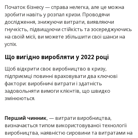
Початок бізнесу — справа нелегка, але це можна
зробити навіть у розпал кризи. Проводячи
дослідження, знижуючи витрати, виявляючи
гнучкість, підвищуючи стійкість та зосереджуючись
на своїй місії, ви можете збільшити свої шанси на
успіх.
Що вигідно виробляти у 2022 році
Щоб відкрити своє виробництво в кризу,
підприємці повинні враховувати два ключові
фактори: виробничі витрати і здатність
задовольняти вимоги клієнтів, що швидко
змінюються.
Перший чинник
, — витрати виробництва,
визначається типом використовуваної технології
виробництва, наявністю сировини та витратами на