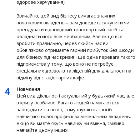
здорове харчування).
Звичайно, цей вид бізнесу вимагає значних
початкових вкладень – вам доведеться купити чи
орендувати відповідний транспортний засіб та
обладнати його всім необхідним. Але якщо все
зробити правильно, через якийсь час ви
обов'язково отримаєте гарний прибуток без шкоди
для бізнесу під час кризи! І ще одна перевага такого
підприємства у тому, що воно не потребує
спеціальних дозволів та ліцензій для діяльності на
відміну від стаціонарних кафе.
Навчання
Цей вид діяльності актуальний у будь-який час, але
в кризу особливо: багато людей намагаються
заощадити на освіті, тому шукають спосіб
навчитися нової професії за мінімальних вкладень.
Якщо ви маєте якусь навичку чи вміння, сміливо
навчайте цьому інших!