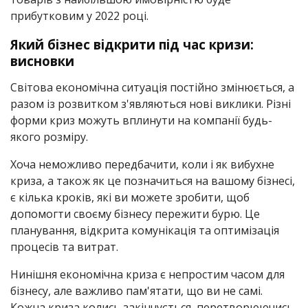
прибутковим у 2022 році.
Який бізнес відкрити під час кризи:
висновки
Світова економічна ситуація постійно змінюється, а
разом із розвитком з'являються нові виклики. Різні
форми криз можуть вплинути на компанії будь-
якого розміру.
Хоча неможливо передбачити, коли і як вибухне
криза, а також як це позначиться на вашому бізнесі,
є кілька кроків, які ви можете зробити, щоб
допомогти своєму бізнесу пережити бурю. Це
планування, відкрита комунікація та оптимізація
процесів та витрат.
Нинішня економічна криза є непростим часом для
бізнесу, але важливо пам'ятати, що ви не самі.
Кожна криза колись закінчується, перетворюючись