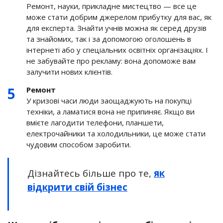
Ремонт, науки, прикладне мистецтво — все це
може стати добрим джерелом прибутку для вас, як
для експерта. Знайти учнів можна як серед друзів
та знайомих, так і за допомогою оголошень в
інтернеті або у спеціальних освітніх організаціях. І
не забувайте про рекламу: вона допоможе вам
залучити нових клієнтів.
Ремонт
У кризові часи люди заощаджують на покупці
техніки, а ламатися вона не припиняє. Якщо ви
вмієте лагодити телефони, планшети,
електрочайники та холодильники, це може стати
чудовим способом заробити.
Дізнайтесь більше про те,
як
відкрити свій бізнес