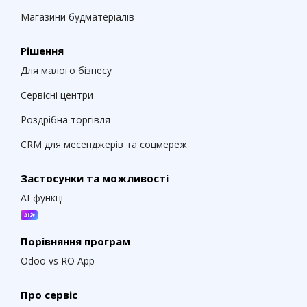
Магазини будматеріалів
Рішення
Для малого бізнесу
Сервісні центри
Роздрібна торгівля
CRM для месенджерів та соцмереж
Застосунки та можливості
AI-функції
Порівняння програм
Odoo vs RO App
Про сервіс