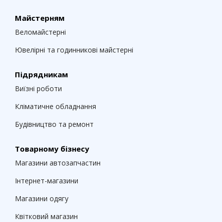
Майстерням
Веломайстерні
Ювелірні та годинникові майстерні
Підрядникам
Виїзні роботи
Кліматичне обладнання
Будівництво та ремонт
Товарному бізнесу
Магазини автозапчастин
Інтернет-магазини
Магазини одягу
Квітковий магазин