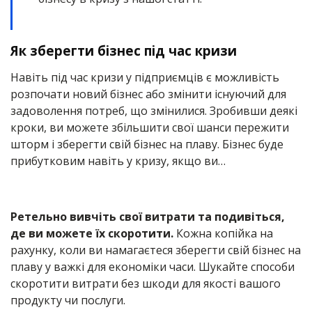
Як зберегти бізнес під час кризи
Навіть під час кризи у підприємців є можливість
розпочати новий бізнес або змінити існуючий для
задоволення потреб, що змінилися. Зробивши деякі
кроки, ви можете збільшити свої шанси пережити
шторм і зберегти свій бізнес на плаву. Бізнес буде
прибутковим навіть у кризу, якщо ви…
Ретельно вивчіть свої витрати та подивіться,
де ви можете їх скоротити.
Кожна копійка на
рахунку, коли ви намагаєтеся зберегти свій бізнес на
плаву у важкі для економіки часи. Шукайте способи
скоротити витрати без шкоди для якості вашого
продукту чи послуги.