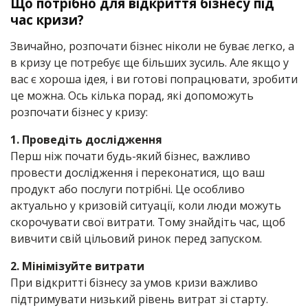
Що потрібно для відкриття бізнесу під
час кризи?
Звичайно, розпочати бізнес ніколи не буває легко, а
в кризу це потребує ще більших зусиль. Але якщо у
вас є хороша ідея, і ви готові попрацювати, зробити
це можна. Ось кілька порад, які допоможуть
розпочати бізнес у кризу:
1. Проведіть дослідження
Перш ніж почати будь-який бізнес, важливо
провести дослідження і переконатися, що ваш
продукт або послуги потрібні. Це особливо
актуально у кризовій ситуації, коли люди можуть
скорочувати свої витрати. Тому знайдіть час, щоб
вивчити свій цільовий ринок перед запуском.
2. Мінімізуйте витрати
При відкритті бізнесу за умов кризи важливо
підтримувати низький рівень витрат зі старту.