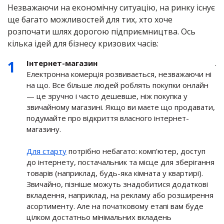
Незважаючи на економічну ситуацію, на ринку існує
ще багато можливостей для тих, хто хоче
розпочати шлях дорогою підприємництва. Ось
кілька ідей для бізнесу кризових часів:
Інтернет-магазин
.
Електронна комерція розвивається, незважаючи ні
на що. Все більше людей роблять покупки онлайн
— це зручно і часто дешевше, ніж покупка у
звичайному магазині. Якщо ви маєте що продавати,
подумайте про відкриття власного інтернет-
магазину.
Для старту
потрібно небагато: комп'ютер, доступ
до інтернету, постачальник та місце для зберігання
товарів (наприклад, будь-яка кімната у квартирі).
Звичайно, пізніше можуть знадобитися додаткові
вкладення, наприклад, на рекламу або розширення
асортименту. Але на початковому етапі вам буде
цілком достатньо мінімальних вкладень