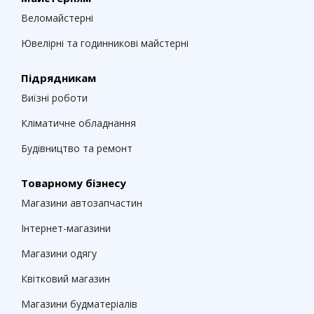
Веломайстерні
Ювелірні та годинникові майстерні
Підрядникам
Виїзні роботи
Кліматичне обладнання
Будівництво та ремонт
Товарному бізнесу
Магазини автозапчастин
Інтернет-магазини
Магазини одягу
Квітковий магазин
Магазини будматеріалів