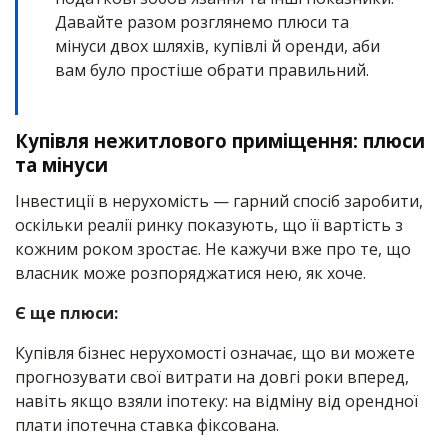
Давайте разом розглянемо плюси та
мінуси двох шляхів, купівлі й оренди, аби
вам було простіше обрати правильний.
Купівля нежитлового приміщення: плюси
та мінуси
Інвестиції в нерухомість — гарний спосіб заробити,
оскільки реалії ринку показують, що її вартість з
кожним роком зростає. Не кажучи вже про те, що
власник може розпоряджатися нею, як хоче.
Є ще плюси:
Купівля бізнес нерухомості означає, що ви можете
прогнозувати свої витрати на довгі роки вперед,
навіть якщо взяли іпотеку: на відміну від орендної
плати іпотечна ставка фіксована.