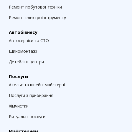
Ремонт побутової техніки
Ремонт електроінструменту
Автобізнесу
Автосервіси та СТО
Шиномонтажі
Детейлінг центри
Послуги
Ательє та швейні майстерні
Послуги з прибирання
Хімчистки
Ритуальні послуги
Майстерням