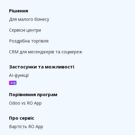
Рішення
Для малого бізнесу
Сервісні центри
Роздрібна торгівля
CRM для месенджерів та соцмереж
Застосунки та можливості
AI-функції
Порівняння програм
Odoo vs RO App
Про сервіс
Вартість RO App