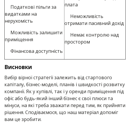
плата
Податкові пільги за
видатками на
Неможливість
нерухомість
отримати пасивний дохід
Можливість залишити
Немає контролю над
приміщення
простором
Фінансова доступність
Висновки
Вибір вірної стратегії залежить від стартового
капіталу, бізнес-моделі, планів і швидкості розвитку
компанії. Як у купівлі, так і у оренди приміщення під
офіс або будь-який інший бізнес є свої плюси та
мінуси,
на які треба зважати перед тим, як прийняти
рішення
. Сподіваємося, що наш матеріал допоміг
вам це зробити.