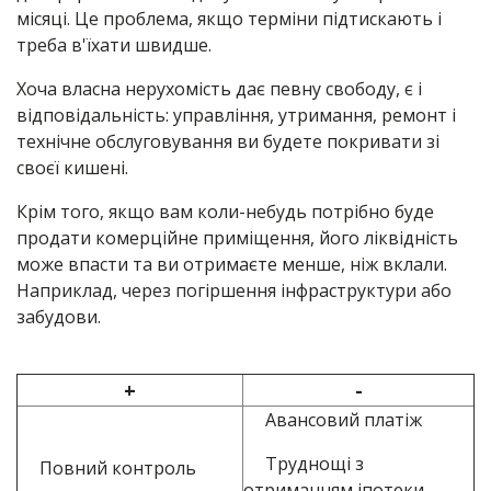
місяці. Це проблема, якщо терміни підтискають і
треба в'їхати швидше.
Хоча власна нерухомість дає певну свободу, є і
відповідальність: управління, утримання, ремонт і
технічне обслуговування ви будете покривати зі
своєї кишені.
Крім того, якщо вам коли-небудь потрібно буде
продати комерційне приміщення, його ліквідність
може впасти та ви отримаєте менше, ніж вклали.
Наприклад, через погіршення інфраструктури або
забудови.
+
-
Авансовий платіж
Труднощі з
Повний контроль
отриманням іпотеки