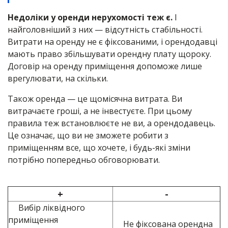
Недоліки у оренди нерухомості теж є.
І
найголовніший з них — відсутність стабільності.
Витрати на оренду не є фіксованими, і орендодавці
мають право збільшувати орендну плату щороку.
Договір на оренду приміщення допоможе лише
врегулювати, на скільки.
Також оренда — це щомісячна витрата. Ви
витрачаєте гроші, а не інвестуєте. При цьому
правила теж встановлюєте не ви, а орендодавець.
Це означає, що ви не зможете робити з
приміщенням все, що хочете, і будь-які зміни
потрібно попередньо обговорювати.
+
-
Вибір ліквідного
приміщення
Не фіксована орендна