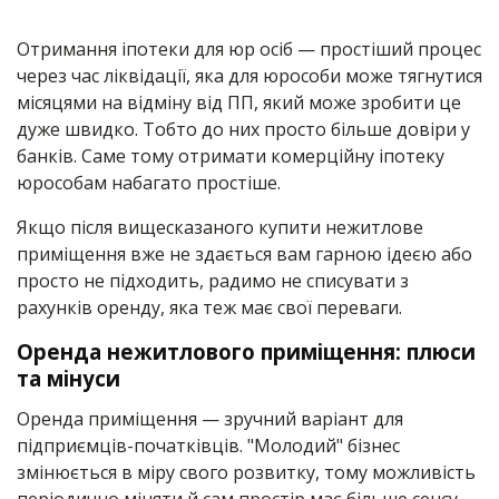
Отримання іпотеки для юр осіб — простіший процес
через час ліквідації, яка для юрособи може тягнутися
місяцями на відміну від ПП, який може зробити це
дуже швидко. Тобто до них просто більше довіри у
банків. Саме тому отримати комерційну іпотеку
юрособам набагато простіше.
Якщо після вищесказаного купити нежитлове
приміщення вже не здається вам гарною ідеєю або
просто не підходить, радимо не списувати з
рахунків оренду, яка теж має свої переваги.
Оренда нежитлового приміщення: плюси
та мінуси
Оренда приміщення — зручний варіант для
підприємців-початківців. "Молодий" бізнес
змінюється в міру свого розвитку, тому можливість