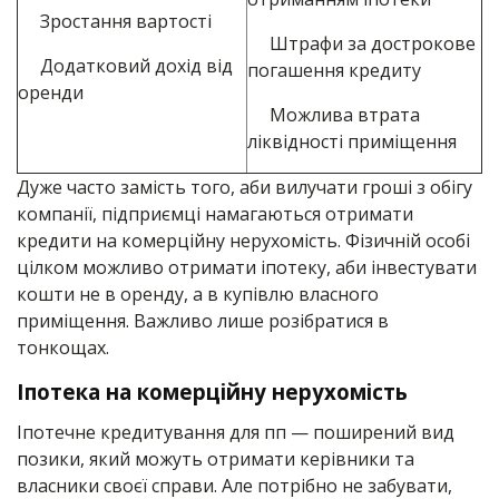
Зростання вартості
Штрафи за дострокове
Додатковий дохід від
погашення кредиту
оренди
Можлива втрата
ліквідності приміщення
Дуже часто замість того, аби вилучати гроші з обігу
компанії, підприємці намагаються отримати
кредити на комерційну нерухомість. Фізичній особі
цілком можливо отримати іпотеку, аби інвестувати
кошти не в оренду, а в купівлю власного
приміщення. Важливо лише розібратися в
тонкощах.
Іпотека на комерційну нерухомість
Іпотечне кредитування для пп — поширений вид
позики, який можуть отримати керівники та
власники своєї справи. Але потрібно не забувати,