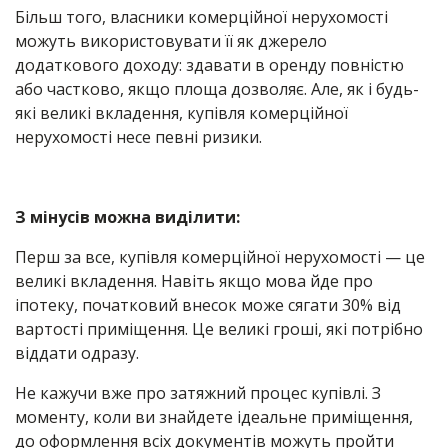
Більш того, власники комерційної нерухомості
можуть використовувати її як джерело
додаткового доходу: здавати в оренду повністю
або частково, якщо площа дозволяє. Але, як і будь-
які великі вкладення, купівля комерційної
нерухомості несе певні ризики.
З мінусів можна виділити:
Перш за все, купівля комерційної нерухомості — це
великі вкладення. Навіть якщо мова йде про
іпотеку, початковий внесок може сягати 30% від
вартості приміщення. Це великі гроші, які потрібно
віддати одразу.
Не кажучи вже про затяжний процес купівлі. З
моменту, коли ви знайдете ідеальне приміщення,
до оформлення всіх документів можуть пройти