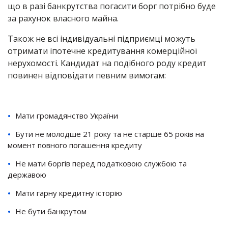
що в разі банкрутства погасити борг потрібно буде
за рахунок власного майна.
Також не всі індивідуальні підприємці можуть
отримати іпотечне кредитування комерційної
нерухомості. Кандидат на подібного роду кредит
повинен відповідати певним вимогам:
Мати громадянство України
Бути не молодше 21 року та не старше 65 років на
момент повного погашення кредиту
Не мати боргів перед податковою службою та
державою
Мати гарну кредитну історію
Не бути банкрутом