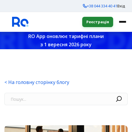
+38 044 334 40 41
Вхід
Реєстрація
RO App оновлює тарифні плани
з 1 вересня 2026 року
< На головну сторінку блогу