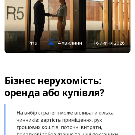
4 хвилини
Ріта
16 липня 2026
Бізнес нерухомість:
оренда або купівля?
На вибір стратегії може впливати кілька
чинників: вартість приміщення, рух
грошових коштів, поточні витрати,
податкові зобов'язання та інші показники.