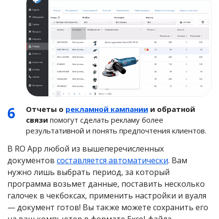
Отчеты о
рекламной кампании
и обратной
связи
помогут сделать рекламу более
результативной и понять предпочтения клиентов.
В RO App любой из вышеперечисленных
документов
составляется автоматически
. Вам
нужно лишь выбрать период, за который
программа возьмет данные, поставить несколько
галочек в чекбоксах, применить настройки и вуаля
— документ готов! Вы также можете сохранить его
на ваш компьютер в формате Excel-файла.