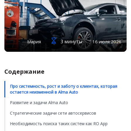
3 минуты
Мария
16 июля 2026
Содержание
Про системность, рост и заботу о клиентах, которая
остается неизменной в Alma Auto
Развитие и задачи Alma Auto
Стратегические задачи сети автосервисов
Необходимость поиска таких систем как RO App