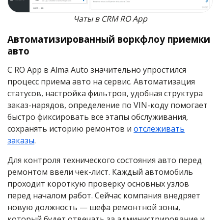
Чаты в CRM RO App
Автоматизированный воркфлоу приемки
авто
С RO App в Alma Auto значительно упростился
процесс приема авто на сервис. Автоматизация
статусов, настройка фильтров, удобная структура
заказ-нарядов, определение по VIN-коду помогает
быстро фиксировать все этапы обслуживания,
сохранять историю ремонтов и
отслеживать
заказы
.
Для контроля технического состояния авто перед
ремонтом ввели чек-лист. Каждый автомобиль
проходит короткую проверку основных узлов
перед началом работ. Сейчас компания внедряет
новую должность — шефа ремонтной зоны,
который будет отвечать за администрирование и