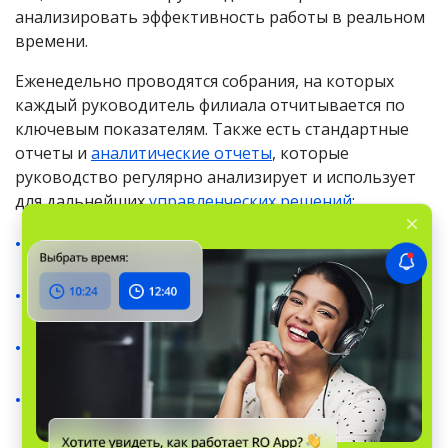
анализировать эффективность работы в реальном
времени.
Еженедельно проводятся собрания, на которых
каждый руководитель филиала отчитывается по
ключевым показателям. Также есть стандартные
отчеты и
аналитические отчеты
, которые
руководство регулярно анализирует и использует
для дальнейших
управленческих решений
:
средний чек в сравнении по всем филиалам
количество закрытых заказов за неделю
выработка каждого работника
динамику выполнения планов