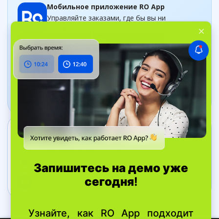
Мобильное приложение RO App
Управляйте заказами, где бы вы ни
находились
Приложение Дашборд
Следите за бизнесом в рельном времени
Связаться с нами
+44 20 8089 9036
ул. Bell Yard, 7, WC2A 2JR Лондон,
Великобритания