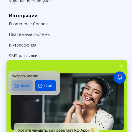
Управленческий учет
Интеграции
Ecommerce Connect
Платежные системы
IP-телефония
SMS-рассылки
Сервисному бизнесу
Компьютерные сервисы
Ремонт бытовой техники
Ремонт электроинструмента
Автобизнесу
Автосервисы и СТО