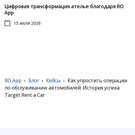
Цифровая трансформация ателье благодаря RO
App
15 июля 2026
RO App
›
Блог
›
Кейсы
›
Как упростить операции
по обслуживанию автомобилей. История успеха
Target Rent a Car