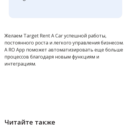
Желаем Target Rent A Car успешной работы,
постоянного роста и легкого управления бизнесом.
А RO App поможет автоматизировать еще больше
процессов благодаря новым функциям и
интеграциям.
Читайте также