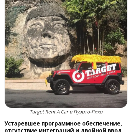
Target Rent A Car в Пуэрто-Рико
Устаревшее программное обеспечение,
отсутствие интеграций и двойной ввод