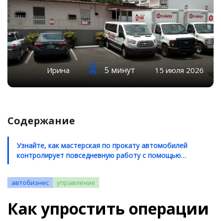
5 минут
Ирина
15 июля 2026
Содержание
Узнайте, как мастерская по прокату автомобилей
контролирует повседневную работу с помощью
комплексного программного обеспечения
автобизнес
управление
Как упростить операции