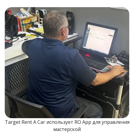
Target Rent A Car использует RO App для управления
мастерской