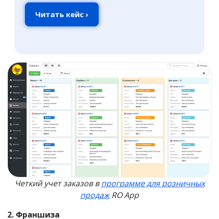
Читать кейс ›
Четкий учет заказов в
программе для розничных
продаж
RO App
2. Франшиза