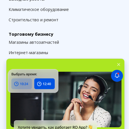
Климатическое оборудование
Строительство и ремонт
Торговому бизнесу
Магазины автозапчастей
Интернет-магазины
Магазины одежды
Цветочные магазины
Магазины стройматериалов
Решения
Для малого бизнеса
Сервисные центры
Розничная торговля