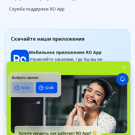
Служба поддержки RO App
Скачайте наши приложения
Мобильное приложение RO App
Управляйте заказами, где бы вы ни
находились
Приложение Дашборд
Следите за бизнесом в рельном времени
Связаться с нами