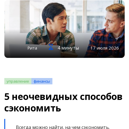
4 минуты
Рита
17 июля 2026
управление
финансы
5 неочевидных способов
сэкономить
Всегда можно найти, на чем сэкономить.