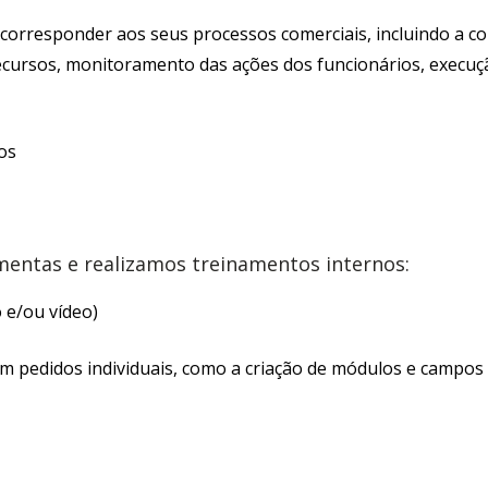
corresponder aos seus processos comerciais, incluindo a co
ursos, monitoramento das ações dos funcionários, execução 
os
entas e realizamos treinamentos internos:
 e/ou vídeo)
 pedidos individuais, como a criação de módulos e campos 