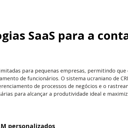
gias SaaS para a cont
limitadas para pequenas empresas, permitindo que
ciamento de funcionários. O sistema ucraniano de C
gerenciamento de processos de negócios e o rastre
as para alcançar a produtividade ideal e maximizar
RM personalizados