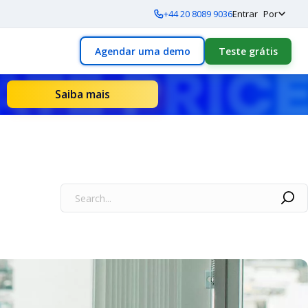
+44 20 8089 9036
Entrar
Por
Agendar uma demo
Teste grátis
Saiba mais