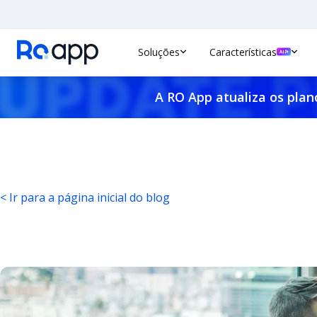
Soluções
Características
A RO App atualiza os plan
< Ir para a página inicial do blog