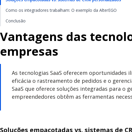
Como os integradores trabalham: O exemplo da AlterEGO
Conclusão
Vantagens das tecnolo
empresas
As tecnologias SaaS oferecem oportunidades i
eficácia o rastreamento de pedidos e o geren
SaaS que oferece soluções integradas para o 
empreendedores obtêm as ferramentas necessári
Soluções empacotadas vs. sistemas de C