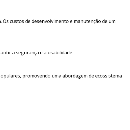
a. Os custos de desenvolvimento e manutenção de um
ntir a segurança e a usabilidade.
os populares, promovendo uma abordagem de ecossistema