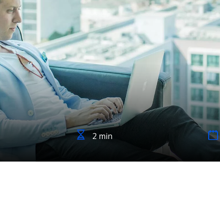
2 min