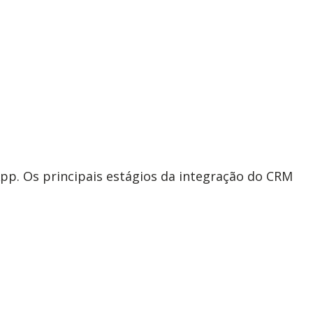
pp. Os principais estágios da integração do CRM