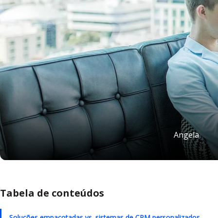
Angela
Tabela de conteúdos
Soluções empacotadas vs. sistemas de CRM personalizados