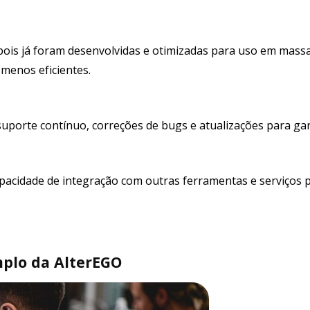
ois já foram desenvolvidas e otimizadas para uso em mass
menos eficientes.
porte contínuo, correções de bugs e atualizações para gara
apacidade de integração com outras ferramentas e serviç
plo da AlterEGO