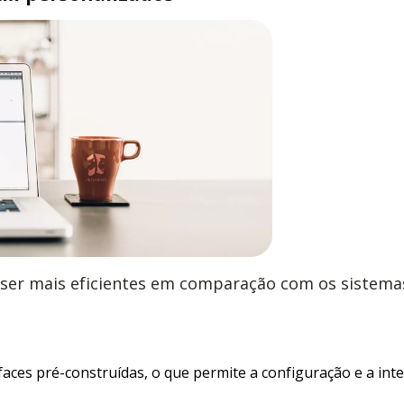
er mais eficientes em comparação com os sistemas
faces pré-construídas, o que permite a configuração e a in