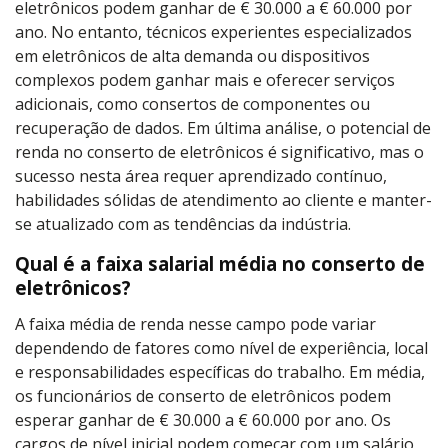
eletrônicos podem ganhar de
€
30.000 a
€
60.000 por
ano. No entanto, técnicos experientes especializados
em eletrônicos de alta demanda ou dispositivos
complexos podem ganhar mais e oferecer serviços
adicionais, como consertos de componentes ou
recuperação de dados. Em última análise, o potencial de
renda no conserto de eletrônicos é significativo, mas o
sucesso nesta área requer aprendizado contínuo,
habilidades sólidas de atendimento ao cliente e manter-
se atualizado com as tendências da indústria.
Qual é a faixa salarial média no conserto de
eletrônicos?
A faixa média de renda nesse campo pode variar
dependendo de fatores como nível de experiência, local
e responsabilidades específicas do trabalho. Em média,
os funcionários de conserto de eletrônicos podem
esperar ganhar de
€
30.000 a
€
60.000 por ano. Os
cargos de nível inicial podem começar com um salário