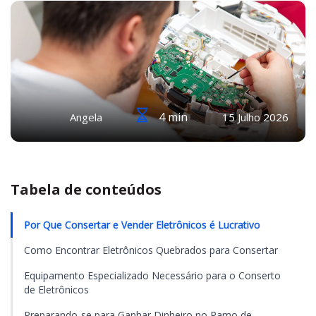
4 min
Angela
15 Julho 2026
Tabela de conteúdos
Por Que Consertar e Vender Eletrônicos é Lucrativo
Como Encontrar Eletrônicos Quebrados para Consertar
Equipamento Especializado Necessário para o Conserto
de Eletrônicos
Preparando-se para Ganhar Dinheiro no Ramo de