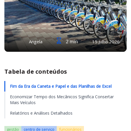
2 min
Angela
15 Julho 2026
Tabela de conteúdos
Fim da Era da Caneta e Papel e das Planilhas de Excel
Economizar Tempo dos Mecânicos Significa Consertar
Mais Veículos
Relatórios e Análises Detalhados
gestão
centro de serviço
funcionários