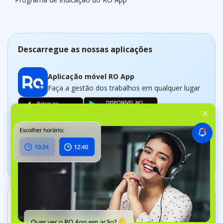
Descarregue as nossas aplicações
Aplicação móvel RO App
Faça a gestão dos trabalhos em qualquer lugar
Aplicação Dashboard
Acompanhe a sua empresa em tempo real
Entre em contato
+44 20 8089 9036