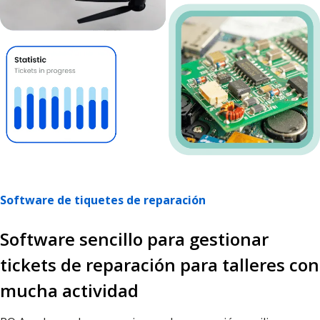
Software de tiquetes de reparación
Software sencillo para gestionar
tickets de reparación para talleres con
mucha actividad