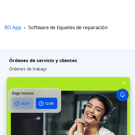
RO App
›
Software de tiquetes de reparación
Órdenes de servicio y clientes
Órdenes de trabajo
Planificador de trabajos
Gestión de clientes
Chats y redes sociales
Inventarios
Gestionar los inventarios