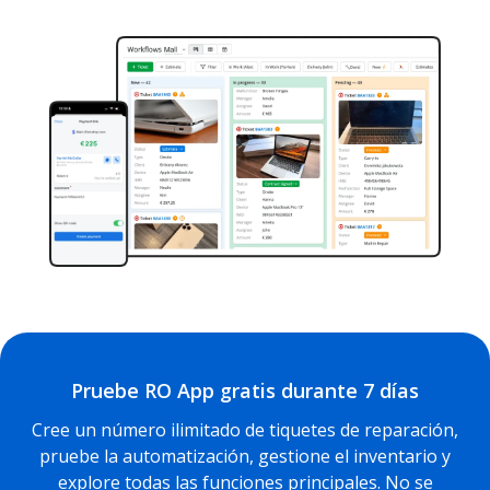
Pruebe RO App gratis durante 7 días
Cree un número ilimitado de tiquetes de reparación,
pruebe la automatización, gestione el inventario y
explore todas las funciones principales. No se