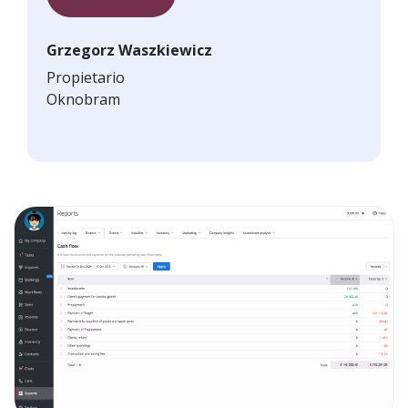
Grzegorz Waszkiewicz
Propietario
Oknobram