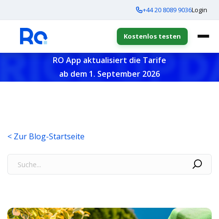
+44 20 8089 9036
Login
Kostenlos testen
RO App aktualisiert die Tarife
ab dem 1. September 2026
< Zur Blog-Startseite