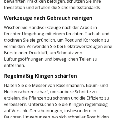
bewährten Praktiken befolgen, schützen Sie Ihre
Investition und erfüllen die Sicherheitsstandards.
Werkzeuge nach Gebrauch reinigen
Wischen Sie Handwerkzeuge nach der Arbeit in
feuchter Umgebung mit einem feuchten Tuch ab und
trocknen Sie sie gründlich, um Rost und Korrosion zu
vermeiden. Verwenden Sie bei Elektrowerkzeugen eine
Bürste oder Druckluft, um Schmutz von
Lüftungsöffnungen und beweglichen Teilen zu
entfernen.
Regelmäßig Klingen schärfen
Halten Sie die Messer von Rasenmähern, Baum- und
Heckenscheren scharf, um saubere Schnitte zu
erzielen, die Pflanzen zu schonen und die Effizienz zu
verbessern. Untersuchen Sie die Klingen regelmäßig
auf Verschleißerscheinungen, insbesondere in
feuchten Umgebungen, wo sich schneller Rost bilden