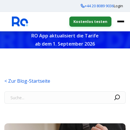
+44 20 8089 9036
Login
Kostenlos testen
RO App aktualisiert die Tarife
ab dem 1. September 2026
< Zur Blog-Startseite