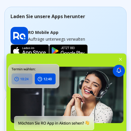
Laden Sie unsere Apps herunter
RO Mobile App
Aufträge unterwegs verwalten
Dashboard App
Unternehmen in Echtzeit verfolgen
Kontakt aufnehmen
+44 20 8089 9036
Bell Yard 7, WC2A 2JR London, Vereinigtes
Königreich