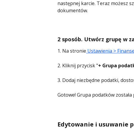
następnej karcie. Teraz możesz s
dokumentów.
2 sposób. Utwórz grupę w z
1. Na stronie
 Ustawienia > Finanse
2. Kliknij przycisk "
+ Grupa poda
3. Dodaj niezbędne podatki, dostos
Gotowe! Grupa podatków została po
Edytowanie i usuwanie 