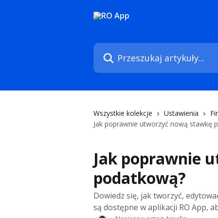
Przejdź do głównej zawartości
Przeszukaj artykuły...
Wszystkie kolekcje
Ustawienia
Fi
Jak poprawnie utworzyć nową stawkę 
Jak poprawnie 
podatkową?
Dowiedz się, jak tworzyć, edytowa
są dostępne w aplikacji RO App, 