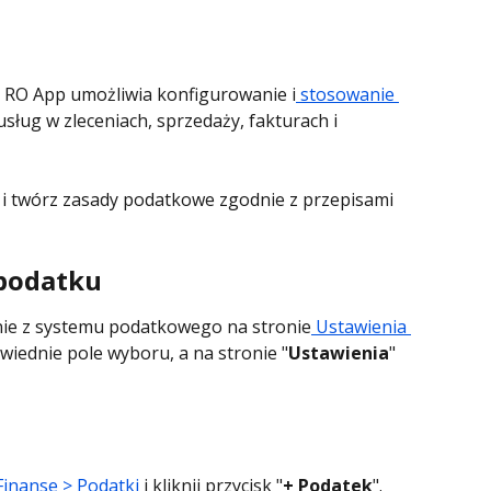
m, RO App umożliwia konfigurowanie i
 stosowanie 
usług w zleceniach, sprzedaży, fakturach i 
y i twórz zasady podatkowe zgodnie z przepisami 
podatku
nie z systemu podatkowego na stronie
 Ustawienia 
wiednie pole wyboru, a na stronie "
Ustawienia
" 
Finanse > Podatki
 i kliknij przycisk "
+ Podatek
".