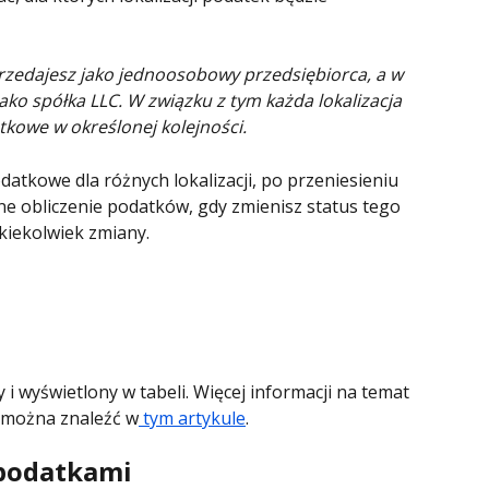
sprzedajesz jako jednoosobowy przedsiębiorca, a w 
 jako spółka LLC. W związku z tym każda lokalizacja 
kowe w określonej kolejności.
odatkowe dla różnych lokalizacji, po przeniesieniu 
e obliczenie podatków, gdy zmienisz status tego 
kiekolwiek zmiany.
i wyświetlony w tabeli. Więcej informacji na temat 
 można znaleźć w
 tym artykule
.
 podatkami