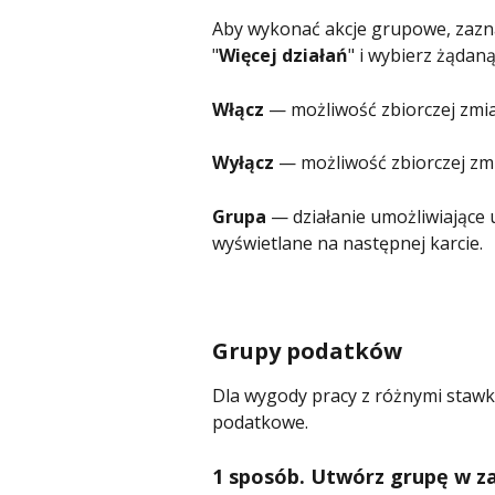
Aby wykonać akcje grupowe, zaznac
"
Więcej działań
" i wybierz żądaną
Włącz
 — możliwość zbiorczej zmi
Wyłącz
 — możliwość zbiorczej zm
Grupa
 — działanie umożliwiające
wyświetlane na następnej karcie.
Grupy podatków
Dla wygody pracy z różnymi staw
podatkowe.
1 sposób. Utwórz grupę w za