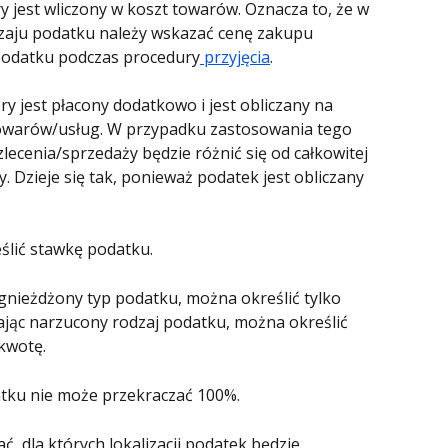
 jest wliczony w koszt towarów. Oznacza to, że w 
zaju podatku należy wskazać cenę zakupu 
podatku podczas procedury
 przyjęcia
.
y jest płacony dodatkowo i jest obliczany na 
owarów/usług. W przypadku zastosowania tego 
lecenia/sprzedaży będzie różnić się od całkowitej 
. Dzieje się tak, ponieważ podatek jest obliczany 
ślić stawkę podatku.
gnieżdżony typ podatku, można określić tylko 
ając narzucony rodzaj podatku, można określić 
kwotę.
tku nie może przekraczać 100%.
, dla których lokalizacji podatek będzie 