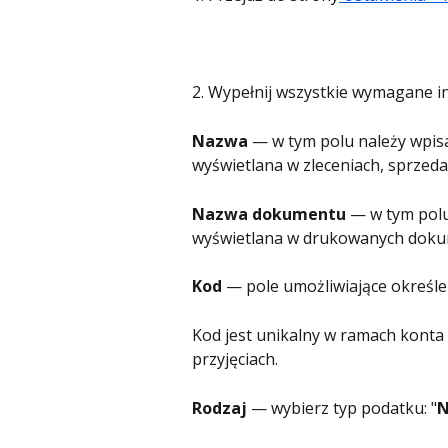
2. Wypełnij wszystkie wymagane i
Nazwa
 — w tym polu należy wpis
wyświetlana w zleceniach, sprzedaż
Nazwa dokumentu
 — w tym pol
wyświetlana w drukowanych doku
Kod
 — pole umożliwiające określen
Kod jest unikalny w ramach konta i
przyjęciach.
Rodzaj
 — wybierz typ podatku: "
N