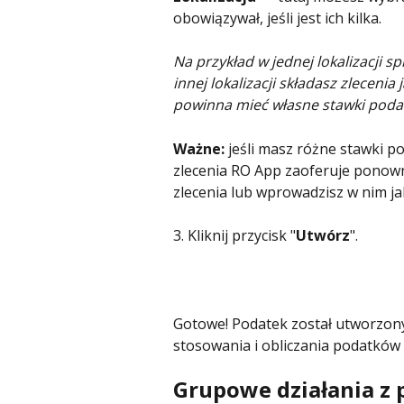
obowiązywał, jeśli jest ich kilka.
Na przykład w jednej lokalizacji 
innej lokalizacji składasz zlecenia
powinna mieć własne stawki podat
Ważne:
 jeśli masz różne stawki p
zlecenia RO App zaoferuje ponown
zlecenia lub wprowadzisz w nim ja
3. Kliknij przycisk "
Utwórz
".
Gotowe! Podatek został utworzony 
stosowania i obliczania podatków
Grupowe działania z