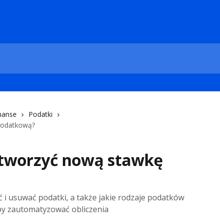
nanse
Podatki
podatkową?
utworzyć nową stawkę
ć i usuwać podatki, a także jakie rodzaje podatków
aby zautomatyzować obliczenia