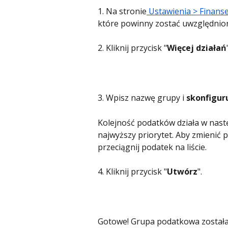
1. Na stronie
 Ustawienia > Finanse
które powinny zostać uwzględnion
2. Kliknij przycisk "
Więcej działań
3. Wpisz nazwę grupy i 
skonfigur
Kolejność podatków działa w nastę
najwyższy priorytet. Aby zmienić pr
przeciągnij podatek na liście.
4. Kliknij przycisk "
Utwórz
".
Gotowe! Grupa podatkowa została 