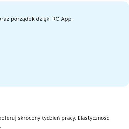
raz porządek dzięki RO App.
aoferuj skrócony tydzień pracy. Elastyczność
.