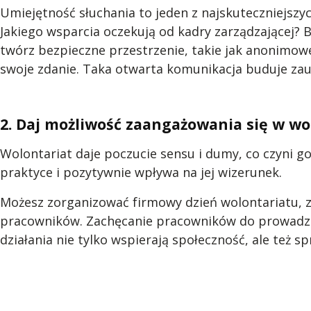
Umiejętność słuchania to jeden z najskuteczniejsz
Jakiego wsparcia oczekują od kadry zarządzającej? Bą
twórz bezpieczne przestrzenie, takie jak anonimow
swoje zdanie. Taka otwarta komunikacja buduje zau
2. Daj możliwość zaangażowania się w wo
Wolontariat daje poczucie sensu i dumy, co czyni g
praktyce i pozytywnie wpływa na jej wizerunek.
Możesz zorganizować firmowy dzień wolontariatu, 
pracowników. Zachęcanie pracowników do prowadzen
działania nie tylko wspierają społeczność, ale też spr