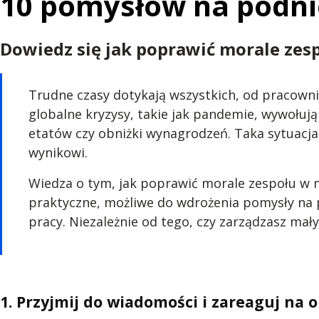
10 pomysłów na podnie
Dowiedz się jak poprawić morale zesp
Trudne czasy dotykają wszystkich, od pracownik
globalne kryzysy, takie jak pandemie, wywołuj
etatów czy obniżki wynagrodzeń. Taka sytuacja
wynikowi.
Wiedza o tym, jak poprawić morale zespołu w mi
praktyczne, możliwe do wdrożenia pomysły na
pracy. Niezależnie od tego, czy zarządzasz ma
1. Przyjmij do wiadomości i zareaguj na 