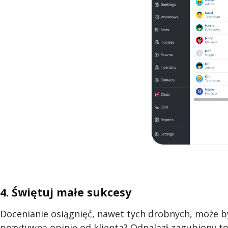
4. Świętuj małe sukcesy
Docenianie osiągnięć, nawet tych drobnych, może 
pozytywną opinię od klienta? Odnalazł zagubiony t