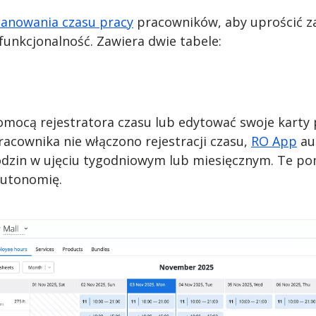
anowania czasu pracy
pracowników, aby uprościć z
funkcjonalność. Zawiera dwie tabele:
omocą rejestratora czasu lub edytować swoje karty 
pracownika nie włączono rejestracji czasu,
RO App
au
dzin w ujęciu tygodniowym lub miesięcznym. Te po
 autonomię.