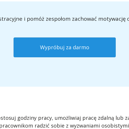
stracyjne i pomóż zespołom zachować motywację o
Wypróbuj za darmo
stosuj godziny pracy, umożliwiaj pracę zdalną lub z
pracownikom radzić sobie z wyzwaniami osobistymi