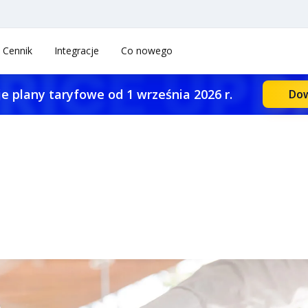
Cennik
Integracje
Co nowego
e plany taryfowe od 1 września 2026 r.
Dow