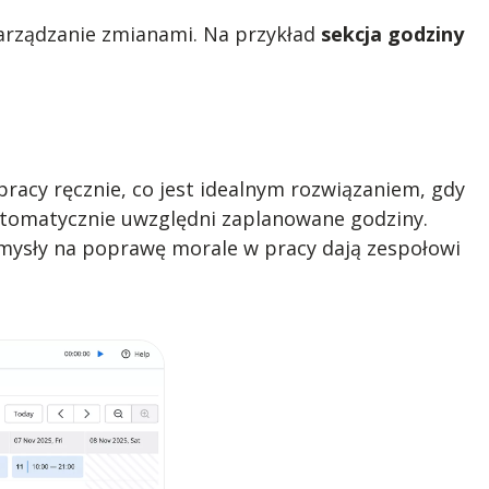
arządzanie zmianami. Na przykład
sekcja godziny
pracy ręcznie, co jest idealnym rozwiązaniem, gdy
tomatycznie uwzględni zaplanowane godziny.
mysły na poprawę morale w pracy dają zespołowi