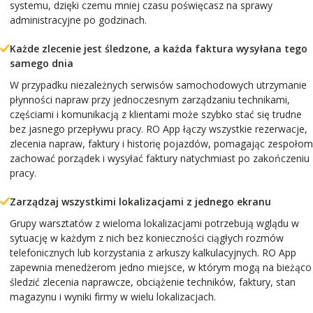
systemu, dzięki czemu mniej czasu poświęcasz na sprawy
administracyjne po godzinach.
Każde zlecenie jest śledzone, a każda faktura wysyłana tego
samego dnia
W przypadku niezależnych serwisów samochodowych utrzymanie
płynności napraw przy jednoczesnym zarządzaniu technikami,
częściami i komunikacją z klientami może szybko stać się trudne
bez jasnego przepływu pracy. RO App łączy wszystkie rezerwacje,
zlecenia napraw, faktury i historię pojazdów, pomagając zespołom
zachować porządek i wysyłać faktury natychmiast po zakończeniu
pracy.
Zarządzaj wszystkimi lokalizacjami z jednego ekranu
Grupy warsztatów z wieloma lokalizacjami potrzebują wglądu w
sytuację w każdym z nich bez konieczności ciągłych rozmów
telefonicznych lub korzystania z arkuszy kalkulacyjnych. RO App
zapewnia menedżerom jedno miejsce, w którym mogą na bieżąco
śledzić zlecenia naprawcze, obciążenie techników, faktury, stan
magazynu i wyniki firmy w wielu lokalizacjach.