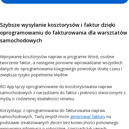
Szybsze wysyłanie kosztorysów i faktur dzięki
oprogramowaniu do fakturowania dla warsztatów
samochodowych
Wpisywanie kosztorysów napraw w programie Word, osobne
tworzenie faktur, a następnie ponowne wprowadzanie wszystkich
danych do oprogramowania księgowego powoduje stratę czasu i
zwiększa ryzyko popełnienia błędów.
RO App łączy oprogramowanie do kosztorysowania napraw
samochodowych z narzędziami do faktur i płatności stworzonymi z
myślą o codziennej działalności serwisu.
Korzystając z oprogramowania do fakturowania napraw
samochodowych, Twój zespół może
generować faktury
na
podstawie zrealizowanych zleceń bez konieczności ponownego
wpisywania informacji o robociźnie, częściach lub cenach.