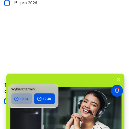
15 lipca 2026
Tysiące euro oszczędności dzięki dokumentacji zleceń
detalingowych w RO App
15 lipca 2026