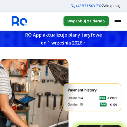
+48 573 503 792
Zaloguj się
Wypróbuj za darmo
RO App aktualizuje plany taryfowe
od 1 września 2026 r.