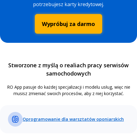
potrzebujesz karty kredytowej.
Wypróbuj za darmo
Stworzone z myślą o realiach pracy serwisów
samochodowych
RO App pasuje do każdej specjalizacji i modelu usług, więc nie
musisz zmieniać swoich procesów, aby z niej korzystać.
Oprogramowanie dla warsztatów oponiarskich