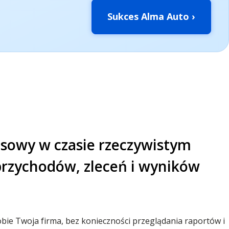
Sukces Alma Auto ›
esowy w czasie rzeczywistym
przychodów, zleceń i wyników
obie Twoja firma, bez konieczności przeglądania raportów i