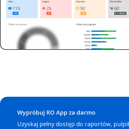
Wypróbuj RO App za darmo
Uzyskaj pełny dostęp do raportów, pulpit