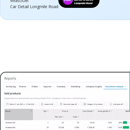
Właściciel
Car Detail Longmile Road