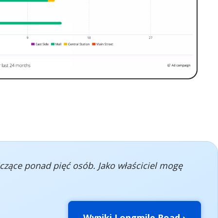
iczące ponad pięć osób. Jako właściciel mogę
Wyniki Longmile Road ›