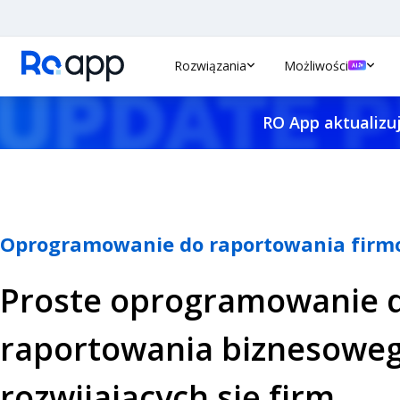
Rozwiązania
Możliwości
RO App aktualizuj
Oprogramowanie do raportowania fir
Proste oprogramowanie 
raportowania biznesoweg
rozwijających się firm