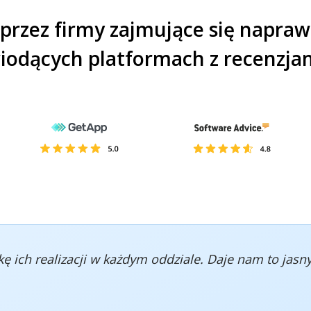
przez firmy zajmujące się napraw
iodących platformach z recenzja
 ich realizacji w każdym oddziale. Daje nam to jasn