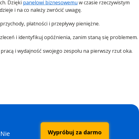
ch. Dzięki
panelowi biznesowemu
w czasie rzeczywistym
dzieje i na co należy zwrócić uwagę.
przychody, płatności i przepływy pieniężne.
zleceń i identyfikuj opóźnienia, zanim staną się problemem.
pracą i wydajność swojego zespołu na pierwszy rzut oka.
Wypróbuj za darmo
 Nie