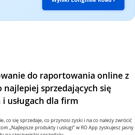
anie do raportowania online z
 najlepiej sprzedających się
i usługach dla firm
, co się sprzedaje, co przynosi zyski i na co należy zwrócić
tom „Najlepsze produkty i usługi” w RO App zyskujesz jasny
y na rzeczywistej sprzedaży.