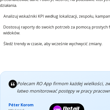
działania.
Analizuj wskaźniki KPI według lokalizacji, zespołu, kampani
Dostosuj raporty do swoich potrzeb za pomocą prostych fi
widoków.
Śledź trendy w czasie, aby wcześnie wychwycić zmiany.
Polecam RO App firmom każdej wielkości, zwła
łatwo monitorować postępy w pracy pracown
Péter Korom