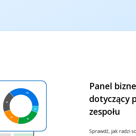
Panel bizn
dotyczący 
zespołu
Sprawdź, jak radzi s