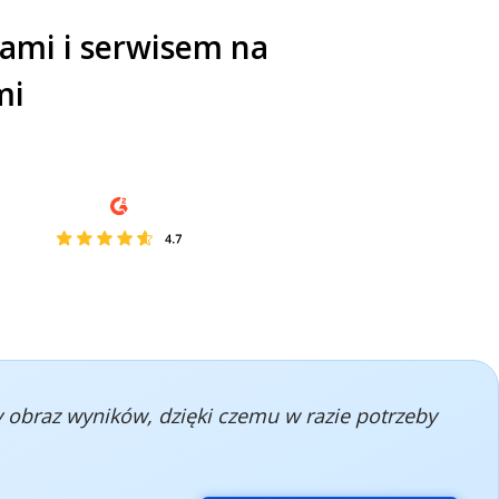
ami i serwisem na
mi
y obraz wyników, dzięki czemu w razie potrzeby