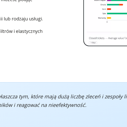
i lub rodzaju usługi.
ltrów i elastycznych
szcza tym, które mają dużą liczbę zleceń i zespoły l
ików i reagować na nieefektywność.