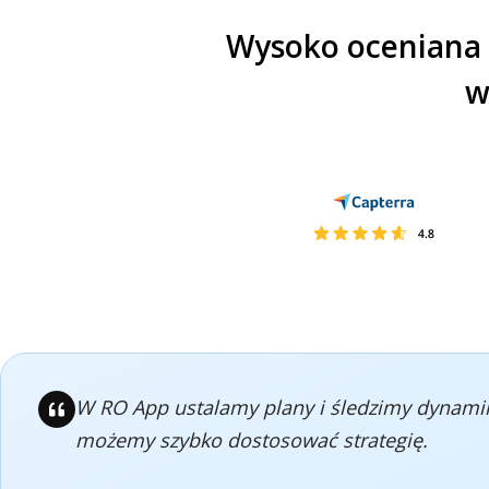
Wysoko oceniana 
w
W RO App ustalamy plany i śledzimy dynamikę
możemy szybko dostosować strategię.