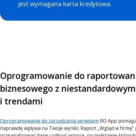
jest wymagana karta kredytowa.
Oprogramowanie do raportowan
biznesowego z niestandardowymi
i trendami
Oprogramowanie do zarządzania serwisem
RO App pomaga 
naprawdę wpływa na Twoje wyniki. Raport „Wgląd w firmę
przeanalizować dane i odkryć wzorce, na podstawie któryc