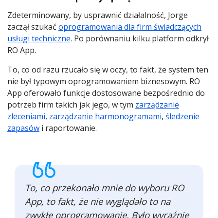
Zdeterminowany, by usprawnić działalność, Jorge
zaczął szukać
oprogramowania dla firm świadczących
usługi techniczne
. Po porównaniu kilku platform odkrył
RO App.
To, co od razu rzucało się w oczy, to fakt, że system ten
nie był typowym oprogramowaniem biznesowym. RO
App oferowało funkcje dostosowane bezpośrednio do
potrzeb firm takich jak jego, w tym
zarządzanie
zleceniami
,
zarządzanie harmonogramami
,
śledzenie
zapasów
i raportowanie.
To, co przekonało mnie do wyboru RO
App, to fakt, że nie wyglądało to na
zwykłe oprogramowanie. Było wyraźnie