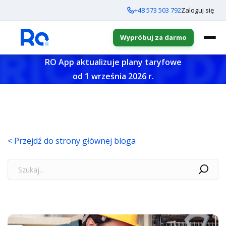
+48 573 503 792
Zaloguj się
Wypróbuj za darmo
RO App aktualizuje plany taryfowe
od 1 września 2026 r.
< Przejdź do strony głównej bloga