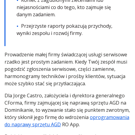
Koniec z zagubionymi zleceniami lub
niejasnościami co do tego, kto zajmuje się
danym zadaniem.
Przejrzyste raporty pokazują przychody,
wyniki zespołu i rozwój firmy.
Prowadzenie małej firmy świadczącej usługi serwisowe
rzadko jest prostym zadaniem. Kiedy Twój zespół musi
pogodzić zgłoszenia serwisowe, części zamienne,
harmonogramy techników i prośby klientów, sytuacja
może szybko stać się przytłaczająca.
Dla Jorge Castro, założyciela i dyrektora generalnego
CForma, firmy zajmującej się naprawą sprzętu AGD na
Dominikanie, to wyzwanie stało się punktem zwrotnym,
który skłonił jego firmę do wdrożenia
oprogramowania
do naprawy sprzętu AGD
RO App.