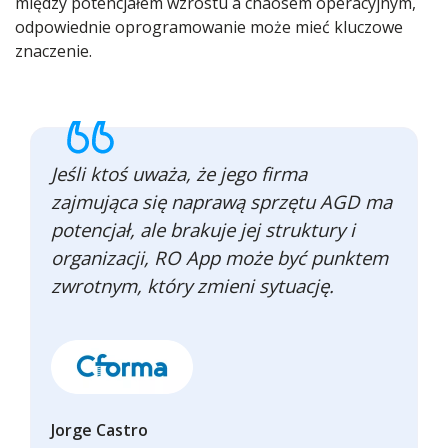
między potencjałem wzrostu a chaosem operacyjnym,
odpowiednie oprogramowanie może mieć kluczowe
znaczenie.
Jeśli ktoś uważa, że jego firma
zajmująca się naprawą sprzętu AGD ma
potencjał, ale brakuje jej struktury i
organizacji, RO App może być punktem
zwrotnym, który zmieni sytuację.
Jorge Castro