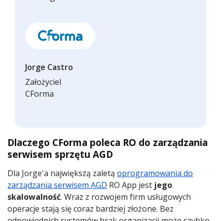
Jorge Castro
Założyciel
CForma
Dlaczego CForma poleca RO do zarządzania
serwisem sprzętu AGD
Dla Jorge'a największą zaletą
oprogramowania do
zarządzania serwisem AGD
RO App jest
jego
skalowalność
. Wraz z rozwojem firm usługowych
operacje stają się coraz bardziej złożone. Bez
odpowiednich systemów brak organizacji może szybko