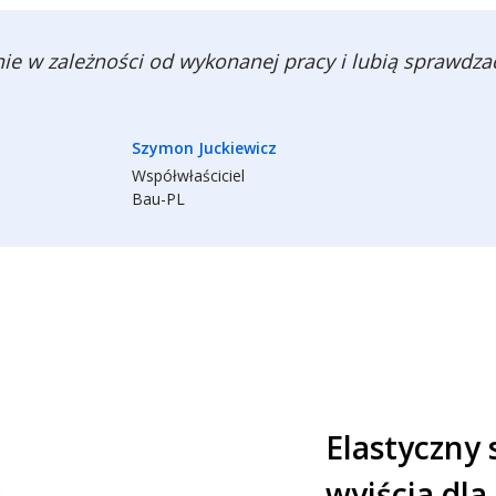
 w zależności od wykonanej pracy i lubią sprawdzać w
Szymon Juckiewicz
Współwłaściciel
Bau-PL
Elastyczny 
wyjścia dl