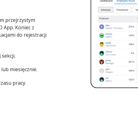
ym przejrzystym
 App. Koniec z
cjami do rejestracji
sekcji.
lub miesięcznie.
czasu pracy.