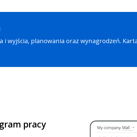
i
cia i wyjścia, planowania oraz wynagrodzeń. Kart
ogram pracy