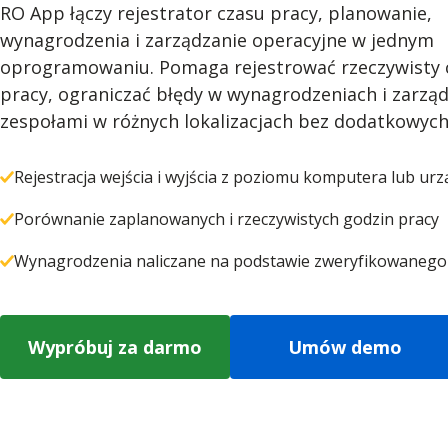
RO App łączy rejestrator czasu pracy, planowanie,
wynagrodzenia i zarządzanie operacyjne w jednym
oprogramowaniu. Pomaga rejestrować rzeczywisty 
pracy, ograniczać błędy w wynagrodzeniach i zarzą
zespołami w różnych lokalizacjach bez dodatkowych
Rejestracja wejścia i wyjścia z poziomu komputera lub ur
Porównanie zaplanowanych i rzeczywistych godzin pracy
Wynagrodzenia naliczane na podstawie zweryfikowanego 
Wypróbuj za darmo
Umów demo