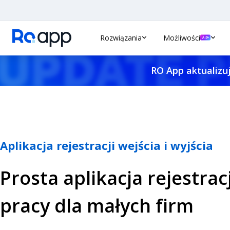
Rozwiązania
Możliwości
RO App aktualizuj
Aplikacja rejestracji wejścia i wyjścia
Prosta aplikacja rejestrac
pracy dla małych firm