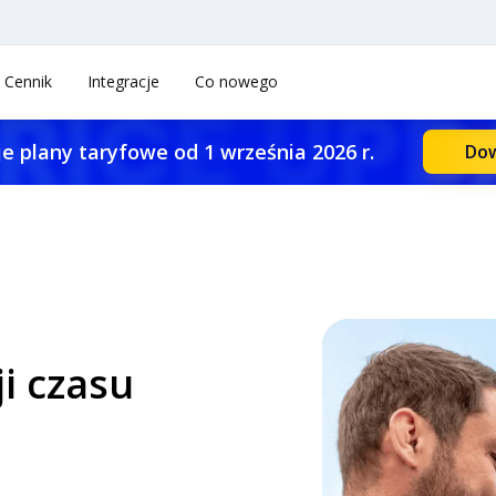
Cennik
Integracje
Co nowego
e plany taryfowe od 1 września 2026 r.
Dow
ji czasu