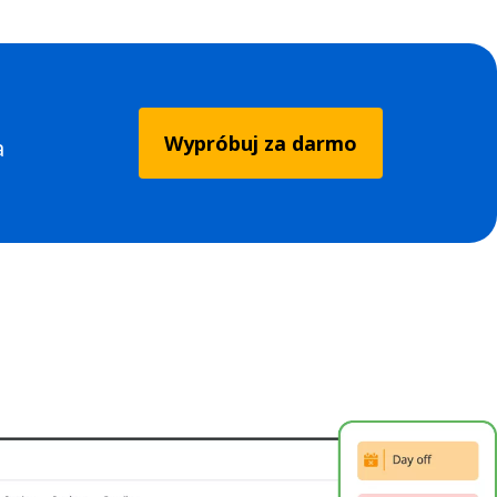
Wypróbuj za darmo
a