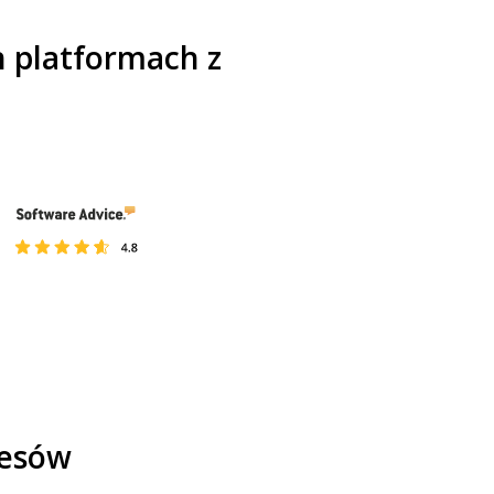
 platformach z
cesów