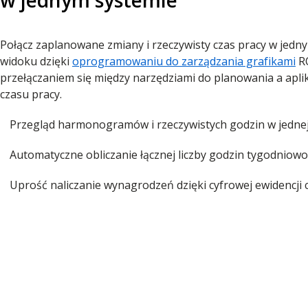
Połącz zaplanowane zmiany i rzeczywisty czas pracy w jedn
widoku dzięki
oprogramowaniu do zarządzania grafikami
RO
przełączaniem się między narzędziami do planowania a aplika
czasu pracy.
Przegląd harmonogramów i rzeczywistych godzin w jednej 
Automatyczne obliczanie łącznej liczby godzin tygodniowo 
Uprość naliczanie wynagrodzeń dzięki cyfrowej ewidencji 