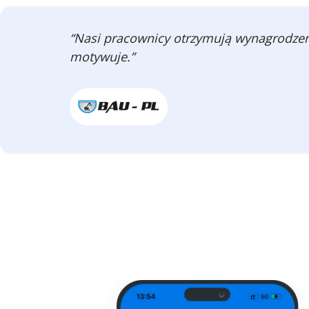
“Nasi pracownicy otrzymują wynagrodzenie
motywuje.”