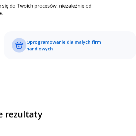
je się do Twoich procesów, niezależnie od
e.
Oprogramowanie dla małych firm
handlowych
e rezultaty