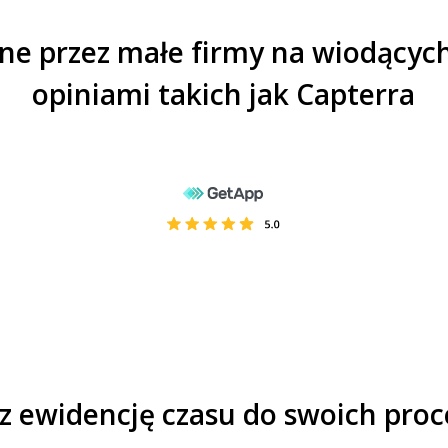
ne przez małe firmy na wiodących
opiniami takich jak Capterra
z ewidencję czasu do swoich pro