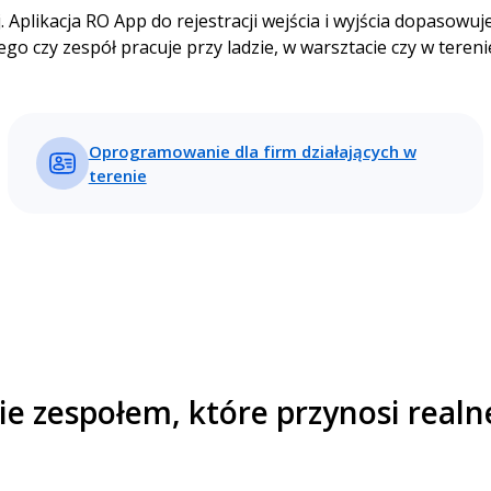
j. Aplikacja RO App do rejestracji wejścia i wyjścia dopasowu
ego czy zespół pracuje przy ladzie, w warsztacie czy w tereni
Oprogramowanie dla firm działających w
terenie
e zespołem, które przynosi realn