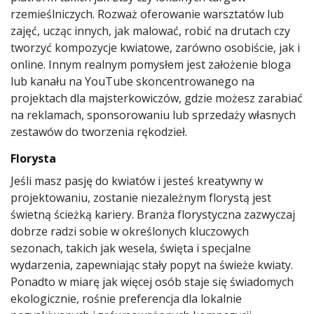
rzemieślniczych. Rozważ oferowanie warsztatów lub
zajęć, ucząc innych, jak malować, robić na drutach czy
tworzyć kompozycje kwiatowe, zarówno osobiście, jak i
online. Innym realnym pomysłem jest założenie bloga
lub kanału na YouTube skoncentrowanego na
projektach dla majsterkowiczów, gdzie możesz zarabiać
na reklamach, sponsorowaniu lub sprzedaży własnych
zestawów do tworzenia rękodzieł.
Florysta
Jeśli masz pasję do kwiatów i jesteś kreatywny w
projektowaniu, zostanie niezależnym florystą jest
świetną ścieżką kariery. Branża florystyczna zazwyczaj
dobrze radzi sobie w określonych kluczowych
sezonach, takich jak wesela, święta i specjalne
wydarzenia, zapewniając stały popyt na świeże kwiaty.
Ponadto w miarę jak więcej osób staje się świadomych
ekologicznie, rośnie preferencja dla lokalnie