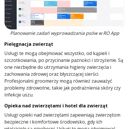
Planowanie zadań wyprowadzania psów w RO App
Pielęgnacja zwierząt
Usługi te mogą obejmować wszystko, od kąpieli i
szczotkowania, po przycinanie paznokci i strzyżenie. Są
one niezbędne do utrzymania higieny zwierzęcia i
zachowania zdrowej oraz błyszczącej sierści.
Profesjonalni groomerzy mogą również zauważyć
problemy zdrowotne, takie jak podrażnienia skóry czy
infekcje uszu.
Opieka nad zwierzętami i hotel dla zwierząt
Usługi opieki nad zwierzętami zapewniają zwierzętom
bezpieczne i komfortowe środowisko, gdy ich
właściciele są nieobecni. Usługi te mogą obejmować