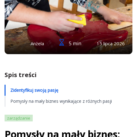
5 min
Anżela
15 lipca 2026
Spis treści
Zidentyfikuj swoją pasję
Pomysły na mały biznes wynikające z różnych pasji
zarządzanie
Pomysły na mały biznes: