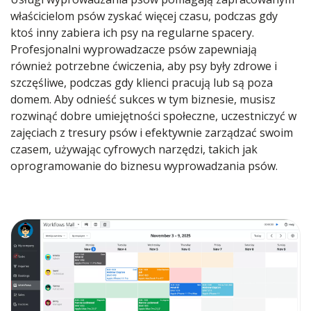
właścicielom psów zyskać więcej czasu, podczas gdy
ktoś inny zabiera ich psy na regularne spacery.
Profesjonalni wyprowadzacze psów zapewniają
również potrzebne ćwiczenia, aby psy były zdrowe i
szczęśliwe, podczas gdy klienci pracują lub są poza
domem. Aby odnieść sukces w tym biznesie, musisz
rozwinąć dobre umiejętności społeczne, uczestniczyć w
zajęciach z tresury psów i efektywnie zarządzać swoim
czasem, używając cyfrowych narzędzi, takich jak
oprogramowanie do biznesu wyprowadzania psów.