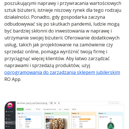
poszukującymi naprawy i przywracania wartościowych
sztuk biżuterii, istnieje niszowy rynek dla tego rodzaju
działalności. Ponadto, gdy gospodarka zaczyna
odbudowywać się po skutkach pandemii, ludzie mogą
być bardziej skłonni do inwestowania w naprawę i
utrzymanie swojej biżuterii. Oferowanie dodatkowych
usług, takich jak projektowanie na zamówienie czy
sprzedaż online, pomaga wyróżnić twoją firmę i
przyciągnąć więcej klientów. Aby łatwo zarządzać
naprawami i sprzedażą produktów, użyj
oprogramowania do zarządzania sklepem jubilerskim
RO App.