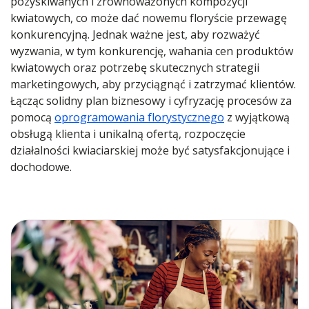
pozyskiwanych i zrównoważonych kompozycji
kwiatowych, co może dać nowemu floryście przewagę
konkurencyjną. Jednak ważne jest, aby rozważyć
wyzwania, w tym konkurencję, wahania cen produktów
kwiatowych oraz potrzebę skutecznych strategii
marketingowych, aby przyciągnąć i zatrzymać klientów.
Łącząc solidny plan biznesowy i cyfryzację procesów za
pomocą
oprogramowania florystycznego
z wyjątkową
obsługą klienta i unikalną ofertą, rozpoczęcie
działalności kwiaciarskiej może być satysfakcjonujące i
dochodowe.