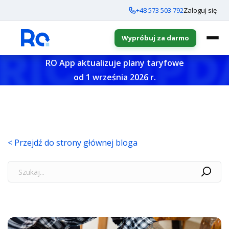
+48 573 503 792
Zaloguj się
Wypróbuj za darmo
RO App aktualizuje plany taryfowe
od 1 września 2026 r.
< Przejdź do strony głównej bloga