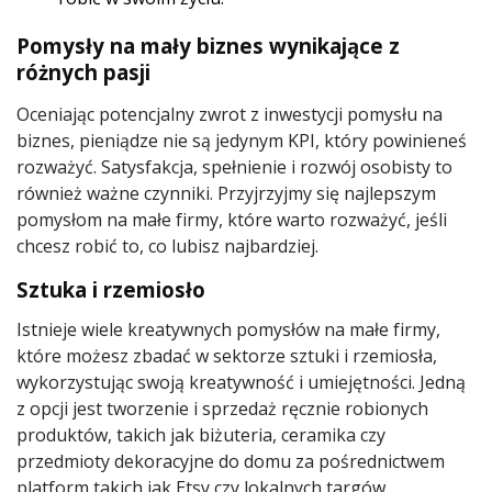
Pomysły na mały biznes wynikające z
różnych pasji
Oceniając potencjalny zwrot z inwestycji pomysłu na
biznes, pieniądze nie są jedynym KPI, który powinieneś
rozważyć. Satysfakcja, spełnienie i rozwój osobisty to
również ważne czynniki. Przyjrzyjmy się najlepszym
pomysłom na małe firmy, które warto rozważyć, jeśli
chcesz robić to, co lubisz najbardziej.
Sztuka i rzemiosło
Istnieje wiele kreatywnych pomysłów na małe firmy,
które możesz zbadać w sektorze sztuki i rzemiosła,
wykorzystując swoją kreatywność i umiejętności. Jedną
z opcji jest tworzenie i sprzedaż ręcznie robionych
produktów, takich jak biżuteria, ceramika czy
przedmioty dekoracyjne do domu za pośrednictwem
platform takich jak Etsy czy lokalnych targów