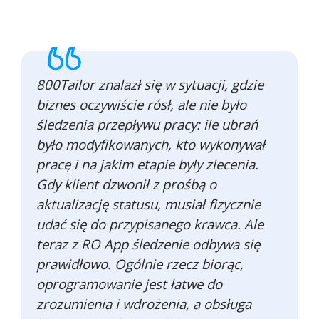
800Tailor znalazł się w sytuacji, gdzie
biznes oczywiście rósł, ale nie było
śledzenia przepływu pracy: ile ubrań
było modyfikowanych, kto wykonywał
pracę i na jakim etapie były zlecenia.
Gdy klient dzwonił z prośbą o
aktualizację statusu, musiał fizycznie
udać się do przypisanego krawca. Ale
teraz z RO App śledzenie odbywa się
prawidłowo. Ogólnie rzecz biorąc,
oprogramowanie jest łatwe do
zrozumienia i wdrożenia, a obsługa