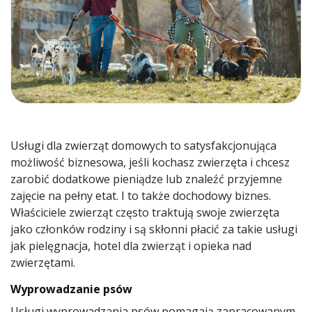
Usługi dla zwierząt domowych to satysfakcjonująca
możliwość biznesowa, jeśli kochasz zwierzęta i chcesz
zarobić dodatkowe pieniądze lub znaleźć przyjemne
zajęcie na pełny etat. I to także dochodowy biznes.
Właściciele zwierząt często traktują swoje zwierzęta
jako członków rodziny i są skłonni płacić za takie usługi
jak pielęgnacja, hotel dla zwierząt i opieka nad
zwierzętami.
Wyprowadzanie psów
Usługi wyprowadzania psów pomagają zapracowanym