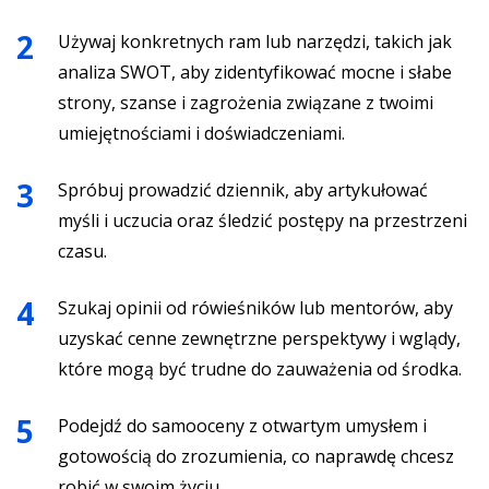
Używaj konkretnych ram lub narzędzi, takich jak
analiza SWOT, aby zidentyfikować mocne i słabe
strony, szanse i zagrożenia związane z twoimi
umiejętnościami i doświadczeniami.
Spróbuj prowadzić dziennik, aby artykułować
myśli i uczucia oraz śledzić postępy na przestrzeni
czasu.
Szukaj opinii od rówieśników lub mentorów, aby
uzyskać cenne zewnętrzne perspektywy i wglądy,
które mogą być trudne do zauważenia od środka.
Podejdź do samooceny z otwartym umysłem i
gotowością do zrozumienia, co naprawdę chcesz
robić w swoim życiu.