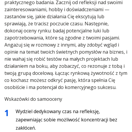
praktycznego badania. Zacznij od refleksji nad swoimi
zainteresowaniami, hobby i doświadczeniami —
zastanów się, jakie działania Cię ekscytują lub
sprawiają, że tracisz poczucie czasu. Następnie,
dokonaj oceny rynku: badaj potencjalne luki lub
zapotrzebowania, które są zgodne z twoimi pasjami.
Angażuj się w rozmowy z innymi, aby zdobyć wgląd i
opinie na temat twoich świetnych pomysłów na biznes, i
nie wahaj się robić testów na małych projektach lub
działaniem na boku, aby zobaczyć, co rezonuje z tobą i
twoją grupą docelową. Łącząc rynkową żywotność z tym
co kochasz możesz odkryć pasję, która spełnia Cię
osobiście i ma potencjał do komercyjnego sukcesu.
Wskazówki do samooceny
Wydziel dedykowany czas na refleksję,
zapewniając sobie możliwość koncentracji bez
zakłóceń.