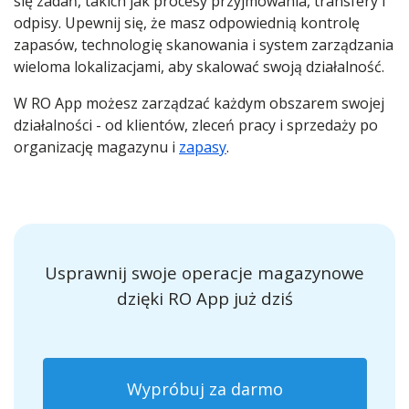
się zadań, takich jak procesy przyjmowania, transfery i
odpisy. Upewnij się, że masz odpowiednią kontrolę
zapasów, technologię skanowania i system zarządzania
wieloma lokalizacjami, aby skalować swoją działalność.
W RO App możesz zarządzać każdym obszarem swojej
działalności - od klientów, zleceń pracy i sprzedaży po
organizację magazynu i
zapasy
.
Usprawnij swoje operacje magazynowe
dzięki RO App już dziś
Wypróbuj za darmo