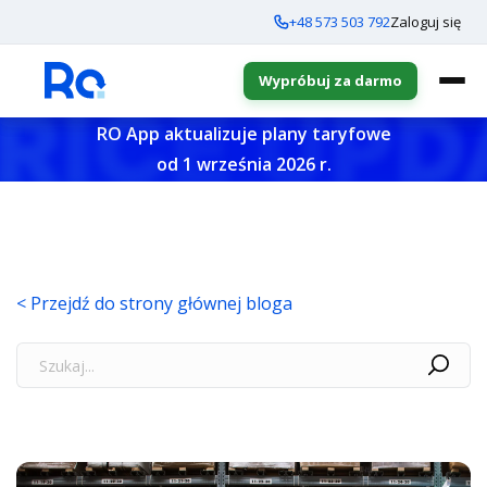
+48 573 503 792
Zaloguj się
Wypróbuj za darmo
RO App aktualizuje plany taryfowe
od 1 września 2026 r.
< Przejdź do strony głównej bloga