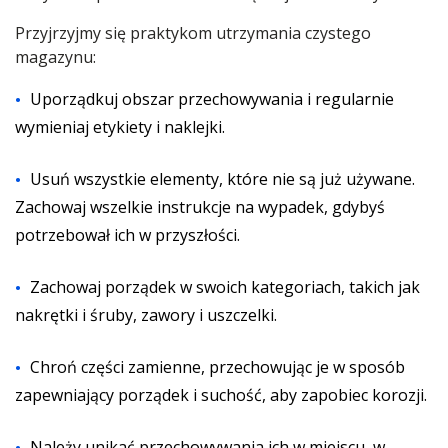
Przyjrzyjmy się praktykom utrzymania czystego
magazynu:
Uporządkuj obszar przechowywania i regularnie
wymieniaj etykiety i naklejki.
Usuń wszystkie elementy, które nie są już używane.
Zachowaj wszelkie instrukcje na wypadek, gdybyś
potrzebował ich w przyszłości.
Zachowaj porządek w swoich kategoriach, takich jak
nakrętki i śruby, zawory i uszczelki.
Chroń części zamienne, przechowując je w sposób
zapewniający porządek i suchość, aby zapobiec korozji.
Należy unikać przechowywania ich w miejscu, w