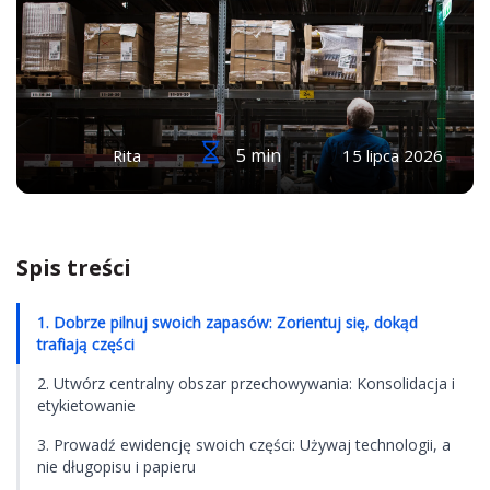
5 min
Rita
15 lipca 2026
Spis treści
1. Dobrze pilnuj swoich zapasów: Zorientuj się, dokąd
trafiają części
2. Utwórz centralny obszar przechowywania: Konsolidacja i
etykietowanie
3. Prowadź ewidencję swoich części: Używaj technologii, a
nie długopisu i papieru