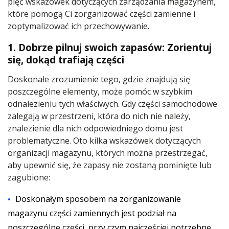
pięć wskazówek dotyczących zarządzania magazynem,
które pomogą Ci zorganizować części zamienne i
zoptymalizować ich przechowywanie.
1. Dobrze pilnuj swoich zapasów: Zorientuj
się, dokąd trafiają części
Doskonałe zrozumienie tego, gdzie znajdują się
poszczególne elementy, może pomóc w szybkim
odnalezieniu tych właściwych. Gdy części samochodowe
zalegają w przestrzeni, która do nich nie należy,
znalezienie dla nich odpowiedniego domu jest
problematyczne. Oto kilka wskazówek dotyczących
organizacji magazynu, których można przestrzegać,
aby upewnić się, że zapasy nie zostaną pominięte lub
zagubione:
Doskonałym sposobem na zorganizowanie
magazynu części zamiennych jest podział na
poszczególne części, przy czym najczęściej potrzebne