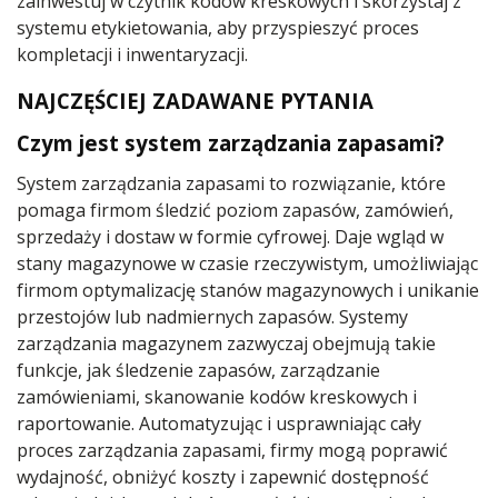
zainwestuj w czytnik kodów kreskowych i skorzystaj z
systemu etykietowania, aby przyspieszyć proces
kompletacji i inwentaryzacji.
NAJCZĘŚCIEJ ZADAWANE PYTANIA
Czym jest system zarządzania zapasami?
System zarządzania zapasami to rozwiązanie, które
pomaga firmom śledzić poziom zapasów, zamówień,
sprzedaży i dostaw w formie cyfrowej. Daje wgląd w
stany magazynowe w czasie rzeczywistym, umożliwiając
firmom optymalizację stanów magazynowych i unikanie
przestojów lub nadmiernych zapasów. Systemy
zarządzania magazynem zazwyczaj obejmują takie
funkcje, jak śledzenie zapasów, zarządzanie
zamówieniami, skanowanie kodów kreskowych i
raportowanie. Automatyzując i usprawniając cały
proces zarządzania zapasami, firmy mogą poprawić
wydajność, obniżyć koszty i zapewnić dostępność