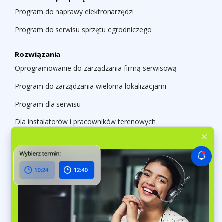
Program do naprawy elektronarzędzi
Program do serwisu sprzętu ogrodniczego
Rozwiązania
Oprogramowanie do zarządzania firmą serwisową
Program do zarządzania wieloma lokalizacjami
Program dla serwisu
Dla instalatorów i pracowników terenowych
Oprogramowanie dla handlu detalicznego
Aplikacje i narzędzia
Narzędzia AI
RO App a konkurencja