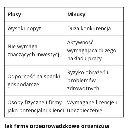
Plusy
Minusy
Wysoki popyt
Duża konkurencja
Aktywność
Nie wymaga
wymagająca dużego
znaczących inwestycji
nakładu pracy
Ryzyko obrażeń i
Odporność na spadki
problemów
gospodarcze
zdrowotnych
Osoby fizyczne i firmy
Wymagane licencje i
jako potencjalni klienci
ubezpieczenie
Jak firmy przeprowadzkowe organizują