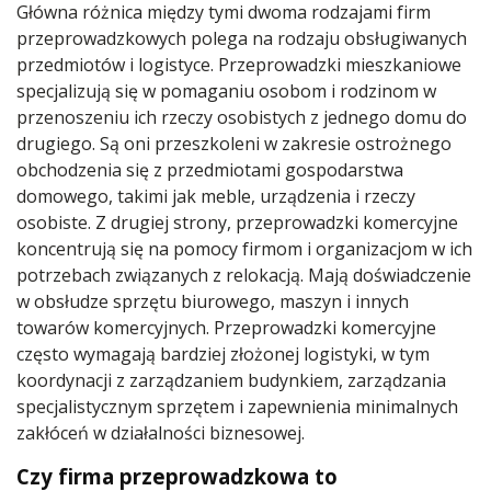
Główna różnica między tymi dwoma rodzajami firm
przeprowadzkowych polega na rodzaju obsługiwanych
przedmiotów i logistyce. Przeprowadzki mieszkaniowe
specjalizują się w pomaganiu osobom i rodzinom w
przenoszeniu ich rzeczy osobistych z jednego domu do
drugiego. Są oni przeszkoleni w zakresie ostrożnego
obchodzenia się z przedmiotami gospodarstwa
domowego, takimi jak meble, urządzenia i rzeczy
osobiste. Z drugiej strony, przeprowadzki komercyjne
koncentrują się na pomocy firmom i organizacjom w ich
potrzebach związanych z relokacją. Mają doświadczenie
w obsłudze sprzętu biurowego, maszyn i innych
towarów komercyjnych. Przeprowadzki komercyjne
często wymagają bardziej złożonej logistyki, w tym
koordynacji z zarządzaniem budynkiem, zarządzania
specjalistycznym sprzętem i zapewnienia minimalnych
zakłóceń w działalności biznesowej.
Czy firma przeprowadzkowa to