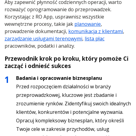
Aby zapewnić płynność codziennych operacji, warto
rozważyć oprogramowanie do przeprowadzek.
Korzystając z RO App, usprawnisz wszystkie
wewnętrzne procesy, takie jak
planowanie
,
prowadzenie dokumentacji,
komunikacja z klientami
,
zarządzanie usługami terenowymi
,
lista płac
pracowników, podatki i analizy.
Przewodnik krok po kroku, który pomoże Ci
zacząć i odnieść sukces
Badania i opracowanie biznesplanu
Przed rozpoczęciem działalności w branży
przeprowadzkowej, kluczowe jest zbadanie i
zrozumienie rynków. Zidentyfikuj swoich idealnych
klientów, konkurentów i potencjalne wyzwania.
Opracuj kompleksowy biznesplan, który określi
Twoje cele w zakresie przychodów, usług