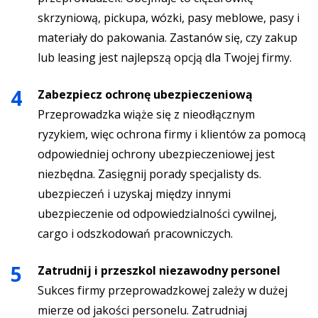
skrzyniową, pickupa, wózki, pasy meblowe, pasy i
materiały do pakowania. Zastanów się, czy zakup
lub leasing jest najlepszą opcją dla Twojej firmy.
Zabezpiecz ochronę ubezpieczeniową
Przeprowadzka wiąże się z nieodłącznym
ryzykiem, więc ochrona firmy i klientów za pomocą
odpowiedniej ochrony ubezpieczeniowej jest
niezbędna. Zasięgnij porady specjalisty ds.
ubezpieczeń i uzyskaj między innymi
ubezpieczenie od odpowiedzialności cywilnej,
cargo i odszkodowań pracowniczych.
Zatrudnij i przeszkol niezawodny personel
Sukces firmy przeprowadzkowej zależy w dużej
mierze od jakości personelu. Zatrudniaj