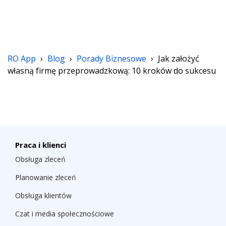
RO App
›
Blog
›
Porady Biznesowe
›
Jak założyć
własną firmę przeprowadzkową: 10 kroków do sukcesu
Praca i klienci
Obsługa zleceń
Planowanie zleceń
Obsługa klientów
Czat i media społecznościowe