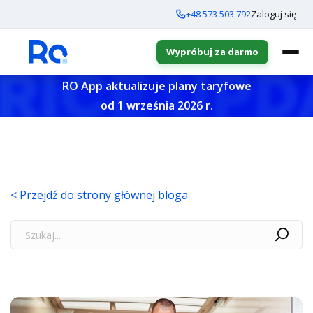
+48 573 503 792
Zaloguj się
Wypróbuj za darmo
RO App aktualizuje plany taryfowe
od 1 września 2026 r.
< Przejdź do strony głównej bloga