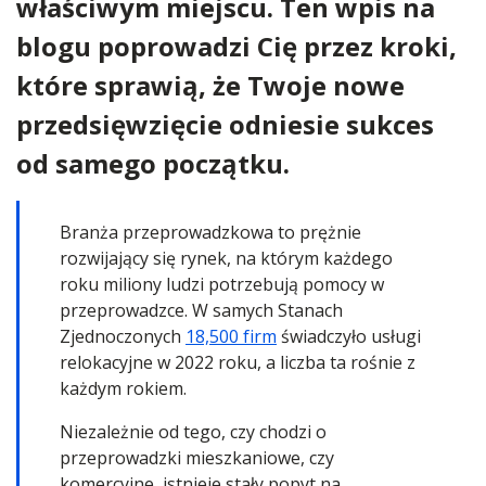
właściwym miejscu. Ten wpis na
blogu poprowadzi Cię przez kroki,
które sprawią, że Twoje nowe
przedsięwzięcie odniesie sukces
od samego początku.
Branża przeprowadzkowa to prężnie
rozwijający się rynek, na którym każdego
roku miliony ludzi potrzebują pomocy w
przeprowadzce. W samych Stanach
Zjednoczonych
18,500 firm
świadczyło usługi
relokacyjne w 2022 roku, a liczba ta rośnie z
każdym rokiem.
Niezależnie od tego, czy chodzi o
przeprowadzki mieszkaniowe, czy
komercyjne, istnieje stały popyt na