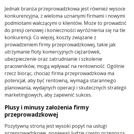
Jednak branża przeprowadzkowa jest również wysoce
konkurencyjna, z wieloma uznanymi firmami i nowymi
podmiotami walczącymi o klientów. Może to prowadzić
do presji cenowej i konieczności wyróżnienia się na tle
konkurencji. Co więcej, koszty związane z
prowadzeniem firmy przeprowadzkowej, takie jak
utrzymanie floty komercyjnych ciężarówek,
ubezpieczenie oraz zatrudnianie i szkolenie
pracowników, mogą wpływać na rentowność. Ogólnie
rzecz biorąc, chociaż firma przeprowadzkowa ma
potencjał, aby być rentowną, wymaga starannego
planowania, wydajnych operacji i skutecznych strategii
marketingowych, aby zapewnić sukces.
Plusy i minusy założenia firmy
przeprowadzkowej
Pozytywną stroną jest wysoki popyt na usługi
przeprowadzkowe, ponieważ ludzie często przenoszą