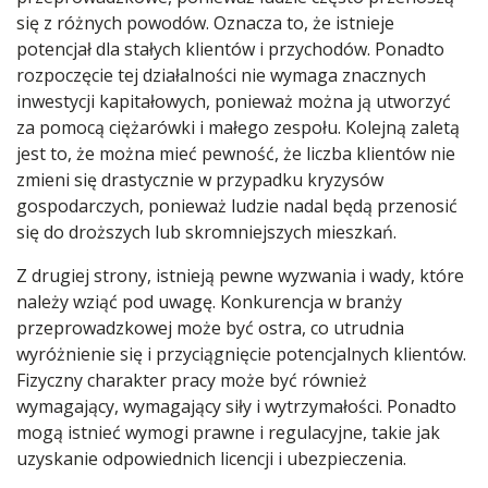
się z różnych powodów. Oznacza to, że istnieje
potencjał dla stałych klientów i przychodów. Ponadto
rozpoczęcie tej działalności nie wymaga znacznych
inwestycji kapitałowych, ponieważ można ją utworzyć
za pomocą ciężarówki i małego zespołu. Kolejną zaletą
jest to, że można mieć pewność, że liczba klientów nie
zmieni się drastycznie w przypadku kryzysów
gospodarczych, ponieważ ludzie nadal będą przenosić
się do droższych lub skromniejszych mieszkań.
Z drugiej strony, istnieją pewne wyzwania i wady, które
należy wziąć pod uwagę. Konkurencja w branży
przeprowadzkowej może być ostra, co utrudnia
wyróżnienie się i przyciągnięcie potencjalnych klientów.
Fizyczny charakter pracy może być również
wymagający, wymagający siły i wytrzymałości. Ponadto
mogą istnieć wymogi prawne i regulacyjne, takie jak
uzyskanie odpowiednich licencji i ubezpieczenia.