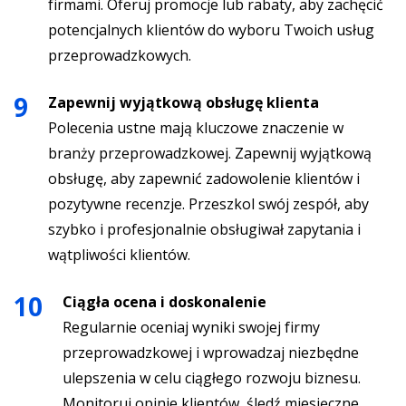
firmami. Oferuj promocje lub rabaty, aby zachęcić
potencjalnych klientów do wyboru Twoich usług
przeprowadzkowych.
Zapewnij wyjątkową obsługę klienta
Polecenia ustne mają kluczowe znaczenie w
branży przeprowadzkowej. Zapewnij wyjątkową
obsługę, aby zapewnić zadowolenie klientów i
pozytywne recenzje. Przeszkol swój zespół, aby
szybko i profesjonalnie obsługiwał zapytania i
wątpliwości klientów.
Ciągła ocena i doskonalenie
Regularnie oceniaj wyniki swojej firmy
przeprowadzkowej i wprowadzaj niezbędne
ulepszenia w celu ciągłego rozwoju biznesu.
Monitoruj opinie klientów, śledź miesięczne