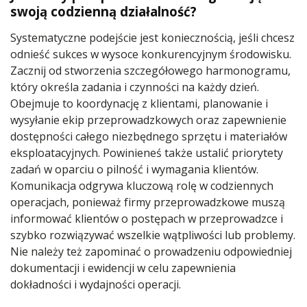
swoją codzienną działalność?
Systematyczne podejście jest koniecznością, jeśli chcesz
odnieść sukces w wysoce konkurencyjnym środowisku.
Zacznij od stworzenia szczegółowego harmonogramu,
który określa zadania i czynności na każdy dzień.
Obejmuje to koordynację z klientami, planowanie i
wysyłanie ekip przeprowadzkowych oraz zapewnienie
dostępności całego niezbędnego sprzętu i materiałów
eksploatacyjnych. Powinieneś także ustalić priorytety
zadań w oparciu o pilność i wymagania klientów.
Komunikacja odgrywa kluczową rolę w codziennych
operacjach, ponieważ firmy przeprowadzkowe muszą
informować klientów o postępach w przeprowadzce i
szybko rozwiązywać wszelkie wątpliwości lub problemy.
Nie należy też zapominać o prowadzeniu odpowiedniej
dokumentacji i ewidencji w celu zapewnienia
dokładności i wydajności operacji.