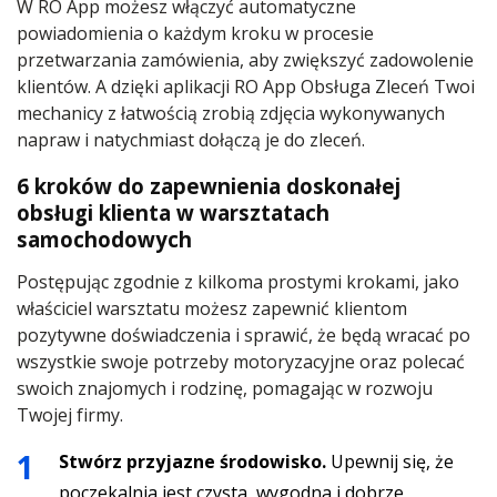
W RO App możesz włączyć automatyczne
powiadomienia o każdym kroku w procesie
przetwarzania zamówienia, aby zwiększyć zadowolenie
klientów. A dzięki aplikacji
RO App Obsługa Zleceń
Twoi
mechanicy z łatwością zrobią zdjęcia wykonywanych
napraw i natychmiast dołączą je do zleceń.
6 kroków do zapewnienia doskonałej
obsługi klienta w warsztatach
samochodowych
Postępując zgodnie z kilkoma prostymi krokami, jako
właściciel warsztatu możesz zapewnić klientom
pozytywne doświadczenia i sprawić, że będą wracać po
wszystkie swoje potrzeby motoryzacyjne oraz polecać
swoich znajomych i rodzinę, pomagając w rozwoju
Twojej firmy.
Stwórz przyjazne środowisko.
Upewnij się, że
poczekalnia jest czysta, wygodna i dobrze