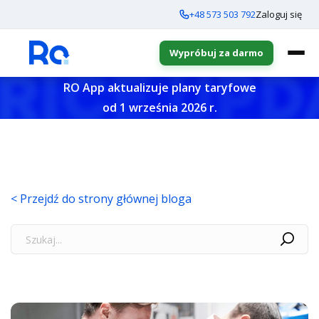
+48 573 503 792
Zaloguj się
Wypróbuj za darmo
RO App aktualizuje plany taryfowe
od 1 września 2026 r.
< Przejdź do strony głównej bloga