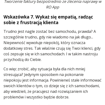
Tworzenie faktury bezpośrednio ze zlecenia naprawy w
RO App
Wskazówka 7. Wykaż się empatią, radząc
sobie z frustracją klienta
Trudno jest nagle zostać bez samochodu, prawda? A
szczególnie trudno, gdy nie wiadomo na jak długo...
Niepewność wywołuje niepokój, który oznacza
dodatkowy stres. Tak właśnie czują się Twoi klienci, gdy
coś zepsuje się w ich samochodach. I w takim nastroju
przychodzą do Ciebie.
Co więc zrobić, aby sytuacja była dla nich mniej
stresująca? Jedynym sposobem na pokonanie
niepokoju jest informacja. Powinieneś stale informować
swoich klientów o tym, co dzieje się z ich samochodami,
aby wiedzieli, że pracujesz nad rozwiązaniem ich
problemów i wszystko będzie dobrze.