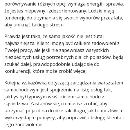
porównywanie różnych opcji wymaga energii i sprawia,
że jesteś niepewny i zdezorientowany. Ludzie mają
tendencję do trzymania się swoich wyborów przez lata,
aby uniknąć takiego stresu.
Prawda jest taka, że sama jakość nie jest tutaj
najważniejsza. Klienci mogą być całkiem zadowoleni z
Twojej pracy, ale jeśli nie zapewniasz wszystkich
niezbędnych usług potrzebnych dla ich pojazdów, będą
szukać dalej, prawdopodobnie udając się do
konkurencji, która może zrobić więcej.
Kolejną wskazówką dotyczącą zarządzania warsztatem
samochodowym jest spojrzenie na listę usług tak,
jakbyś był typowym właścicielem samochodu z
sąsiedztwa. Zastanów się, co musisz zrobić, aby
utrzymać pojazd na drodze tak długo, jak to możliwe, i
wykorzystaj te pomysły, aby poprawić obsługę klienta i
jego zadowolenie.