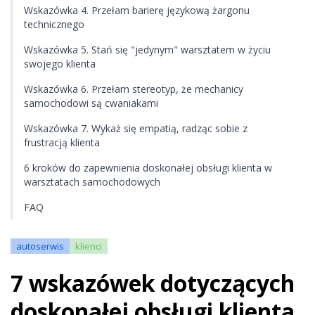
Wskazówka 4. Przełam barierę językową żargonu
technicznego
Wskazówka 5. Stań się "jedynym" warsztatem w życiu
swojego klienta
Wskazówka 6. Przełam stereotyp, że mechanicy
samochodowi są cwaniakami
Wskazówka 7. Wykaż się empatią, radząc sobie z
frustracją klienta
6 kroków do zapewnienia doskonałej obsługi klienta w
warsztatach samochodowych
FAQ
autoserwis
klienci
7 wskazówek dotyczących
doskonałej obsługi klienta