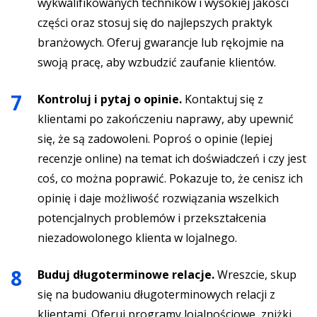
wykwalifikowanych techników i wysokiej jakości
części oraz stosuj się do najlepszych praktyk
branżowych. Oferuj gwarancje lub rękojmie na
swoją pracę, aby wzbudzić zaufanie klientów.
Kontroluj i pytaj o opinie.
Kontaktuj się z
klientami po zakończeniu naprawy, aby upewnić
się, że są zadowoleni. Poproś o opinie (lepiej
recenzje online) na temat ich doświadczeń i czy jest
coś, co można poprawić. Pokazuje to, że cenisz ich
opinię i daje możliwość rozwiązania wszelkich
potencjalnych problemów i przekształcenia
niezadowolonego klienta w lojalnego.
Buduj długoterminowe relacje.
Wreszcie, skup
się na budowaniu długoterminowych relacji z
klientami. Oferuj programy lojalnościowe, zniżki