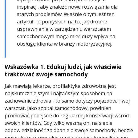
inspiracji, aby znaleźć nowe rozwiązania dla
starych problemów. Właśnie o tym jest ten
artykuł - o pomysłach na to, jak drobne
usprawnienia w zarządzaniu warsztatem
samochodowym mogą mieć duży wpływ na
obsługę klienta w branży motoryzacyjnej.
Wskazówka 1. Edukuj ludzi, jak właściwie
traktować swoje samochody
Jak mawiają lekarze, profilaktyka zdrowotna jest
najskuteczniejszym i najtańszym sposobem na
zachowanie zdrowia - to samo dotyczy pojazdów. Twój
warsztat, jako szpital samochodowy, powinien
promować podejście do regularnej konserwacji wśród
swoich klientów. Gdy tylko wezmą oni na siebie
odpowiedzialność za dbanie o swoje samochody, będzie
mniej skarg na wysokie ceny napraw, skomplikowane