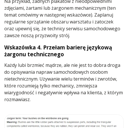
Na przykład, żadnych plakatów z nieodpowiednimi
zdjęciami, żartami lub żargonem mechanicznym (ten
temat omówimy w następnej wskazówce). Zaplanuj
regularne sprzątanie obszaru warsztatu i zatoczek
oraz upewnij się, że technicy serwisu samochodowego
zawsze noszą przyzwoity strój.
Wskazówka 4. Przełam barierę językową
żargonu technicznego
Każdy lubi brzmieć mądrze, ale nie jest to dobra droga
do opisywania napraw samochodowych osobom
nietechnicznym. Używanie wielu terminów i zwrotów,
które rozumieją tylko mechanicy, zmniejsza
wiarygodność i negatywnie wpływa na klienta, z którym
rozmawiasz.