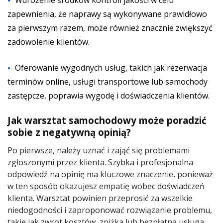
Wdrożenie środków kontroli jakości w celu
zapewnienia, że naprawy są wykonywane prawidłowo
za pierwszym razem, może również znacznie zwiększyć
zadowolenie klientów.
Oferowanie wygodnych usług, takich jak rezerwacja
terminów online, usługi transportowe lub samochody
zastępcze, poprawia wygodę i doświadczenia klientów.
Jak warsztat samochodowy może poradzić
sobie z negatywną opinią?
Po pierwsze, należy uznać i zająć się problemami
zgłoszonymi przez klienta. Szybka i profesjonalna
odpowiedź na opinię ma kluczowe znaczenie, ponieważ
w ten sposób okazujesz empatię wobec doświadczeń
klienta. Warsztat powinien przeprosić za wszelkie
niedogodności i zaproponować rozwiązanie problemu,
takie jak zwrot kosztów, zniżka lub bezpłatna usługa.