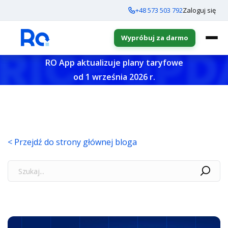
+48 573 503 792
Zaloguj się
Wypróbuj za darmo
RO App aktualizuje plany taryfowe
od 1 września 2026 r.
< Przejdź do strony głównej bloga