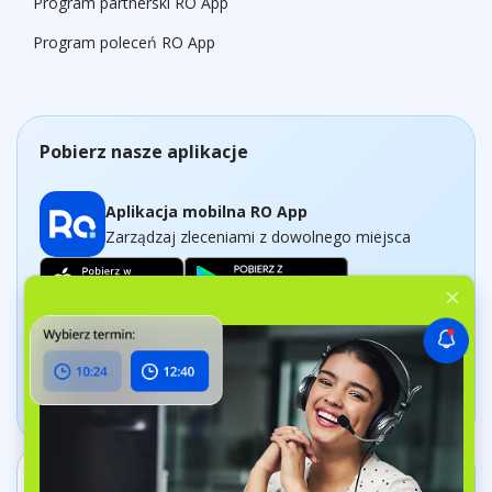
Program partnerski RO App
Program poleceń RO App
Pobierz nasze aplikacje
Aplikacja mobilna RO App
Zarządzaj zleceniami z dowolnego miejsca
Aplikacja Dashboard
Śledź swoją działalność w czasie rzeczywistym
Skontaktuj się z nami