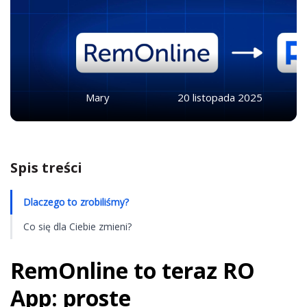
Mary
20 listopada 2025
Spis treści
Dlaczego to zrobiliśmy?
Co się dla Ciebie zmieni?
RemOnline to teraz RO
App: proste