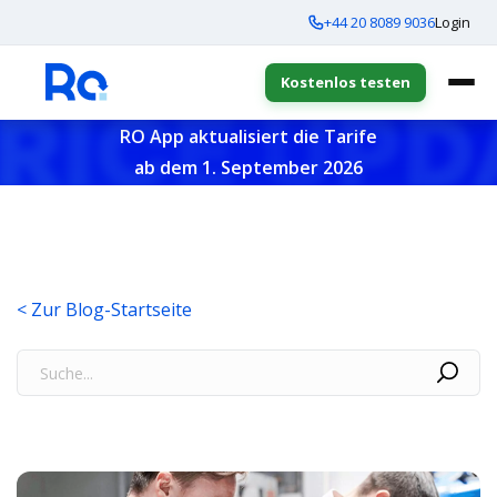
+44 20 8089 9036
Login
Kostenlos testen
RO App aktualisiert die Tarife
ab dem 1. September 2026
< Zur Blog-Startseite