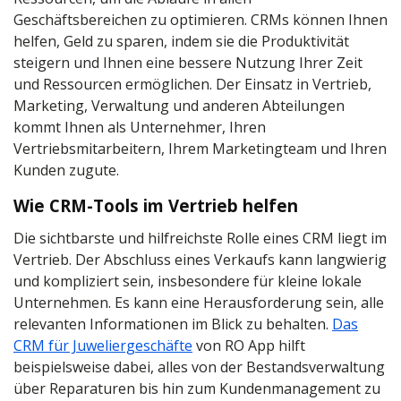
Geschäftsbereichen zu optimieren. CRMs können Ihnen
helfen, Geld zu sparen, indem sie die Produktivität
steigern und Ihnen eine bessere Nutzung Ihrer Zeit
und Ressourcen ermöglichen. Der Einsatz in Vertrieb,
Marketing, Verwaltung und anderen Abteilungen
kommt Ihnen als Unternehmer, Ihren
Vertriebsmitarbeitern, Ihrem Marketingteam und Ihren
Kunden zugute.
Wie CRM-Tools im Vertrieb helfen
Die sichtbarste und hilfreichste Rolle eines CRM liegt im
Vertrieb. Der Abschluss eines Verkaufs kann langwierig
und kompliziert sein, insbesondere für kleine lokale
Unternehmen. Es kann eine Herausforderung sein, alle
relevanten Informationen im Blick zu behalten.
Das
CRM für Juweliergeschäfte
von RO App hilft
beispielsweise dabei, alles von der Bestandsverwaltung
über Reparaturen bis hin zum Kundenmanagement zu