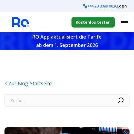
+44 20 8089 9036
Login
Kostenlos testen
RO App aktualisiert die Tarife
ab dem 1. September 2026
< Zur Blog-Startseite