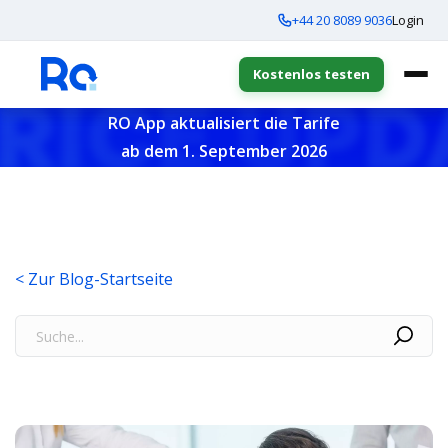
+44 20 8089 9036
Login
Kostenlos testen
RO App aktualisiert die Tarife
ab dem 1. September 2026
< Zur Blog-Startseite