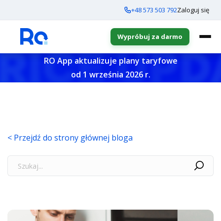
+48 573 503 792
Zaloguj się
Wypróbuj za darmo
RO App aktualizuje plany taryfowe
od 1 września 2026 r.
< Przejdź do strony głównej bloga