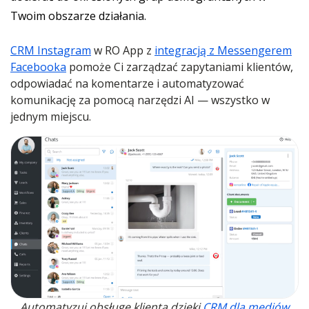
Twoim obszarze działania.
CRM Instagram
w RO App z
integracją z Messengerem
Facebooka
pomoże Ci zarządzać zapytaniami klientów,
odpowiadać na komentarze i automatyzować
komunikację za pomocą narzędzi AI — wszystko w
jednym miejscu.
Automatyzuj obsługę klienta dzięki
CRM dla mediów