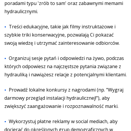
poradami typu 'zrób to sam' oraz zabawnymi memami
hydraulicznymi.
Treści edukacyjne, takie jak filmy instruktażowe i
szybkie triki konserwacyjne, pozwalają Ci pokazać
swoją wiedzę i utrzymać zainteresowanie odbiorców.
Organizuj sesje pytań i odpowiedzi na żywo, podczas
których odpowiesz na najczęstsze pytania związane z
hydrauliką i nawiążesz relacje z potencjalnymi klientami.
Prowadź lokalne konkursy z nagrodami (np. "Wygraj
darmowy przegląd instalacji hydraulicznej!"), aby
zwiększyć zaangażowanie i rozpoznawalność marki.
Wykorzystuj płatne reklamy w social mediach, aby
docierać do określonych grup demograficznych w