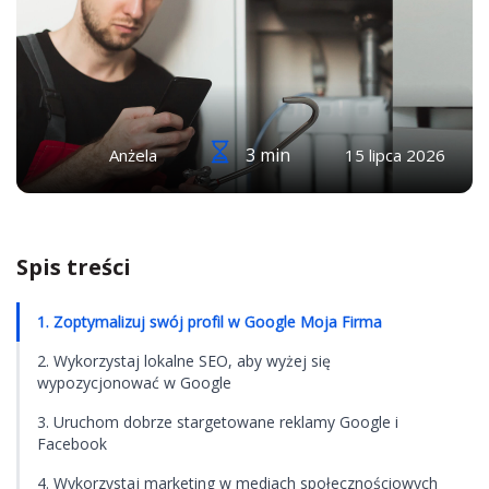
3 min
Anżela
15 lipca 2026
Spis treści
1. Zoptymalizuj swój profil w Google Moja Firma
2. Wykorzystaj lokalne SEO, aby wyżej się
wypozycjonować w Google
3. Uruchom dobrze stargetowane reklamy Google i
Facebook
4. Wykorzystaj marketing w mediach społecznościowych