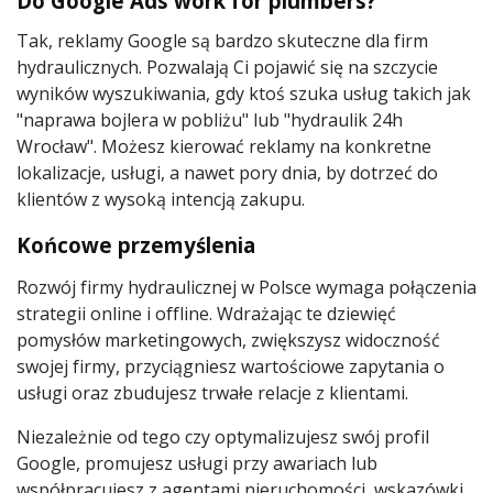
Do Google Ads work for plumbers?
Tak, reklamy Google są bardzo skuteczne dla firm
hydraulicznych. Pozwalają Ci pojawić się na szczycie
wyników wyszukiwania, gdy ktoś szuka usług takich jak
"naprawa bojlera w pobliżu" lub "hydraulik 24h
Wrocław". Możesz kierować reklamy na konkretne
lokalizacje, usługi, a nawet pory dnia, by dotrzeć do
klientów z wysoką intencją zakupu.
Końcowe przemyślenia
Rozwój firmy hydraulicznej w Polsce wymaga połączenia
strategii online i offline. Wdrażając te dziewięć
pomysłów marketingowych, zwiększysz widoczność
swojej firmy, przyciągniesz wartościowe zapytania o
usługi oraz zbudujesz trwałe relacje z klientami.
Niezależnie od tego czy optymalizujesz swój profil
Google, promujesz usługi przy awariach lub
współpracujesz z agentami nieruchomości, wskazówki