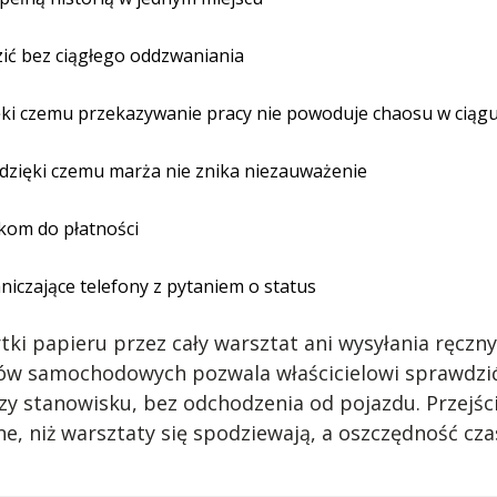
zić bez ciągłego oddzwaniania
ki czemu przekazywanie pracy nie powoduje chaosu w ciągu
 dzięki czemu marża nie znika niezauważenie
nkom do płatności
niczające telefony z pytaniem o status
tki papieru przez cały warsztat ani wysyłania ręcz
w samochodowych pozwala właścicielowi sprawdzić
zy stanowisku, bez odchodzenia od pojazdu. Przejś
e, niż warsztaty się spodziewają, a oszczędność cza