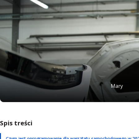
Mary
Spis treści
Czym jest oprogramowanie dla warsztatu samochodowego w 202