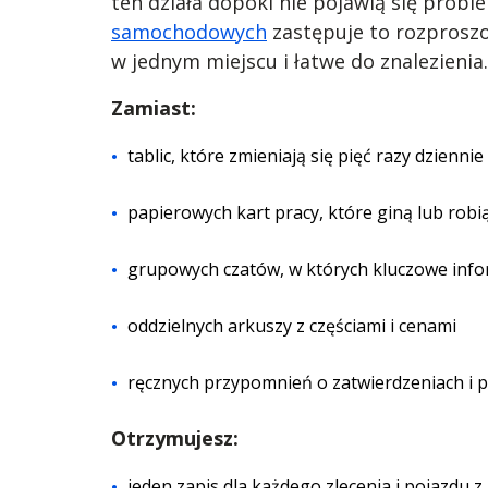
ten działa dopóki nie pojawią się proble
samochodowych
zastępuje to rozproszo
w jednym miejscu i łatwe do znalezienia.
Zamiast:
tablic, które zmieniają się pięć razy dziennie
papierowych kart pracy, które giną lub robią
grupowych czatów, w których kluczowe inf
oddzielnych arkuszy z częściami i cenami
ręcznych przypomnień o zatwierdzeniach i p
Otrzymujesz:
jeden zapis dla każdego zlecenia i pojazdu z