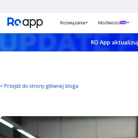
Rozwiązania
Możliwości
RO App aktualizuj
< Przejdź do strony głównej bloga