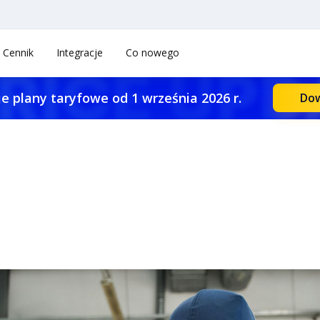
Cennik
Integracje
Co nowego
e plany taryfowe od 1 września 2026 r.
Dow