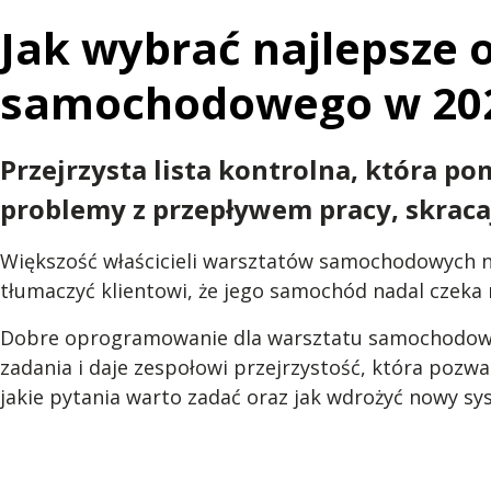
Jak wybrać najlepsze
samochodowego w 20
Przejrzysta lista kontrolna, która
problemy z przepływem pracy, skracaj
Większość właścicieli warsztatów samochodowych nie
tłumaczyć klientowi, że jego samochód nadal czeka n
Dobre oprogramowanie dla warsztatu samochodowego
zadania i daje zespołowi przejrzystość, która pozw
jakie pytania warto zadać oraz jak wdrożyć nowy sy