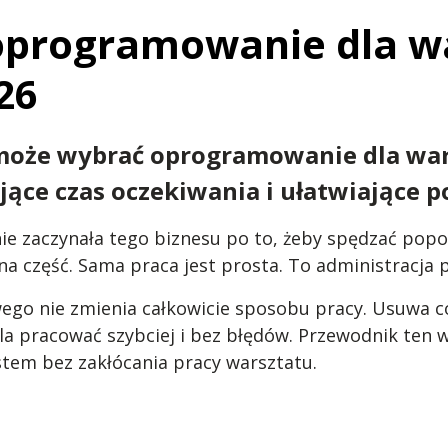
 oprogramowanie dla w
26
 pomoże wybrać oprogramowanie dla w
ące czas oczekiwania i ułatwiające po
 zaczynała tego biznesu po to, żeby spędzać popołu
a część. Sama praca jest prosta. To administracja pr
 nie zmienia całkowicie sposobu pracy. Usuwa cod
ala pracować szybciej i bez błędów. Przewodnik ten 
stem bez zakłócania pracy warsztatu.