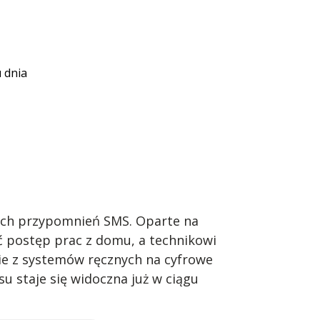
 dnia
nych przypomnień SMS. Oparte na
 postęp prac z domu, a technikowi
cie z systemów ręcznych na cyfrowe
su staje się widoczna już w ciągu