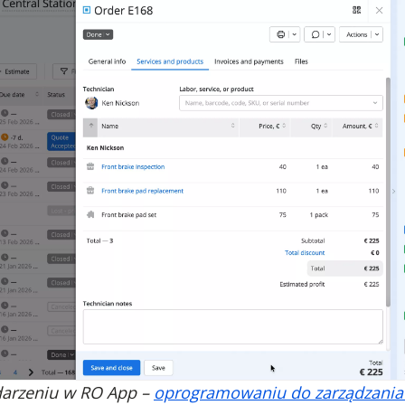
darzeniu w RO App –
oprogramowaniu do zarządzania