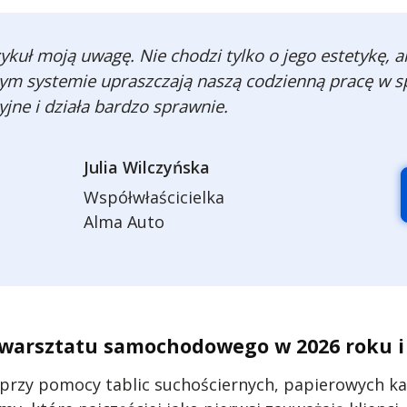
ykuł moją uwagę. Nie chodzi tylko o jego estetykę, 
łym systemie upraszczają naszą codzienną pracę w s
yjne i działa bardzo sprawnie.
Julia Wilczyńska
Współwłaścicielka
Alma Auto
 warsztatu samochodowego w 2026 roku i
 przy pomocy tablic suchościernych, papierowych ka