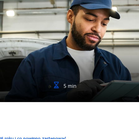
5 min
6 roku i co powinno zastępować