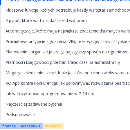
Kluczowe funkcje, których potrzebuje każdy warsztat samochod
9 pytań, które warto zadać przed wyborem
Automatyzacje, które mają największe znaczenie dla małych war
Prawidłowe przyjęcie zgłoszenia: VIN, rezerwacje, czaty i szybkie 
Planowanie i organizacja pracy: najszybszy sposób na ograniczen
Płatności i księgowość: przestań tracić czas na administrację
Magazyn i śledzenie części: funkcja, która po cichu zwiększa ren
RO App kontra konkurencja: jak porównywać rozwiązania bez trac
Jak wdrożyć nowe oprogramowanie w 7-14 dni
Najczęściej zadawane pytania
Podsumowanie
finanse
autoserwis
magazyn