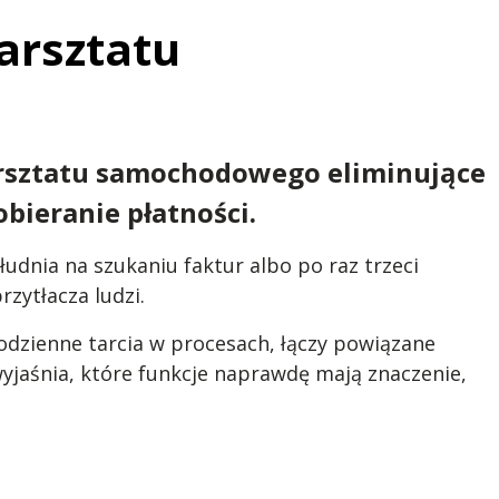
arsztatu
arsztatu samochodowego eliminujące
bieranie płatności.
dnia na szukaniu faktur albo po raz trzeci
zytłacza ludzi.
zienne tarcia w procesach, łączy powiązane
wyjaśnia, które funkcje naprawdę mają znaczenie,